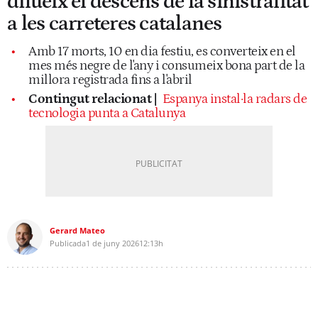
dilueix el descens de la sinistralitat
a les carreteres catalanes
Amb 17 morts, 10 en dia festiu, es converteix en el
mes més negre de l'any i consumeix bona part de la
millora registrada fins a l'abril
Contingut relacionat |
Espanya instal·la radars de
tecnologia punta a Catalunya
Gerard Mateo
Publicada
1 de juny 2026
12:13h