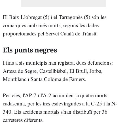
El Baix Llobregat (5) i el Tarragonès (5) són les
comarques amb més morts, segons les dades
proporcionades pel Servei Català de Trànsit.
Els punts negres
I fins a sis municipis han registrat dues defuncions:
Artesa de Segre, Castellbisbal, El Brull, Jorba,
Montblanc i Santa Coloma de Farners.
Per vies, l'AP-7 i l'A-2 acumulen ja quatre morts
cadascuna, per les tres esdevingudes a la C-25 i la N-
340. Els accidents mortals s'han distribuït per 36
carreteres diferents.