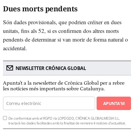
Dues morts pendents
Són dades provisionals, que podrien créixer en dues
unitats, fins als 52, si es confirmen dos altres morts
pendents de determinar si van morir de forma natural o
accidental.
NEWSLETTER CRÓNICA GLOBAL
Apunta't a la newsletter de Crònica Global per a rebre
les notícies més importants sobre Catalunya.
APUNTA'M
De conformitat amb el RGPD i la LOPDGDD, CRÒNICA GLOBALMEDIA S.L.
tractarà les dades facilitades amb la finalitat de remetre-li notícies d'actualitat.