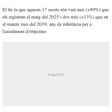
El fet és que aquests 17 morts són vuit més (+89%) que
els registrats el maig del 2025 i dos més (+13%) que en
el mateix mes del 2019, any de referència per a
l'assoliment d'objectius.