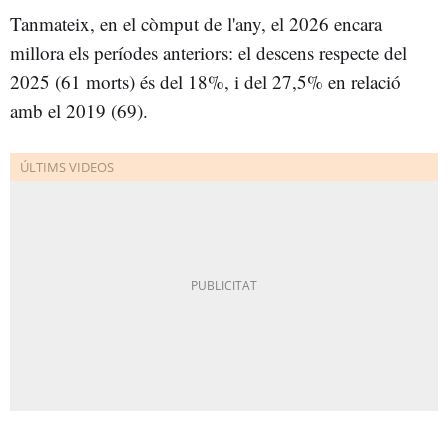
Tanmateix, en el còmput de l'any, el 2026 encara
millora els períodes anteriors: el descens respecte del
2025 (61 morts) és del 18%, i del 27,5% en relació
amb el 2019 (69).