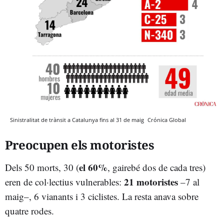
Sinistralitat de trànsit a Catalunya fins al 31 de maig
Crónica Global
Preocupen els motoristes
el 60%
Dels 50 morts, 30 (
, gairebé dos de cada tres)
21 motoristes
eren de col·lectius vulnerables:
–7 al
maig–, 6 vianants i 3 ciclistes. La resta anava sobre
quatre rodes.