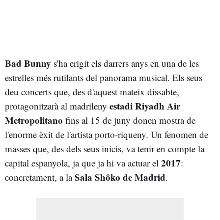
Bad Bunny
s'ha erigit els darrers anys en una de les
estrelles més rutilants del panorama musical. Els seus
deu concerts que, des d'aquest mateix dissabte,
estadi Riyadh Air
protagonitzarà al madrileny
Metropolitano
fins al 15 de juny donen mostra de
l'enorme èxit de l'artista porto-riqueny. Un fenomen de
masses que, des dels seus inicis, va tenir en compte la
2017
capital espanyola, ja que ja hi va actuar el
:
Sala Shôko de Madrid
concretament, a la
.