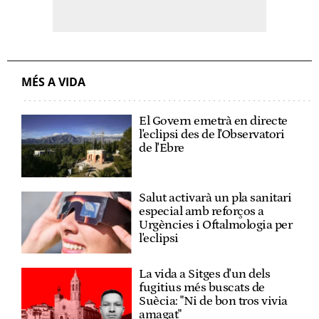
MÉS A VIDA
El Govern emetrà en directe
l'eclipsi des de l'Observatori
de l'Ebre
Salut activarà un pla sanitari
especial amb reforços a
Urgències i Oftalmologia per
l'eclipsi
La vida a Sitges d'un dels
fugitius més buscats de
Suècia: "Ni de bon tros vivia
amagat"