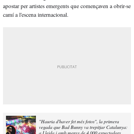
apostar per artistes emergents que començaven a obrir-se
camí a l'escena internacional.
"Hauria d'haver fet més fotos", la primera
vegada que Bad Bunny va trepitjar Catalunya:
a Lleida i amb menys de 4.000 espectadors