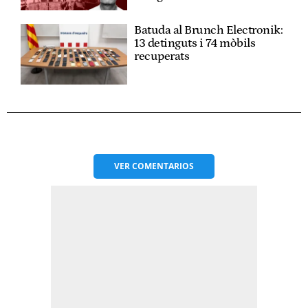
Batuda al Brunch Electronik:
13 detinguts i 74 mòbils
recuperats
VER
COMENTARIOS