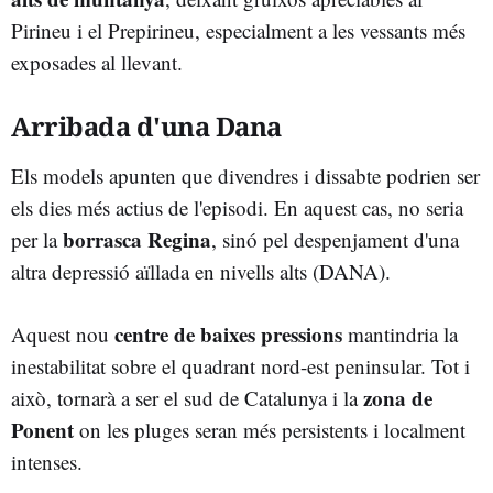
Pirineu i el Prepirineu, especialment a les vessants més
exposades al llevant.
Arribada d'una Dana
Els models apunten que divendres i dissabte podrien ser
els dies més actius de l'episodi. En aquest cas, no seria
borrasca Regina
per la
, sinó pel despenjament d'una
altra depressió aïllada en nivells alts (DANA).
centre de baixes pressions
Aquest nou
mantindria la
inestabilitat sobre el quadrant nord-est peninsular. Tot i
zona de
això, tornarà a ser el sud de Catalunya i la
Ponent
on les pluges seran més persistents i localment
intenses.