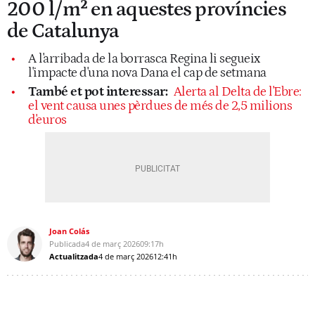
200 l/m² en aquestes províncies
de Catalunya
A l'arribada de la borrasca Regina li segueix
l'impacte d'una nova Dana el cap de setmana
També et pot interessar:
Alerta al Delta de l'Ebre:
el vent causa unes pèrdues de més de 2,5 milions
d'euros
Joan Colás
Publicada
4 de març 2026
09:17h
Actualitzada
4 de març 2026
12:41h