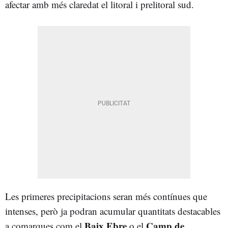
afectar amb més claredat el litoral i prelitoral sud.
Les primeres precipitacions seran més contínues que
intenses, però ja podran acumular quantitats destacables
Baix Ebre
Camp de
a comarques com el
o el