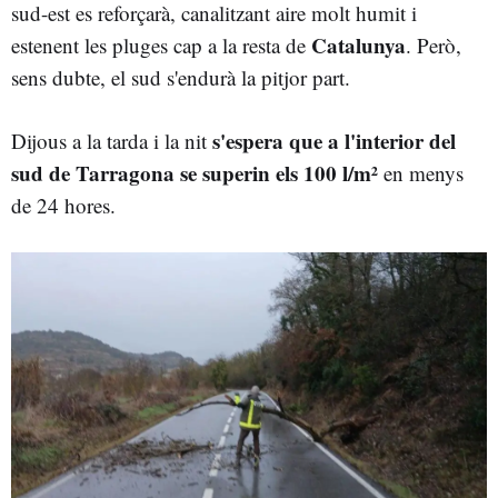
sud-est es reforçarà, canalitzant aire molt humit i
Catalunya
estenent les pluges cap a la resta de
. Però,
sens dubte, el sud s'endurà la pitjor part.
s'espera que a l'interior del
Dijous a la tarda i la nit
sud de Tarragona se superin els 100 l/m²
en menys
de 24 hores.