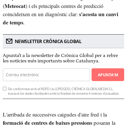
Meteocat
(
) i els principals centres de predicció
s'acosta un canvi
coincideixen en un diagnòstic clar:
de temps
.
NEWSLETTER CRÓNICA GLOBAL
Apunta't a la newsletter de Crònica Global per a rebre
les notícies més importants sobre Catalunya.
APUNTA'M
De conformitat amb el RGPD i la LOPDGDD, CRÒNICA GLOBALMEDIA S.L.
tractarà les dades facilitades amb la finalitat de remetre-li notícies d'actualitat.
L'arribada de successives caigudes d'aire fred i la
formació de centres de baixes pressions
posaran la