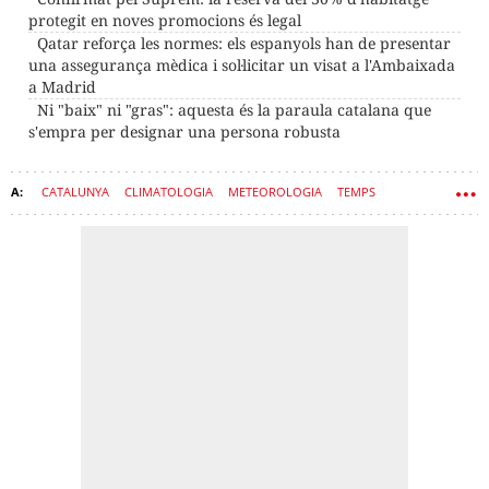
protegit en noves promocions és legal
Qatar reforça les normes: els espanyols han de presentar
una assegurança mèdica i sol·licitar un visat a l'Ambaixada
a Madrid
Ni "baix" ni "gras": aquesta és la paraula catalana que
s'empra per designar una persona robusta
CATALUNYA
CLIMATOLOGIA
METEOROLOGIA
TEMPS