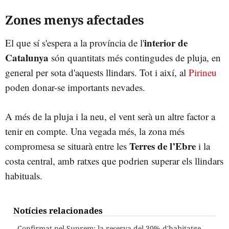
Zones menys afectades
interior de
El que sí s'espera a la província de l'
Catalunya
són quantitats més contingudes de pluja, en
general per sota d'aquests llindars. Tot i així, al
Pirineu
poden donar-se importants nevades.
A més de la pluja i la neu, el vent serà un altre factor a
tenir en compte. Una vegada més, la zona més
Terres de l’Ebre
compromesa se situarà entre les
i la
costa central, amb ratxes que podrien superar els llindars
habituals.
Notícies relacionades
Confirmat pel Suprem: la reserva del 30% d'habitatge