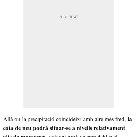
la
Allà on la precipitació coincideixi amb aire més fred,
cota de neu podrà situar-se a nivells relativament
alts de muntanya
, deixant gruixos apreciables al