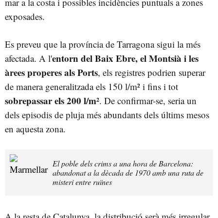
mar a la costa i possibles incidències puntuals a zones
exposades.
Es preveu que la província de Tarragona sigui la més
entorn del Baix Ebre, el Montsià i les
afectada. A l'
àrees properes als Ports
, els registres podrien superar
de manera generalitzada els 150 l/m² i fins i tot
sobrepassar els 200 l/m²
. De confirmar-se, seria un
dels episodis de pluja més abundants dels últims mesos
en aquesta zona.
El poble dels crims a una hora de Barcelona:
abandonat a la dècada de 1970 amb una ruta de
misteri entre ruïnes
A la resta de Catalunya, la distribució serà més irregular.