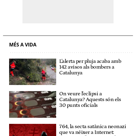
MÉS A VIDA
L'alerta per pluja acaba amb
142 avisos als bombers a
Catalunya
On veure l'eclipsi a
Catalunya? Aquests són els
30 punts oficials
764, la secta satànica neonazi
que va néixer a Internet: