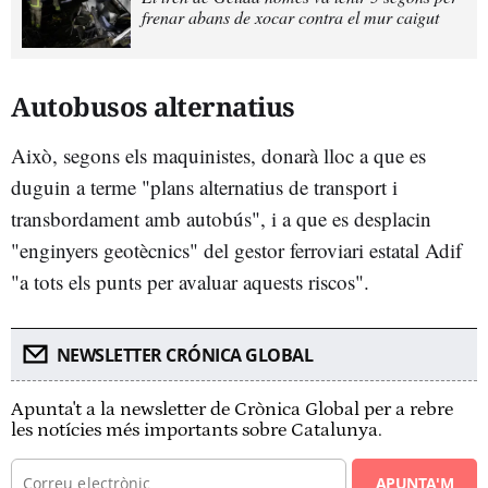
frenar abans de xocar contra el mur caigut
Autobusos alternatius
Això, segons els maquinistes, donarà lloc a que es
duguin a terme "plans alternatius de transport i
transbordament amb autobús", i a que es desplacin
"enginyers geotècnics" del gestor ferroviari estatal Adif
"a tots els punts per avaluar aquests riscos".
NEWSLETTER CRÓNICA GLOBAL
Apunta't a la newsletter de Crònica Global per a rebre
les notícies més importants sobre Catalunya.
APUNTA'M