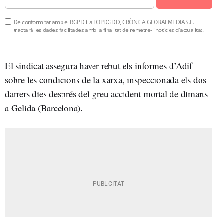
De conformitat amb el RGPD i la LOPDGDD, CRÒNICA GLOBALMEDIA S.L.
tractarà les dades facilitades amb la finalitat de remetre-li notícies d'actualitat.
El sindicat assegura haver rebut els informes d’Adif
sobre les condicions de la xarxa, inspeccionada els dos
darrers dies després del greu accident mortal de dimarts
a Gelida (Barcelona).