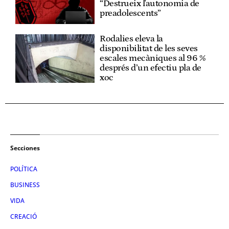
“Destrueix l'autonomia de
preadolescents”
Rodalies eleva la
disponibilitat de les seves
escales mecàniques al 96 %
després d’un efectiu pla de
xoc
Secciones
POLÍTICA
BUSINESS
VIDA
CREACIÓ