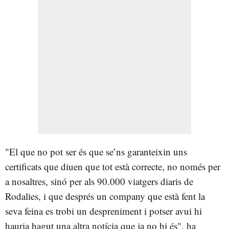
"El que no pot ser és que se’ns garanteixin uns
certificats que diuen que tot està correcte, no només per
a nosaltres, sinó per als 90.000 viatgers diaris de
Rodalies, i que després un company que està fent la
seva feina es trobi un despreniment i potser avui hi
hauria hagut una altra notícia que ja no hi és", ha