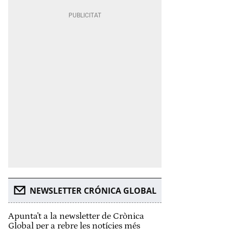
NEWSLETTER CRÓNICA GLOBAL
Apunta't a la newsletter de Crònica
Global per a rebre les notícies més