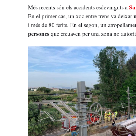
Sa
Més recents són els accidents esdevinguts a
En el primer cas, un xoc entre trens va deixar
i més de 80 ferits. En el segon, un atropellame
persones
que creuaven per una zona no autorit