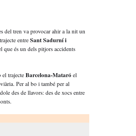
 del tren va provocar ahir a la nit un
Sant Sadurní i
trajecte entre
el que és un dels pitjors accidents
Barcelona-Mataró
 el trajecte
el
viària. Per al bo i també per al
ole des de llavors: des de xocs entre
ponts.