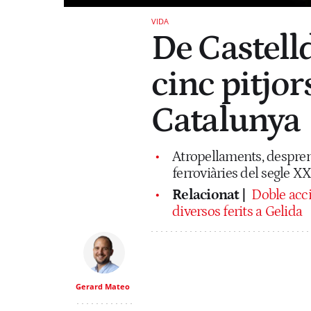
VIDA
De Castelld
cinc pitjor
Catalunya
Atropellaments, despren
ferroviàries del segle XX
Relacionat |
Doble acci
diversos ferits a Gelida
Gerard Mateo