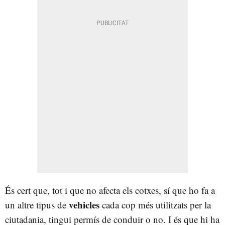
És cert que, tot i que no afecta els cotxes, sí que ho fa a
vehicles
un altre tipus de
cada cop més utilitzats per la
ciutadania, tingui permís de conduir o no. I és que hi ha