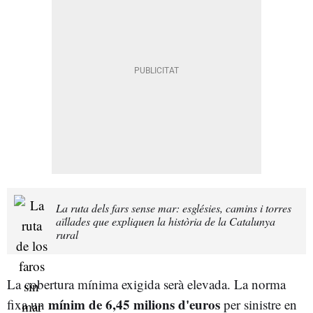
La ruta dels fars sense mar: esglésies, camins i torres
aïllades que expliquen la història de la Catalunya
rural
La cobertura mínima exigida serà elevada. La norma
mínim de 6,45 milions d'euros
fixa un
per sinistre en