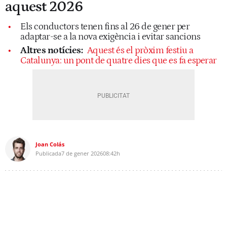
aquest 2026
Els conductors tenen fins al 26 de gener per
adaptar-se a la nova exigència i evitar sancions
Altres notícies:
Aquest és el pròxim festiu a
Catalunya: un pont de quatre dies que es fa esperar
Joan Colás
Publicada
7 de gener 2026
08:42h