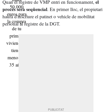
el
Quan el registre de VMP entri en funcionament,
procés serà seqüencial
. En primer lloc, el propietari
haurà d'inscriure el patinet o vehicle de mobilitat
personal al registre de la DGT.