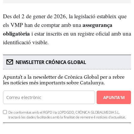
Des del 2 de gener de 2026, la legislació estableix que
assegurança
els VMP han de comptar amb una
obligatòria
i estar inscrits en un registre oficial amb una
identificació visible.
NEWSLETTER CRÓNICA GLOBAL
Apunta't a la newsletter de Crònica Global per a rebre
les notícies més importants sobre Catalunya.
APUNTA'M
De conformitat amb el RGPD i la LOPDGDD, CRÒNICA GLOBALMEDIA S.L.
tractarà les dades facilitades amb la finalitat de remetre-li notícies d'actualitat.