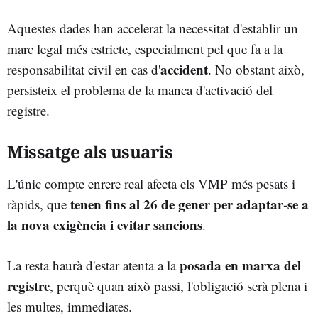
Aquestes dades han accelerat la necessitat d'establir un
marc legal més estricte, especialment pel que fa a la
accident
responsabilitat civil en cas d'
. No obstant això,
persisteix el problema de la manca d'activació del
registre.
Missatge als usuaris
L'únic compte enrere real afecta els VMP més pesats i
tenen fins al 26 de gener per adaptar-se a
ràpids, que
la nova exigència i evitar sancions
.
posada en marxa del
La resta haurà d'estar atenta a la
registre
, perquè quan això passi, l'obligació serà plena i
les multes, immediates.