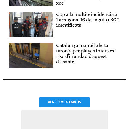
xoc
Cop a la multireincidència a
Tarragona: 16 detinguts i 500
identificats
Catalunya manté l'alerta
taronja per pluges intenses i
risc d'inundació aquest
dissabte
VER
COMENTARIOS