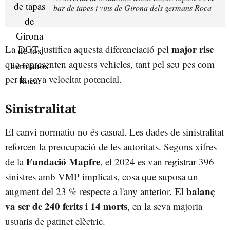
bar de tapes i vins de Girona dels germans Roca
major risc
La DGT justifica aquesta diferenciació pel
que representen aquests vehicles, tant pel seu pes com
per la seva velocitat potencial.
Sinistralitat
El canvi normatiu no és casual. Les dades de sinistralitat
reforcen la preocupació de les autoritats. Segons xifres
Fundació Mapfre
de la
, el 2024 es van registrar 396
sinistres amb VMP implicats, cosa que suposa un
El balanç
augment del 23 % respecte a l'any anterior.
va ser de 240 ferits i 14 morts
, en la seva majoria
usuaris de patinet elèctric.