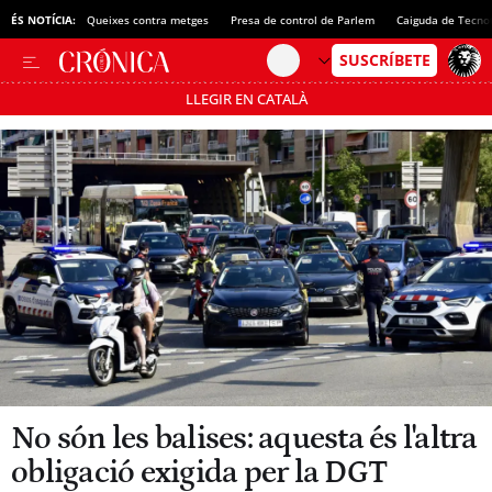
ÉS NOTÍCIA:
Queixes contra metges
Presa de control de Parlem
Caiguda de Tecno
LLEGIR EN CATALÀ
Passa’t al mode estalvi
No són les balises: aquesta és l'altra
obligació exigida per la DGT