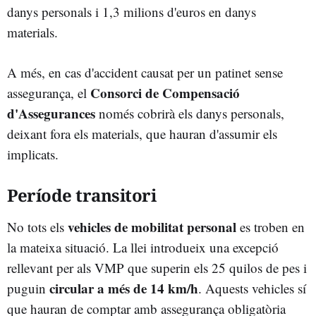
danys personals i 1,3 milions d'euros en danys
materials.
A més, en cas d'accident causat per un patinet sense
Consorci de Compensació
assegurança, el
d'Assegurances
només cobrirà els danys personals,
deixant fora els materials, que hauran d'assumir els
implicats.
Període transitori
vehicles de mobilitat personal
No tots els
es troben en
la mateixa situació. La llei introdueix una excepció
rellevant per als VMP que superin els 25 quilos de pes i
circular a més de 14 km/h
puguin
. Aquests vehicles sí
que hauran de comptar amb assegurança obligatòria