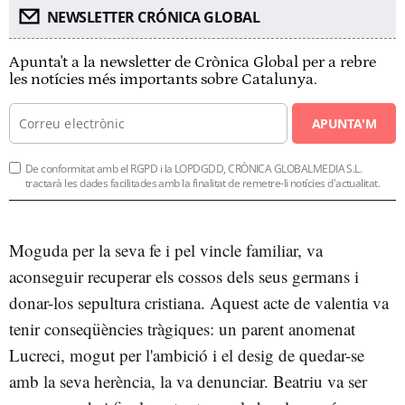
NEWSLETTER CRÓNICA GLOBAL
Apunta't a la newsletter de Crònica Global per a rebre
les notícies més importants sobre Catalunya.
APUNTA'M
De conformitat amb el RGPD i la LOPDGDD, CRÒNICA GLOBALMEDIA S.L.
tractarà les dades facilitades amb la finalitat de remetre-li notícies d'actualitat.
Moguda per la seva fe i pel vincle familiar, va
aconseguir recuperar els cossos dels seus germans i
donar-los sepultura cristiana. Aquest acte de valentia va
tenir conseqüències tràgiques: un parent anomenat
Lucreci, mogut per l'ambició i el desig de quedar-se
amb la seva herència, la va denunciar. Beatriu va ser