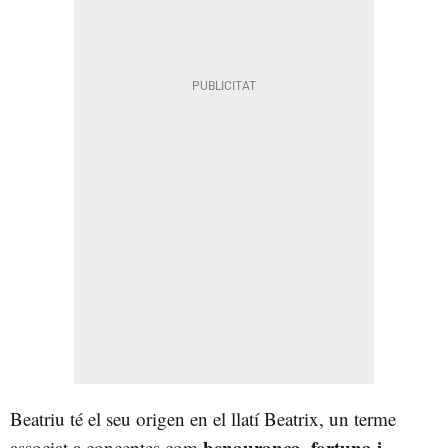
Beatriu té el seu origen en el llatí Beatrix, un terme
benaurança, fortuna i
associat a conceptes com