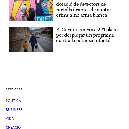
dotació de detectors de
metalls després de quatre
crims amb arma blanca
El Govern convoca 231 places
per desplegar un programa
contra la pobresa infantil
Secciones
POLÍTICA
BUSINESS
VIDA
CREACIÓ