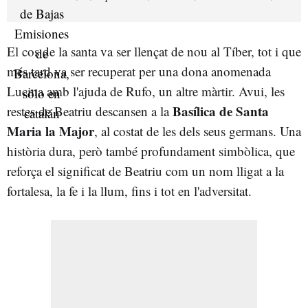
El cos de la santa va ser llençat de nou al Tíber, tot i que
més tard va ser recuperat per una dona anomenada
Lucina amb l'ajuda de Rufo, un altre màrtir. Avui, les
Basílica de Santa
restes de Beatriu descansen a la
Maria la Major
, al costat de les dels seus germans. Una
història dura, però també profundament simbòlica, que
reforça el significat de Beatriu com un nom lligat a la
fortalesa, la fe i la llum, fins i tot en l'adversitat.