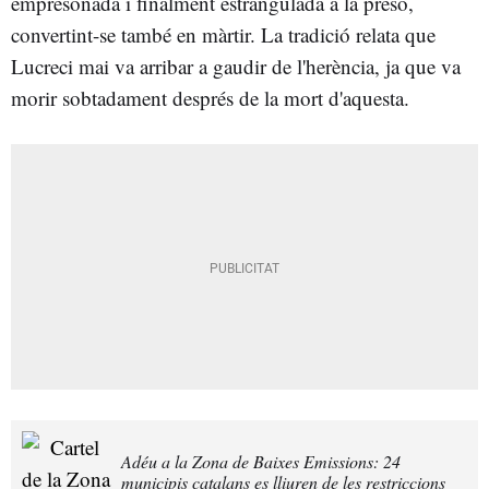
empresonada i finalment estrangulada a la presó,
convertint-se també en màrtir. La tradició relata que
Lucreci mai va arribar a gaudir de l'herència, ja que va
morir sobtadament després de la mort d'aquesta.
Adéu a la Zona de Baixes Emissions: 24
municipis catalans es lliuren de les restriccions