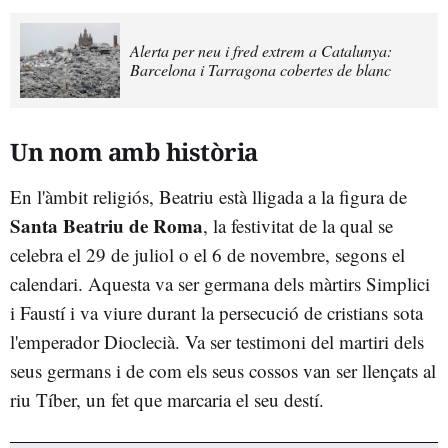
Alerta per neu i fred extrem a Catalunya:
Barcelona i Tarragona cobertes de blanc
Un nom amb història
En l'àmbit religiós, Beatriu està lligada a la figura de
Santa Beatriu de Roma
, la festivitat de la qual se
celebra el 29 de juliol o el 6 de novembre, segons el
calendari. Aquesta va ser germana dels màrtirs Simplici
i Faustí i va viure durant la persecució de cristians sota
l'emperador Dioclecià. Va ser testimoni del martiri dels
seus germans i de com els seus cossos van ser llençats al
riu Tíber, un fet que marcaria el seu destí.