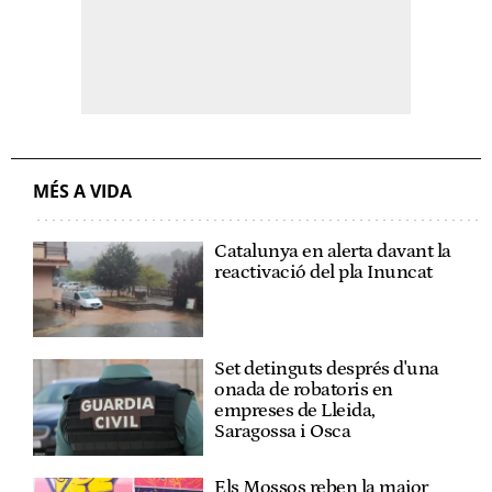
MÉS A VIDA
Catalunya en alerta davant la
reactivació del pla Inuncat
Set detinguts després d'una
onada de robatoris en
empreses de Lleida,
Saragossa i Osca
Els Mossos reben la major