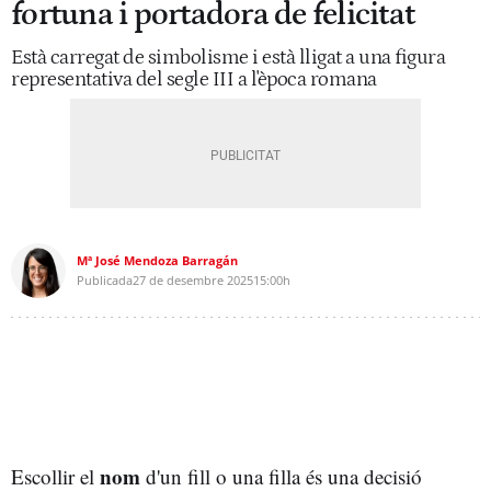
fortuna i portadora de felicitat
Està carregat de simbolisme i està lligat a una figura
representativa del segle III a l'època romana
Mª José Mendoza Barragán
Publicada
27 de desembre 2025
15:00h
nom
Escollir el
d'un fill o una filla és una decisió