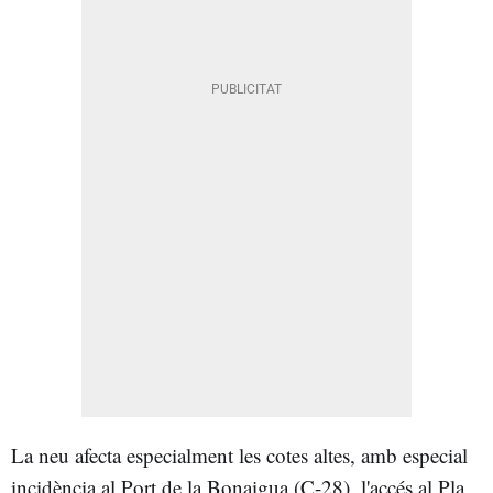
La neu afecta especialment les cotes altes, amb especial
incidència al Port de la Bonaigua (C-28), l'accés al Pla