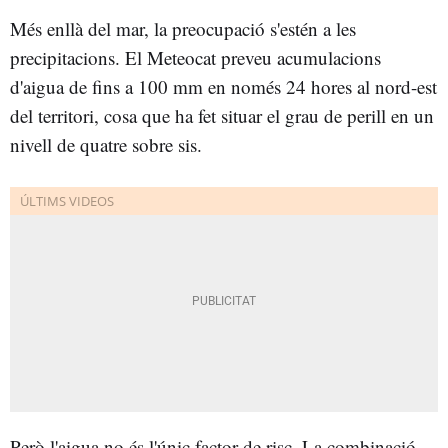
Més enllà del mar, la preocupació s'estén a les
precipitacions. El Meteocat preveu acumulacions
d'aigua de fins a 100 mm en només 24 hores al nord-est
del territori, cosa que ha fet situar el grau de perill en un
nivell de quatre sobre sis.
Però l'aigua no és l'únic factor de risc. La combinació