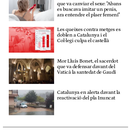
que va canviar el sexe: "Abans
es buscava imitar un penis,
ara entendre el plaer femení"
Les queixes contra metges es
doblen a Catalunya i el
Col·legi culpa el castellà
Mor Lluís Bonet, el sacerdot
que va defensar davant del
Vaticà la santedat de Gaudí
Catalunya en alerta davant la
reactivació del pla Inuncat