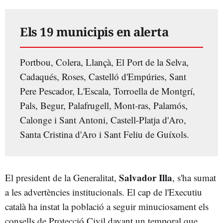
Els 19 municipis en alerta
Portbou, Colera, Llançà, El Port de la Selva,
Cadaqués, Roses, Castelló d'Empúries, Sant
Pere Pescador, L'Escala, Torroella de Montgrí,
Pals, Begur, Palafrugell, Mont-ras, Palamós,
Calonge i Sant Antoni, Castell-Platja d'Aro,
Santa Cristina d'Aro i Sant Feliu de Guíxols.
Salvador Illa
El president de la Generalitat,
, s'ha sumat
a les advertències institucionals. El cap de l'Executiu
català ha instat la població a seguir minuciosament els
consells de Protecció Civil davant un temporal que