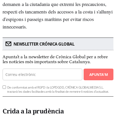
demanen a la ciutadania que extremi les precaucions,
respecti els tancaments dels accessos a la costa i s'allunyi
d'espigons i passeigs marítims per evitar riscos
innecessaris.
NEWSLETTER CRÓNICA GLOBAL
Apunta't a la newsletter de Crònica Global per a rebre
les notícies més importants sobre Catalunya.
APUNTA'M
De conformitat amb el RGPD i la LOPDGDD, CRÒNICA GLOBALMEDIA S.L.
tractarà les dades facilitades amb la finalitat de remetre-li notícies d'actualitat.
Crida a la prudència