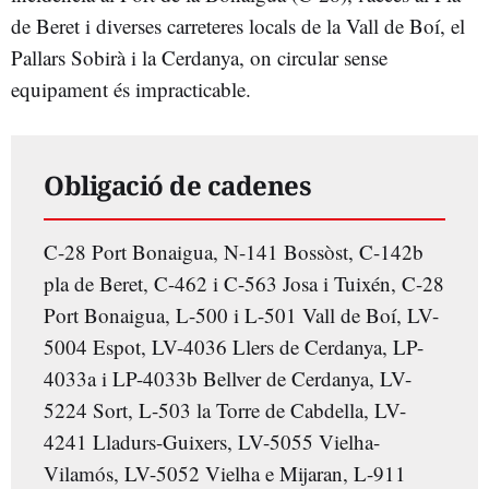
de Beret i diverses carreteres locals de la Vall de Boí, el
Pallars Sobirà i la Cerdanya, on circular sense
equipament és impracticable.
Obligació de cadenes
C-28 Port Bonaigua, N-141 Bossòst, C-142b
pla de Beret, C-462 i C-563 Josa i Tuixén, C-28
Port Bonaigua, L-500 i L-501 Vall de Boí, LV-
5004 Espot, LV-4036 Llers de Cerdanya, LP-
4033a i LP-4033b Bellver de Cerdanya, LV-
5224 Sort, L-503 la Torre de Cabdella, LV-
4241 Lladurs-Guixers, LV-5055 Vielha-
Vilamós, LV-5052 Vielha e Mijaran, L-911