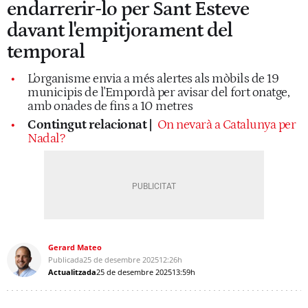
endarrerir-lo per Sant Esteve
davant l'empitjorament del
temporal
L'organisme envia a més alertes als mòbils de 19
municipis de l'Empordà per avisar del fort onatge,
amb onades de fins a 10 metres
Contingut relacionat |
On nevarà a Catalunya per
Nadal?
Gerard Mateo
Publicada
25 de desembre 2025
12:26h
Actualitzada
25 de desembre 2025
13:59h