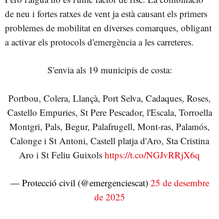
de neu i fortes ratxes de vent ja està causant els primers
problemes de mobilitat en diverses comarques, obligant
a activar els protocols d'emergència a les carreteres.
S'envia als 19 municipis de costa:
Portbou, Colera, Llançà, Port Selva, Cadaques, Roses,
Castello Empuries, St Pere Pescador, l'Escala, Torroella
Montgri, Pals, Begur, Palafrugell, Mont-ras, Palamós,
Calonge i St Antoni, Castell platja d'Aro, Sta Cristina
Aro i St Feliu Guixols
https://t.co/NGJvRRjX6q
— Protecció civil (@emergenciescat)
25 de desembre
de 2025