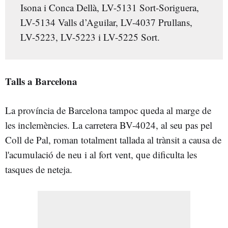
Isona i Conca Dellà, LV-5131 Sort-Soriguera,
LV-5134 Valls d’Aguilar, LV-4037 Prullans,
LV-5223, LV-5223 i LV-5225 Sort.
Talls a Barcelona
La província de Barcelona tampoc queda al marge de
les inclemències. La carretera BV-4024, al seu pas pel
Coll de Pal, roman totalment tallada al trànsit a causa de
l'acumulació de neu i al fort vent, que dificulta les
tasques de neteja.