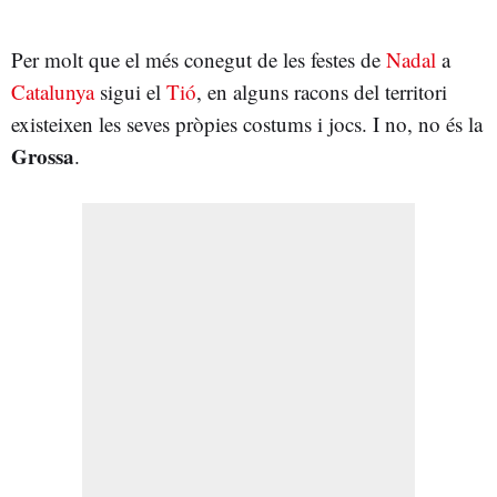
Per molt que el més conegut de les festes de
Nadal
a
Catalunya
sigui el
Tió
, en alguns racons del territori
existeixen les seves pròpies costums i jocs. I no, no és la
Grossa
.