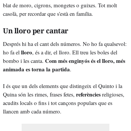
blat de moro, cigrons, mongetes o guixes. Tot molt
casolà, per recordar que s'està en família.
Un lloro per cantar
Després hi ha el cant dels números. No ho fa qualsevol:
lloro
ho fa el
, és a dir, el lloro. Ell treu les boles del
Com més enginyós és el lloro, més
bombo i les canta.
animada es torna la partida
.
I és que un dels elements que distingeix el Quinto i la
referències
Quina són les rimes, frases fetes,
religioses,
acudits locals o fins i tot cançons populars que es
llancen amb cada número.