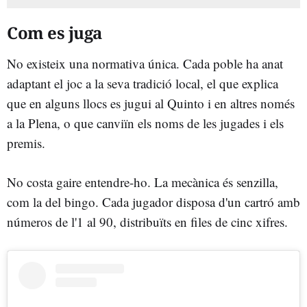
Com es juga
No existeix una normativa única. Cada poble ha anat
adaptant el joc a la seva tradició local, el que explica
que en alguns llocs es jugui al Quinto i en altres només
a la Plena, o que canviïn els noms de les jugades i els
premis.
No costa gaire entendre-ho. La mecànica és senzilla,
com la del bingo. Cada jugador disposa d'un cartró amb
números de l'1 al 90, distribuïts en files de cinc xifres.