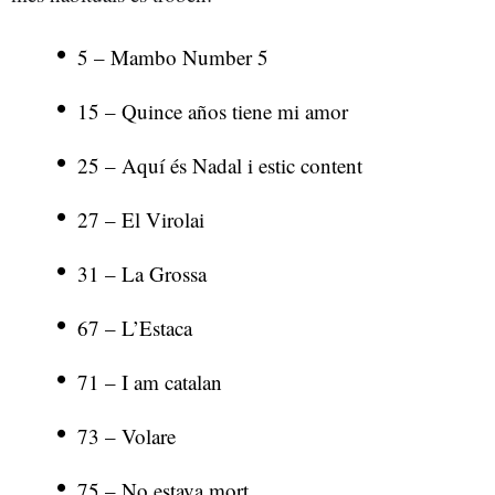
5 – Mambo Number 5
15 – Quince años tiene mi amor
25 – Aquí és Nadal i estic content
27 – El Virolai
31 – La Grossa
67 – L’Estaca
71 – I am catalan
73 – Volare
75 – No estava mort