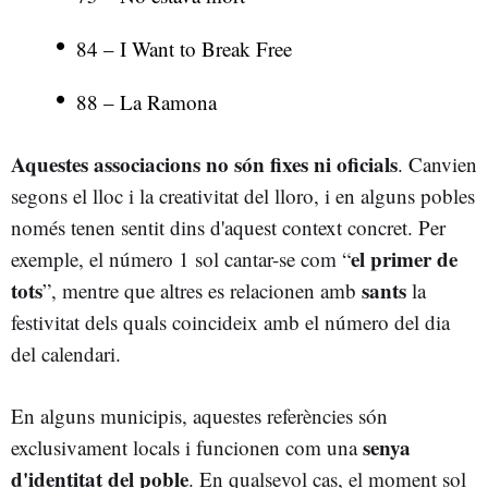
84 – I Want to Break Free
88 – La Ramona
Aquestes associacions no són fixes ni oficials
. Canvien
segons el lloc i la creativitat del lloro, i en alguns pobles
només tenen sentit dins d'aquest context concret. Per
el primer de
exemple, el número 1 sol cantar-se com “
tots
sants
”, mentre que altres es relacionen amb
la
festivitat dels quals coincideix amb el número del dia
del calendari.
En alguns municipis, aquestes referències són
senya
exclusivament locals i funcionen com una
d'identitat del poble
. En qualsevol cas, el moment sol