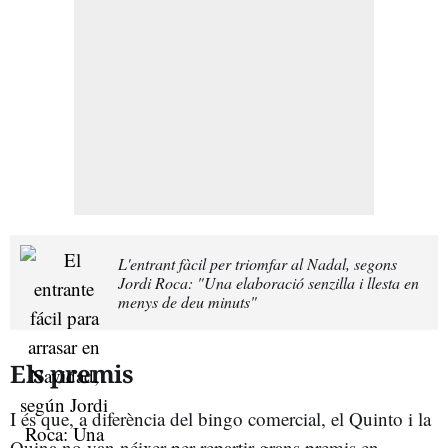
L'entrant fàcil per triomfar al Nadal, segons
Jordi Roca: "Una elaboració senzilla i llesta en
menys de deu minuts"
Els premis
I és que, a diferència del bingo comercial, el Quinto i la
Quina no van néixer per repartir grans premis en