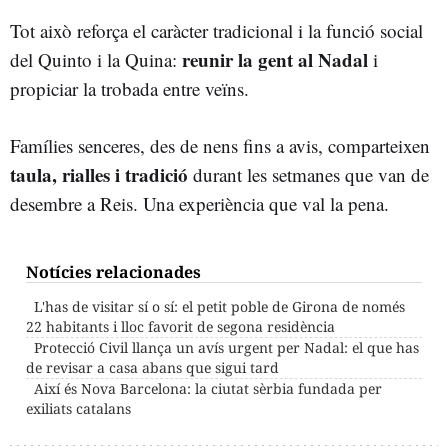
Tot això reforça el caràcter tradicional i la funció social
reunir la gent al Nadal
del Quinto i la Quina:
i
propiciar la trobada entre veïns.
Famílies senceres, des de nens fins a avis, comparteixen
taula, rialles i tradició
durant les setmanes que van de
desembre a Reis. Una experiència que val la pena.
Notícies relacionades
L'has de visitar sí o sí: el petit poble de Girona de només
22 habitants i lloc favorit de segona residència
Protecció Civil llança un avís urgent per Nadal: el que has
de revisar a casa abans que sigui tard
Així és Nova Barcelona: la ciutat sèrbia fundada per
exiliats catalans