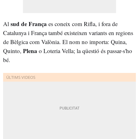
sud de França
Al
es coneix com Rifla, i fora de
Catalunya i França també existeixen variants en regions
de Bèlgica com Valònia. El nom no importa: Quina,
Plena
Quinto,
o Loteria Vella; la qüestió és passar-s'ho
bé.