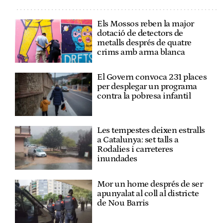
Els Mossos reben la major
dotació de detectors de
metalls després de quatre
crims amb arma blanca
El Govern convoca 231 places
per desplegar un programa
contra la pobresa infantil
Les tempestes deixen estralls
a Catalunya: set talls a
Rodalies i carreteres
inundades
Mor un home després de ser
apunyalat al coll al districte
de Nou Barris