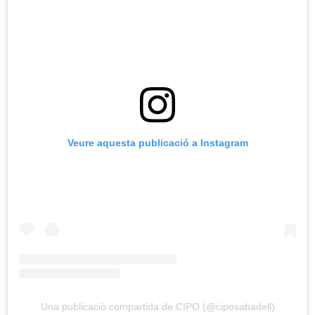
Veure aquesta publicació a Instagram
Una publicació compartida de CIPO (@ciposabadell)