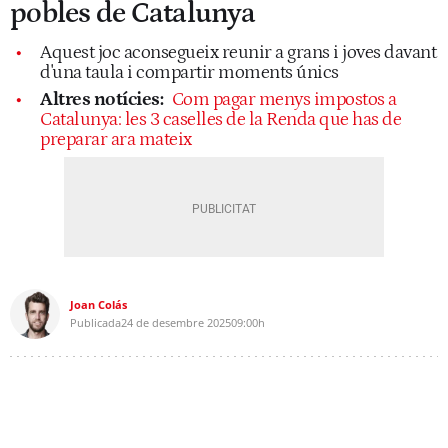
pobles de Catalunya
Aquest joc aconsegueix reunir a grans i joves davant
d'una taula i compartir moments únics
Altres notícies:
Com pagar menys impostos a
Catalunya: les 3 caselles de la Renda que has de
preparar ara mateix
Joan Colás
Publicada
24 de desembre 2025
09:00h