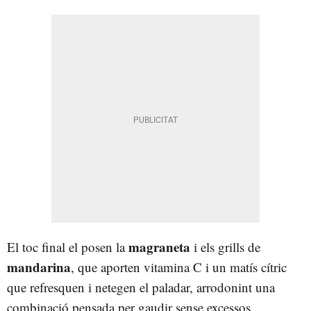
magraneta
El toc final el posen la
i els grills de
mandarina
, que aporten vitamina C i un matís cítric
que refresquen i netegen el paladar, arrodonint una
combinació pensada per gaudir sense excessos.