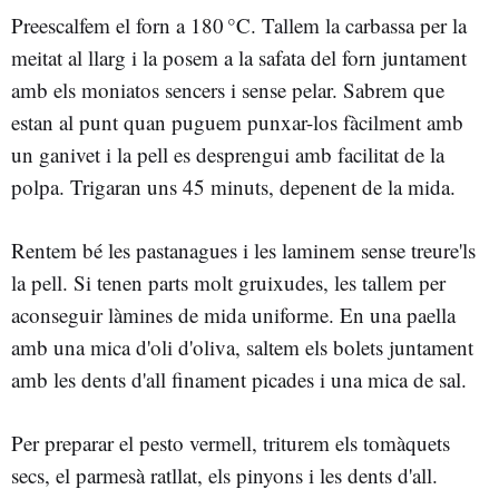
Preescalfem el forn a 180 °C. Tallem la carbassa per la
meitat al llarg i la posem a la safata del forn juntament
amb els moniatos sencers i sense pelar. Sabrem que
estan al punt quan puguem punxar-los fàcilment amb
un ganivet i la pell es desprengui amb facilitat de la
polpa. Trigaran uns 45 minuts, depenent de la mida.
Rentem bé les pastanagues i les laminem sense treure'ls
la pell. Si tenen parts molt gruixudes, les tallem per
aconseguir làmines de mida uniforme. En una paella
amb una mica d'oli d'oliva, saltem els bolets juntament
amb les dents d'all finament picades i una mica de sal.
Per preparar el pesto vermell, triturem els tomàquets
secs, el parmesà ratllat, els pinyons i les dents d'all.