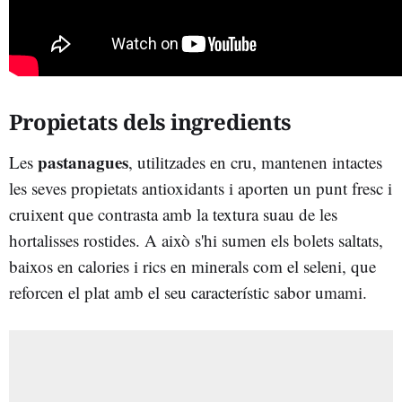
Propietats dels ingredients
pastanagues
Les
, utilitzades en cru, mantenen intactes
les seves propietats antioxidants i aporten un punt fresc i
cruixent que contrasta amb la textura suau de les
hortalisses rostides. A això s'hi sumen els bolets saltats,
baixos en calories i rics en minerals com el seleni, que
reforcen el plat amb el seu característic sabor umami.