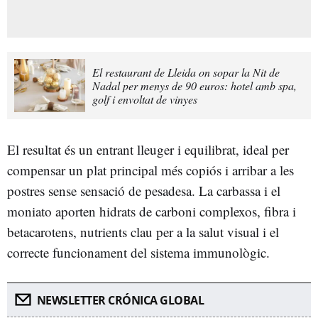
El restaurant de Lleida on sopar la Nit de
Nadal per menys de 90 euros: hotel amb spa,
golf i envoltat de vinyes
El resultat és un entrant lleuger i equilibrat, ideal per
compensar un plat principal més copiós i arribar a les
postres sense sensació de pesadesa. La carbassa i el
moniato aporten hidrats de carboni complexos, fibra i
betacarotens, nutrients clau per a la salut visual i el
correcte funcionament del sistema immunològic.
NEWSLETTER CRÓNICA GLOBAL