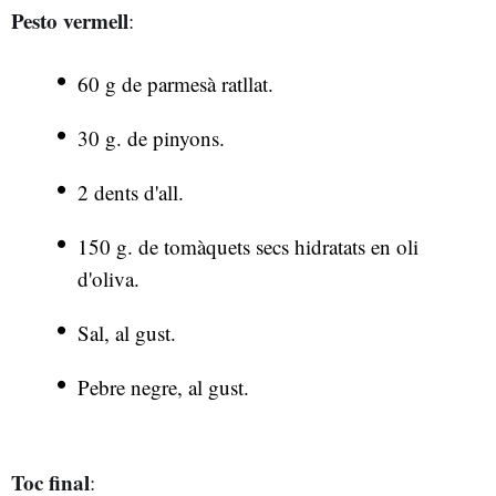
Pesto vermell
:
60 g de parmesà ratllat.
30 g. de pinyons.
2 dents d'all.
150 g. de tomàquets secs hidratats en oli
d'oliva.
Sal, al gust.
Pebre negre, al gust.
Toc final
: