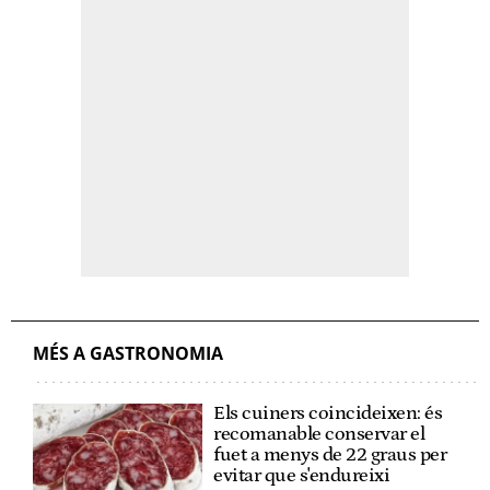
MÉS A GASTRONOMIA
Els cuiners coincideixen: és
recomanable conservar el
fuet a menys de 22 graus per
evitar que s'endureixi