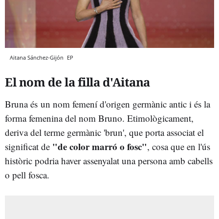
Aitana Sánchez-Gijón
EP
El nom de la filla d'Aitana
Bruna és un nom femení d'origen germànic antic i és la
forma femenina del nom Bruno. Etimològicament,
deriva del terme germànic 'brun', que porta associat el
"de color marró o fosc"
significat de
, cosa que en l'ús
històric podria haver assenyalat una persona amb cabells
o pell fosca.