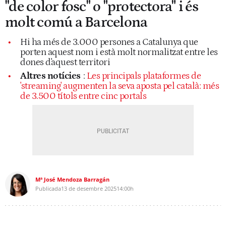
"de color fosc" o "protectora" i és
molt comú a Barcelona
Hi ha més de 3.000 persones a Catalunya que
porten aquest nom i està molt normalitzat entre les
dones d'aquest territori
Altres notícies
:
Les principals plataformes de
'streaming' augmenten la seva aposta pel català: més
de 3.500 títols entre cinc portals
Mª José Mendoza Barragán
Publicada
13 de desembre 2025
14:00h