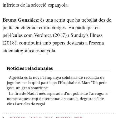
inferiors de la selecció espanyola.
Bruna González
: és una actriu que ha treballat des de
petita en cinema i curtmetratges. Ha participat en
pel·lícules com Verónica (2017) i Sunday's Illness
(2018), contribuint amb papers destacats a l'escena
cinematogràfica espanyola.
Notícies relacionades
Aquesta és la nova campanya solidària de recollida de
joguines en la qual participa l'Hospital del Mar: "Un petit
gest, un gran somriure"
La fira de Nadal més esperada d'un poble de Tarragona
només aquest cap de setmana: artesania, degustació de
vins i articles de regal