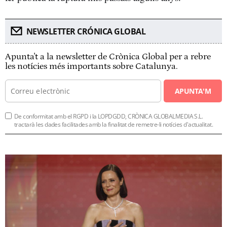
NEWSLETTER CRÓNICA GLOBAL
Apunta't a la newsletter de Crònica Global per a rebre
les notícies més importants sobre Catalunya.
APUNTA'M
De conformitat amb el RGPD i la LOPDGDD, CRÒNICA GLOBALMEDIA S.L.
tractarà les dades facilitades amb la finalitat de remetre-li notícies d'actualitat.