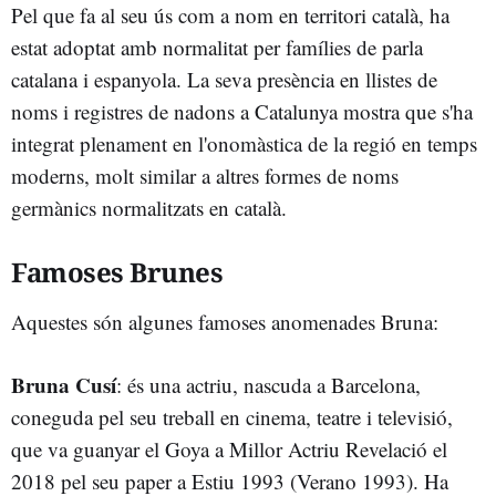
Pel que fa al seu ús com a nom en territori català, ha
estat adoptat amb normalitat per famílies de parla
catalana i espanyola. La seva presència en llistes de
noms i registres de nadons a Catalunya mostra que s'ha
integrat plenament en l'onomàstica de la regió en temps
moderns, molt similar a altres formes de noms
germànics normalitzats en català.
Famoses Brunes
Aquestes són algunes famoses anomenades Bruna:
Bruna Cusí
: és una actriu, nascuda a Barcelona,
coneguda pel seu treball en cinema, teatre i televisió,
que va guanyar el Goya a Millor Actriu Revelació el
2018 pel seu paper a Estiu 1993 (Verano 1993). Ha