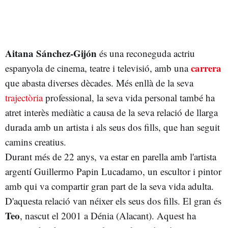
Aitana Sánchez-Gijón
és una reconeguda actriu
carrera
espanyola de cinema, teatre i televisió, amb una
que abasta diverses dècades. Més enllà de la seva
trajectòria
professional, la seva vida personal també ha
atret interès mediàtic a causa de la seva relació de llarga
durada amb un artista i als seus dos fills, que han seguit
camins creatius.
Durant més de 22 anys, va estar en parella amb l'artista
argentí Guillermo Papin Lucadamo, un escultor i pintor
amb qui va compartir gran part de la seva vida adulta.
D'aquesta relació van néixer els seus dos fills. El gran és
Teo
, nascut el 2001 a Dénia (Alacant). Aquest ha