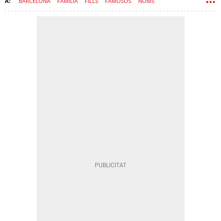
BARCELONA
FAMÍLIA
FILLS
FAMOSOS
NOMS