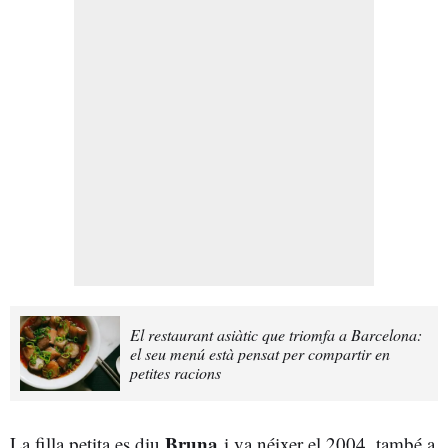
El restaurant asiàtic que triomfa a Barcelona:
el seu menú està pensat per compartir en
petites racions
Bruna
La filla petita es diu
i va néixer el 2004, també a