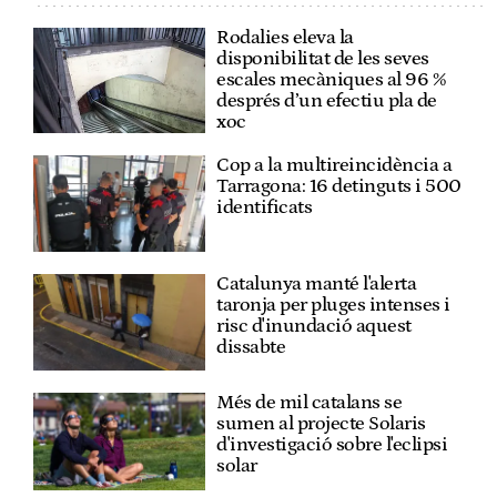
Rodalies eleva la
disponibilitat de les seves
escales mecàniques al 96 %
després d’un efectiu pla de
xoc
Cop a la multireincidència a
Tarragona: 16 detinguts i 500
identificats
Catalunya manté l'alerta
taronja per pluges intenses i
risc d'inundació aquest
dissabte
Més de mil catalans se
sumen al projecte Solaris
d'investigació sobre l'eclipsi
solar