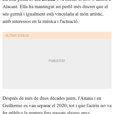
Alacant. Ella ha mantingut un perfil més discret que el
seu germà i igualment està vinculada al món artístic,
amb interessos en la música i l'actuació.
Després de més de dues dècades junts, l'Aitana i en
Guillermo es van separar el 2020; tot i que l'actriu no va
fer pública la ruptura fins passats alguns anys.