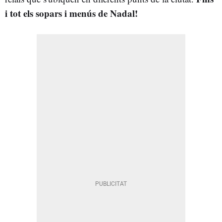
i tot els sopars i menús de Nadal!