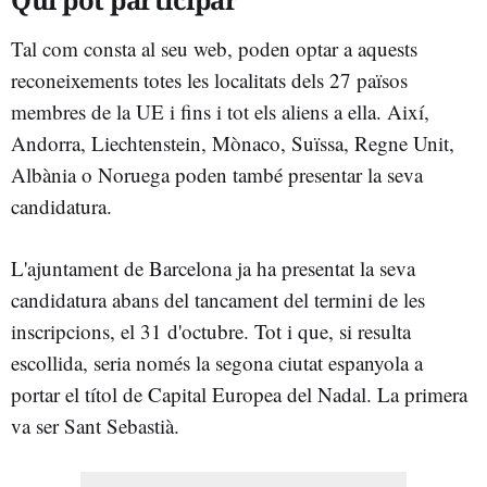
Tal com consta al seu web, poden optar a aquests
reconeixements totes les localitats dels 27 països
membres de la UE i fins i tot els aliens a ella. Així,
Andorra, Liechtenstein, Mònaco, Suïssa, Regne Unit,
Albània o Noruega poden també presentar la seva
candidatura.
L'ajuntament de Barcelona ja ha presentat la seva
candidatura abans del tancament del termini de les
inscripcions, el 31 d'octubre. Tot i que, si resulta
escollida, seria només la segona ciutat espanyola a
portar el títol de Capital Europea del Nadal. La primera
va ser Sant Sebastià.