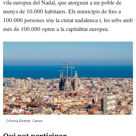
vila europea del Nadal, que atorguen a un poble de
menys de 10.000 habitants. Els municipis de fins a
100.000 persones són la ciutat nadalenca i, les urbs amb
més de 100.000 opten a la capitalitat europea.
Crònica Directe
Canva
Qui pot participar