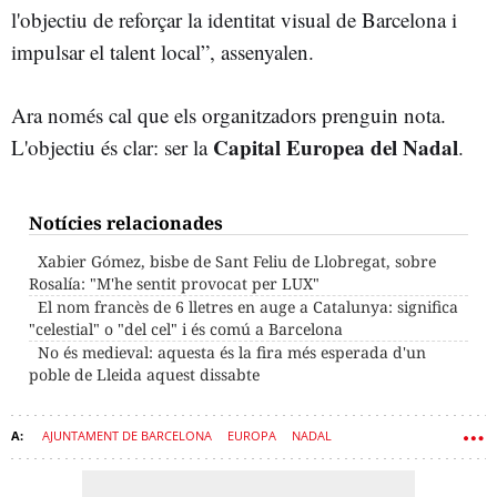
l'objectiu de reforçar la identitat visual de Barcelona i
impulsar el talent local”, assenyalen.
Ara només cal que els organitzadors prenguin nota.
Capital Europea del Nadal
L'objectiu és clar: ser la
.
Notícies relacionades
Xabier Gómez, bisbe de Sant Feliu de Llobregat, sobre
Rosalía: "M'he sentit provocat per LUX"
El nom francès de 6 lletres en auge a Catalunya: significa
"celestial" o "del cel" i és comú a Barcelona
No és medieval: aquesta és la fira més esperada d'un
poble de Lleida aquest dissabte
AJUNTAMENT DE BARCELONA
EUROPA
NADAL
FIRA DE BARCELONA
CIUTATS