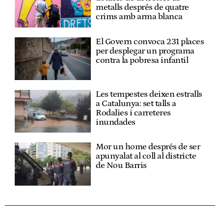
metalls després de quatre
crims amb arma blanca
El Govern convoca 231 places
per desplegar un programa
contra la pobresa infantil
Les tempestes deixen estralls
a Catalunya: set talls a
Rodalies i carreteres
inundades
Mor un home després de ser
apunyalat al coll al districte
de Nou Barris