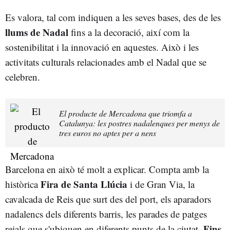
Es valora, tal com indiquen a les seves bases, des de les
llums de Nadal
fins a la decoració, així com la
sostenibilitat i la innovació en aquestes. Això i les
activitats culturals relacionades amb el Nadal que se
celebren.
El producte de Mercadona que triomfa a
Catalunya: les postres nadalenques per menys de
tres euros no aptes per a nens
Barcelona en això té molt a explicar. Compta amb la
Fira de Santa Llúcia
històrica
i de Gran Via, la
cavalcada de Reis que surt des del port, els aparadors
nadalencs dels diferents barris, les parades de patges
Fins
reials que s'ubiquen en diferents punts de la ciutat.