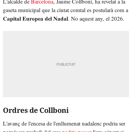
L'alcalde de
Barcelona
, Jaume Collboni, ha revelat a la
gaseta municipal que la ciutat comtal es postularà com a
Capital Europea del Nadal
. No aquest any, el 2026.
Ordres de Collboni
L'avanç de l'encesa de l'enllumenat nadalenc podria ser
només un preludi del que
podria passar
l'any vinent si