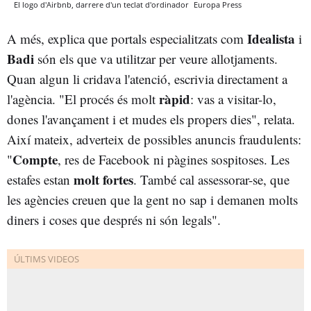
El logo d'Airbnb, darrere d'un teclat d'ordinador
Europa Press
Idealista
A més, explica que portals especialitzats com
i
Badi
són els que va utilitzar per veure allotjaments.
Quan algun li cridava l'atenció, escrivia directament a
ràpid
l'agència. "El procés és molt
: vas a visitar-lo,
dones l'avançament i et mudes els propers dies", relata.
Així mateix, adverteix de possibles anuncis fraudulents:
Compte
"
, res de Facebook ni pàgines sospitoses. Les
molt fortes
estafes estan
. També cal assessorar-se, que
les agències creuen que la gent no sap i demanen molts
diners i coses que després ni són legals".