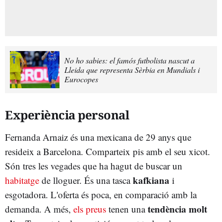
No ho sabies: el famós futbolista nascut a
Lleida que representa Sèrbia en Mundials i
Eurocopes
Experiència personal
Fernanda Arnaiz és una mexicana de 29 anys que
resideix a Barcelona. Comparteix pis amb el seu xicot.
Són tres les vegades que ha hagut de buscar un
kafkiana
habitatge
de lloguer. És una tasca
i
esgotadora. L'oferta és poca, en comparació amb la
tendència molt
demanda. A més,
els preus
tenen una