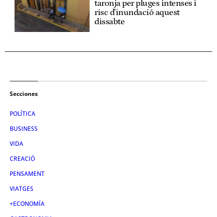
taronja per pluges intenses i
risc d'inundació aquest
dissabte
Secciones
POLÍTICA
BUSINESS
VIDA
CREACIÓ
PENSAMENT
VIATGES
+ECONOMÍA