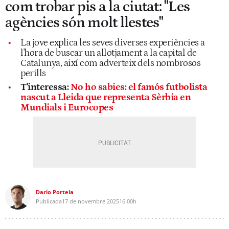
com trobar pis a la ciutat: "Les
agències són molt llestes"
La jove explica les seves diverses experiències a
l'hora de buscar un allotjament a la capital de
Catalunya, així com adverteix dels nombrosos
perills
T'interessa:
No ho sabies: el famós futbolista
nascut a Lleida que representa Sèrbia en
Mundials i Eurocopes
Darío Portela
Publicada
17 de novembre 2025
16:00h