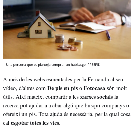
Una persona que es planteja comprar un habitatge
FREEPIK
A més de les webs esmentades per la Fernanda al seu
De pis en pis
Fotocasa
vídeo, d'altres com
o
són molt
xarxes socials
útils. Així mateix, compartir a les
la
recerca pot ajudar a trobar algú que busqui companys o
ofereixi un pis. Tota ajuda és necessària, per la qual cosa
esgotar totes les vies
cal
.