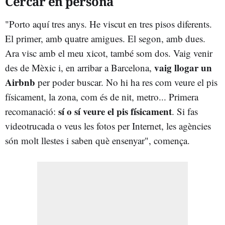
Cercar en persona
"Porto aquí tres anys. He viscut en tres pisos diferents.
El primer, amb quatre amigues. El segon, amb dues.
Ara visc amb el meu xicot, també som dos. Vaig venir
vaig llogar un
des de Mèxic i, en arribar a Barcelona,
Airbnb
per poder buscar. No hi ha res com veure el pis
físicament, la zona, com és de nit, metro... Primera
sí o sí veure el pis físicament
recomanació:
. Si fas
videotrucada o veus les fotos per Internet, les agències
són molt llestes i saben què ensenyar", comença.