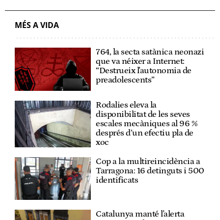
MÉS A VIDA
764, la secta satànica neonazi
que va néixer a Internet:
“Destrueix l'autonomia de
preadolescents”
Rodalies eleva la
disponibilitat de les seves
escales mecàniques al 96 %
després d’un efectiu pla de
xoc
Cop a la multireincidència a
Tarragona: 16 detinguts i 500
identificats
Catalunya manté l'alerta