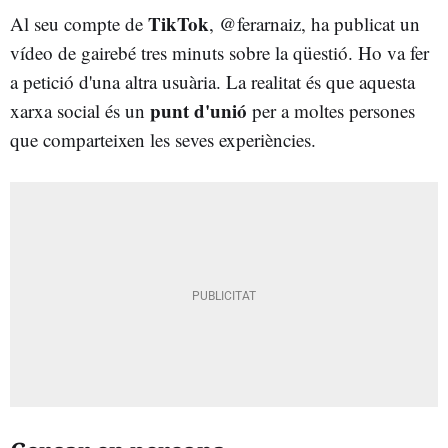
TikTok
Al seu compte de
, @ferarnaiz, ha publicat un
vídeo de gairebé tres minuts sobre la qüestió. Ho va fer
a petició d'una altra usuària. La realitat és que aquesta
punt d'unió
xarxa social és un
per a moltes persones
que comparteixen les seves experiències.