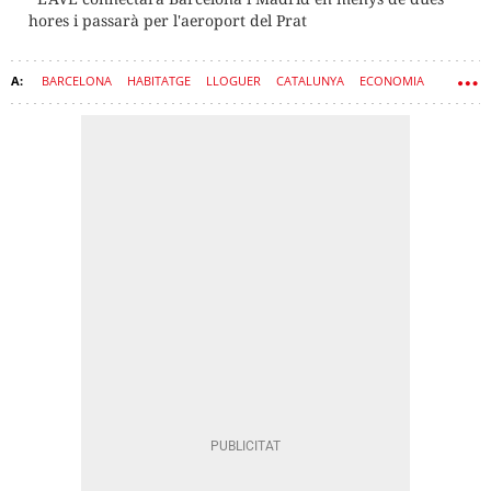
hores i passarà per l'aeroport del Prat
BARCELONA
HABITATGE
LLOGUER
CATALUNYA
ECONOMIA
MÈXIC
PISOS