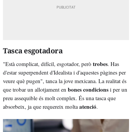
Tasca esgotadora
trobes
"Està complicat, difícil, esgotador, però
. Has
d'estar superpendent d'Idealista i d'aquestes pàgines per
veure què pugen", tanca la jove mexicana. La realitat és
bones condicions
que trobar un allotjament en
i per un
preu assequible és molt complex. És una tasca que
atenció
absorbeix, ja que requereix molta
.