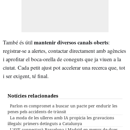
mantenir diversos canals oberts
També és útil
:
registrar-se a alertes, contactar directament amb agències
i aprofitar el boca-orella de coneguts que ja viuen a la
ciutat. Cada petit ajust pot accelerar una recerca que, tot
i ser exigent, té final.
Notícies relacionades
Parlon es compromet a buscar un pacte per endurir les
penes pels accidents de trànsit
La moda de les ulleres amb IA propicia les gravacions
il·legals: primers detinguts a Catalunya
L'AVE connectarà Barcelona i Madrid en menys de dues