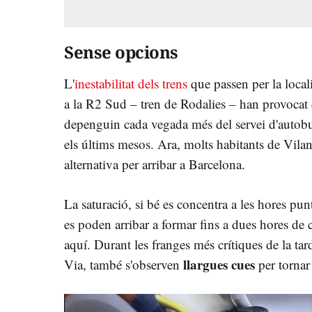
Sense opcions
L'
inestabilitat dels trens
que passen per la locali
a la R2 Sud – tren de Rodalies – han provocat 
depenguin cada vegada més del servei d'autobu
els últims mesos. Ara, molts habitants de Vila
alternativa per arribar a Barcelona.
La saturació, si bé es concentra a les hores pu
es poden arribar a formar fins a dues hores de 
aquí. Durant les franges més crítiques de la tar
llargues cues
Via, també s'observen
per tornar 