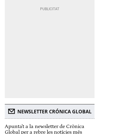
NEWSLETTER CRÓNICA GLOBAL
Apunta't a la newsletter de Crònica
Global per a rebre les notícies més