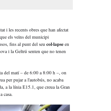
tat i les recents obres que han afectat
que els veïns del municipi
col·lapse
sos, fins al punt del seu
en
nova i la Geltrú senten que no tenen
nta del matí – de 6:00 a 8:00 h –, on
cua per pujar a l'autobús, no acaba
da, a la línia E15.1, que creua la Gran
a casa.