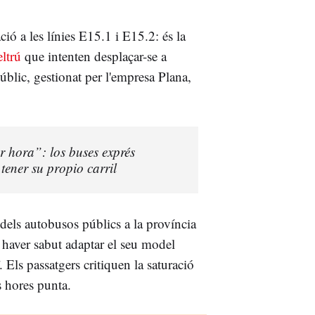
ió a les línies E15.1 i E15.2: és la
ltrú
que intenten desplaçar-se a
úblic, gestionat per l'empresa Plana,
 hora”: los buses exprés
tener su propio carril
 dels autobusos públics a la província
haver sabut adaptar el seu model
. Els passatgers critiquen la saturació
s hores punta.