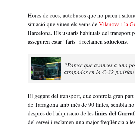
Hores de cues, autobusos que no paren i saturac
situació que viuen els veïns de
Vilanova i la Ge
Barcelona. Els usuaris habituals del transport p
solucions
asseguren estar "farts" i reclamen
.
“Parece que avances a uno por
atrapados en la C-32 podrían 
El gegant del transport, que controla gran part
de Tarragona amb més de 90 línies, sembla no 
línies del Garraf
després de l'adquisició de les
del servei i reclamen una major freqüència a le