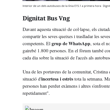
Interior de un dels autobusos de la línia E15.1 a primera hora
Digni
Dignitat Bus Vng
Davant aquesta situació de col·lapse, els ciutad
compartir les seves queixes i traslladar les seve
grup de WhatsApp
competents. El
, sota el 
gairebé 1.800 persones. En el fòrum també com
cada dia sobre la situació de l'accés als autobus
Una de les portaveus de la comunitat, Cristina
incertesa i estrès
situació d'
tota la setmana. M
persones han perdut exàmens i altres s'enfront
repetidament".