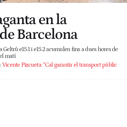
aganta en la
de Barcelona
la Geltrú e15.1 i e15.2 acumulen fins a dues hores de
el matí
:
Vicente Pizcueta: “Cal garantir el transport públic