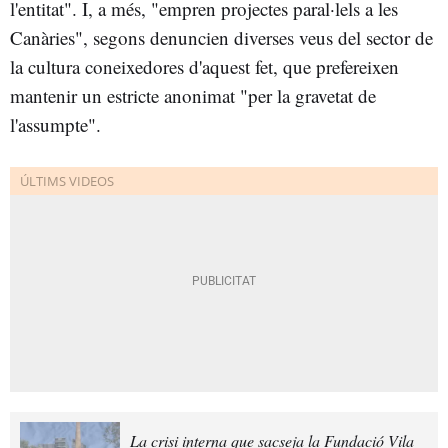
l'entitat". I, a més, "empren projectes paral·lels a les
Canàries", segons denuncien diverses veus del sector de
la cultura coneixedores d'aquest fet, que prefereixen
mantenir un estricte anonimat "per la gravetat de
l'assumpte".
La crisi interna que sacseja la Fundació Vila