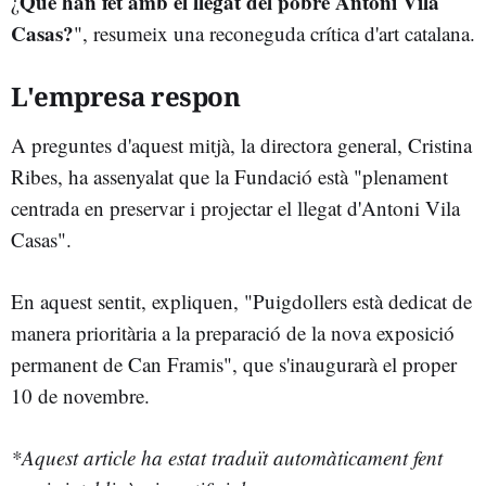
Què han fet amb el llegat del pobre Antoni Vila
¿
Casas?
", resumeix una reconeguda crítica d'art catalana.
L'empresa respon
A preguntes d'aquest mitjà, la directora general, Cristina
Ribes, ha assenyalat que la Fundació està "plenament
centrada en preservar i projectar el llegat d'Antoni Vila
Casas".
En aquest sentit, expliquen, "Puigdollers està dedicat de
manera prioritària a la preparació de la nova exposició
permanent de Can Framis", que s'inaugurarà el proper
10 de novembre.
*Aquest article ha estat traduït automàticament fent