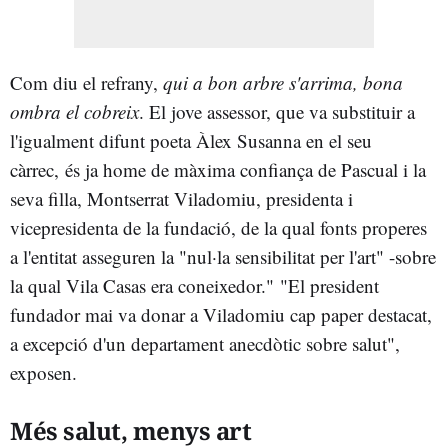
Com diu el refrany,
qui a bon arbre s'arrima, bona
ombra el cobreix
. El jove assessor, que va substituir a
l'igualment difunt poeta Àlex Susanna en el seu
càrrec, és ja home de màxima confiança de Pascual i la
seva filla, Montserrat Viladomiu, presidenta i
vicepresidenta de la fundació, de la qual fonts properes
a l'entitat asseguren la "nul·la sensibilitat per l'art" -sobre
la qual Vila Casas era coneixedor." "El president
fundador mai va donar a Viladomiu cap paper destacat,
a excepció d'un departament anecdòtic sobre salut",
exposen.
Més salut, menys art