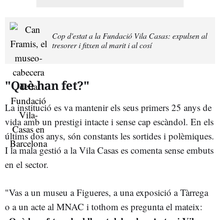
Cop d'estat a la Fundació Vila Casas: expulsen al
tresorer i fitxen al marit i al cosí
"Què han fet?"
La institució es va mantenir els seus primers 25 anys de
vida amb un prestigi intacte i sense cap escàndol. En els
últims dos anys, són constants les sortides i polèmiques.
I la mala gestió a la Vila Casas es comenta sense embuts
en el sector.
"Vas a un museu a Figueres, a una exposició a Tàrrega
o a un acte al MNAC i tothom es pregunta el mateix: