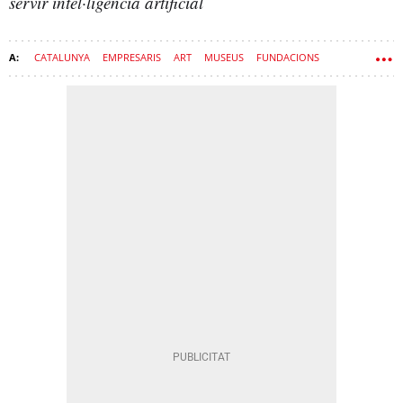
servir intel·ligència artificial
CATALUNYA
EMPRESARIS
ART
MUSEUS
FUNDACIONS
FUNDACIÓ VILA-CASAS