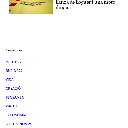
llanxa de lloguer i una moto
d'aigua
Secciones
POLÍTICA
BUSINESS
VIDA
CREACIÓ
PENSAMENT
VIATGES
+ECONOMÍA
GASTRONOMIA