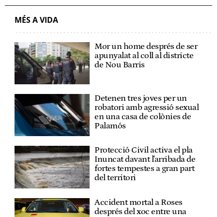
MÉS A VIDA
Mor un home després de ser
apunyalat al coll al districte
de Nou Barris
Detenen tres joves per un
robatori amb agressió sexual
en una casa de colònies de
Palamós
Protecció Civil activa el pla
Inuncat davant l'arribada de
fortes tempestes a gran part
del territori
Accident mortal a Roses
després del xoc entre una