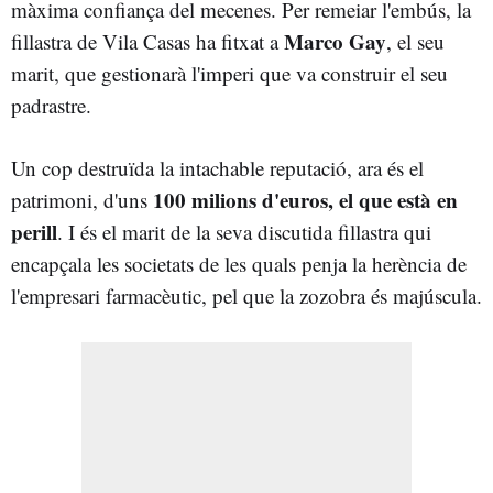
màxima confiança del mecenes. Per remeiar l'embús, la
Marco Gay
fillastra de Vila Casas ha fitxat a
, el seu
marit, que gestionarà l'imperi que va construir el seu
padrastre.
Un cop destruïda la intachable reputació, ara és el
100 milions d'euros, el que està en
patrimoni, d'uns
perill
. I és el marit de la seva discutida fillastra qui
encapçala les societats de les quals penja la herència de
l'empresari farmacèutic, pel que la zozobra és majúscula.