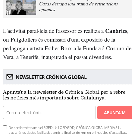
Casas destapa una trama de retribucions
opaques
Canàries
L'activitat paral·lela de l'assessor es realitza a
,
on Puigdollers és comissari d'una exposició de la
pedagoga i artista Esther Boix a la Fundació Cristino de
Vera, a Tenerife, inaugurada el passat divendres.
NEWSLETTER CRÓNICA GLOBAL
Apunta't a la newsletter de Crònica Global per a rebre
les notícies més importants sobre Catalunya.
APUNTA'M
De conformitat amb el RGPD i la LOPDGDD, CRÒNICA GLOBALMEDIA S.L.
tractarà les dades facilitades amb la finalitat de remetre-li notícies d'actualitat.