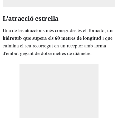
L'atracció estrella
n
Una de les atraccions més conegudes és el Tornado, u
hidrotub que supera els 60 metres de longitud
i que
culmina el seu recorregut en un receptor amb forma
d'embut gegant de dotze metres de diàmetre.