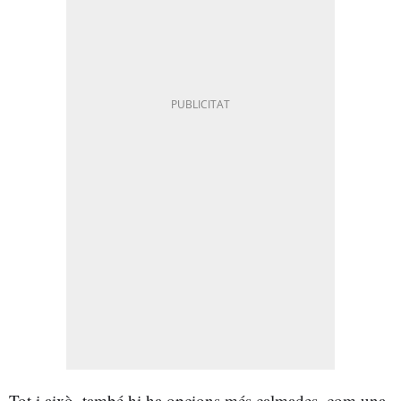
Tot i això, també hi ha opcions més calmades, com una