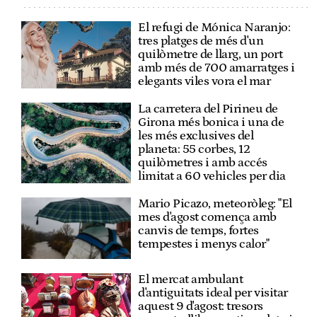
El refugi de Mónica Naranjo:
tres platges de més d'un
quilòmetre de llarg, un port
amb més de 700 amarratges i
elegants viles vora el mar
La carretera del Pirineu de
Girona més bonica i una de
les més exclusives del
planeta: 55 corbes, 12
quilòmetres i amb accés
limitat a 60 vehicles per dia
Mario Picazo, meteoròleg: "El
mes d'agost comença amb
canvis de temps, fortes
tempestes i menys calor"
El mercat ambulant
d'antiguitats ideal per visitar
aquest 9 d'agost: tresors