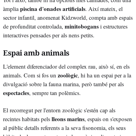
piscina d'onades artificials
àmplia
. Així mateix, el
sector infantil, anomenat Kidzworld, compta amb espais
minitobogans
de profunditat controlada,
i estructures
interactives pensades per als nens petits.
Espai amb animals
L'element diferenciador del complex rau, això sí, en els
zoològic
animals. Com si fos un
, hi ha un espai per a la
divulgació sobre la fauna marina, però també per als
espectacles
, sempre tan polèmics.
El recorregut per l'entorn zoològic s'estén cap als
lleons marins
recintes habitats pels
, espais on s'exposen
al públic detalls referents a la seva fisonomia, els seus