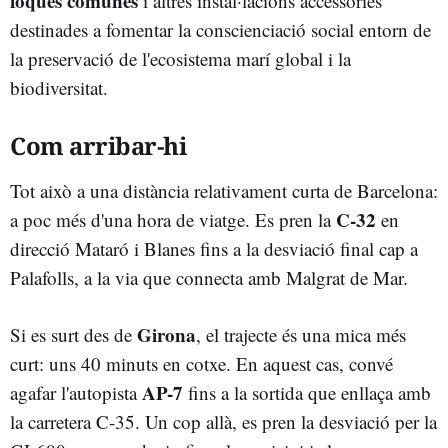
foques comunes
i altres instal·lacions accessòries
destinades a fomentar la conscienciació social entorn de
la preservació de l'ecosistema marí global i la
biodiversitat.
Com arribar-hi
Tot això a una distància relativament curta de Barcelona:
C-32
a poc més d'una hora de viatge. Es pren la
en
direcció Mataró i Blanes fins a la desviació final cap a
Palafolls, a la via que connecta amb Malgrat de Mar.
Girona
Si es surt des de
, el trajecte és una mica més
curt: uns 40 minuts en cotxe. En aquest cas, convé
AP-7
agafar l'autopista
fins a la sortida que enllaça amb
la carretera C-35. Un cop allà, es pren la desviació per la