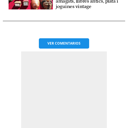
amagats, llibres antics, plata i
joguines vintage
VER
COMENTARIOS