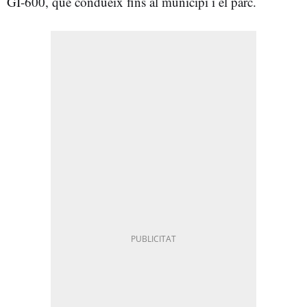
GI-600, que condueix fins al municipi i el parc.