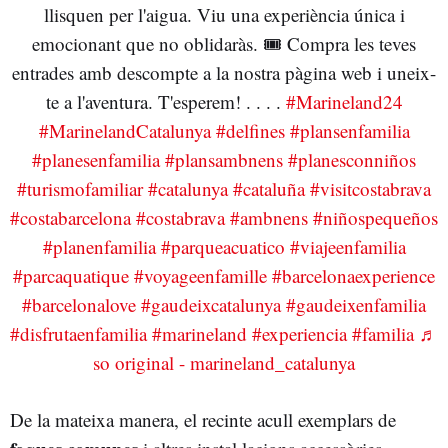
llisquen per l'aigua. Viu una experiència única i
emocionant que no oblidaràs. 🎟️ Compra les teves
entrades amb descompte a la nostra pàgina web i uneix-
te a l'aventura. T'esperem! . . . .
#Marineland24
#MarinelandCatalunya
#delfines
#plansenfamilia
#planesenfamilia
#plansambnens
#planesconniños
#turismofamiliar
#catalunya
#cataluña
#visitcostabrava
#costabarcelona
#costabrava
#ambnens
#niñospequeños
#planenfamilia
#parqueacuatico
#viajeenfamilia
#parcaquatique
#voyageenfamille
#barcelonaexperience
#barcelonalove
#gaudeixcatalunya
#gaudeixenfamilia
#disfrutaenfamilia
#marineland
#experiencia
#familia
♬
so original - marineland_catalunya
De la mateixa manera, el recinte acull exemplars de