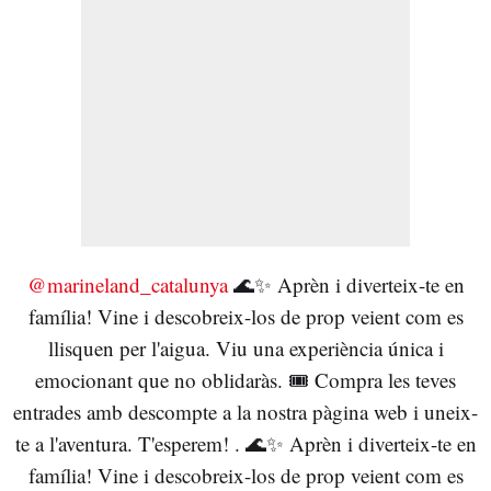
@marineland_catalunya
🌊✨ Aprèn i diverteix-te en
família! Vine i descobreix-los de prop veient com es
llisquen per l'aigua. Viu una experiència única i
emocionant que no oblidaràs. 🎟️ Compra les teves
entrades amb descompte a la nostra pàgina web i uneix-
te a l'aventura. T'esperem! . 🌊✨ Aprèn i diverteix-te en
família! Vine i descobreix-los de prop veient com es