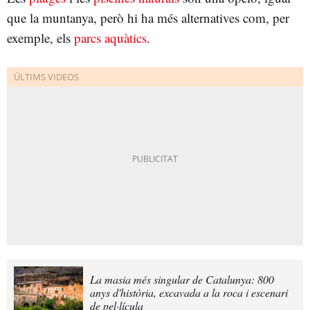
que la muntanya, però hi ha més alternatives com, per
exemple, els
parcs aquàtics
.
La masia més singular de Catalunya: 800
anys d'història, excavada a la roca i escenari
de pel·lícula