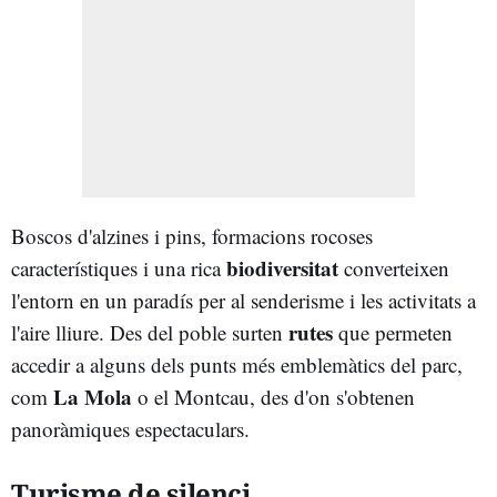
Boscos d'alzines i pins, formacions rocoses
biodiversitat
característiques i una rica
converteixen
l'entorn en un paradís per al senderisme i les activitats a
rutes
l'aire lliure. Des del poble surten
que permeten
accedir a alguns dels punts més emblemàtics del parc,
La Mola
com
o el Montcau, des d'on s'obtenen
panoràmiques espectaculars.
Turisme de silenci