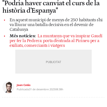
"Podria haver canviat el curs de la
història d'Espanya"
En aquest municipi de menys de 250 habitants s'hi
va lliurar una batalla decisiva en el devenir de
Catalunya
Més notícies:
La muntanya que va inspirar Gaudí
per fer la Pedrera: porta d'entrada al Pirineu per a
exiliats, comerciants i viatgers
Joan Colás
Publicada
31 de desembre 2025
08:38h