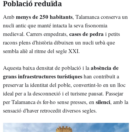
Població reduïda
menys de 250 habitants
Amb
, Talamanca conserva un
nucli antic que manté intacta la seva fisonomia
cases de pedra
medieval. Carrers empedrats,
i petits
racons plens d'història dibuixen un nucli urbà que
sembla aliè al ritme del segle XXI.
absència de
Aquesta baixa densitat de població i la
grans infraestructures turístiques
han contribuït a
preservar la identitat del poble, convertint-lo en un lloc
ideal per a la desconnexió i el turisme pausat. Passejar
silenci
per Talamanca és fer-ho sense presses, en
, amb la
sensació d'haver retrocedit diversos segles.