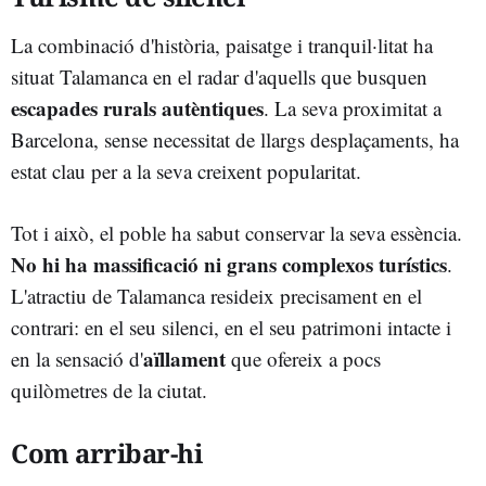
La combinació d'història, paisatge i tranquil·litat ha
situat Talamanca en el radar d'aquells que busquen
escapades rurals autèntiques
. La seva proximitat a
Barcelona, sense necessitat de llargs desplaçaments, ha
estat clau per a la seva creixent popularitat.
Tot i això, el poble ha sabut conservar la seva essència.
No hi ha massificació ni grans complexos turístics
.
L'atractiu de Talamanca resideix precisament en el
contrari: en el seu silenci, en el seu patrimoni intacte i
aïllament
en la sensació d'
que ofereix a pocs
quilòmetres de la ciutat.
Com arribar-hi