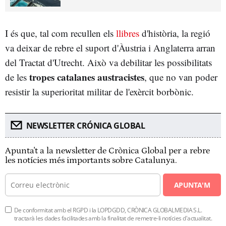
I és que, tal com recullen els
llibres
d'història, la regió
va deixar de rebre el suport d'Àustria i Anglaterra arran
del Tractat d'Utrecht. Això va debilitar les possibilitats
tropes catalanes austracistes
de les
, que no van poder
resistir la superioritat militar de l'exèrcit borbònic.
NEWSLETTER CRÓNICA GLOBAL
Apunta't a la newsletter de Crònica Global per a rebre
les notícies més importants sobre Catalunya.
APUNTA'M
De conformitat amb el RGPD i la LOPDGDD, CRÒNICA GLOBALMEDIA S.L.
tractarà les dades facilitades amb la finalitat de remetre-li notícies d'actualitat.