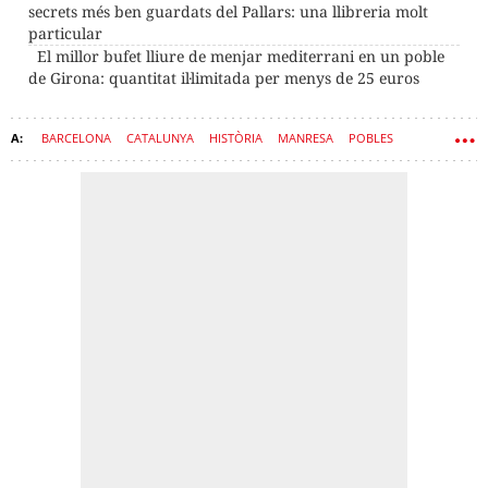
secrets més ben guardats del Pallars: una llibreria molt
particular
El millor bufet lliure de menjar mediterrani en un poble
de Girona: quantitat il·limitada per menys de 25 euros
BARCELONA
CATALUNYA
HISTÒRIA
MANRESA
POBLES