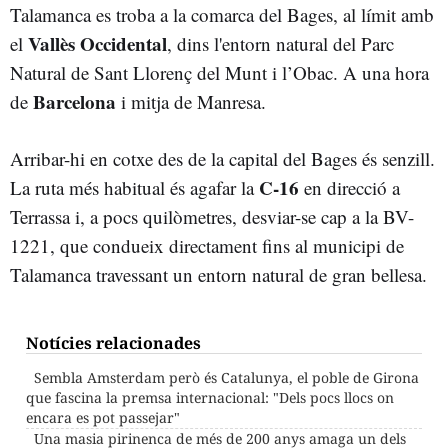
Talamanca es troba a la comarca del Bages, al límit amb
Vallès Occidental
el
, dins l'entorn natural del Parc
Natural de Sant Llorenç del Munt i l’Obac. A una hora
Barcelona
de
i mitja de Manresa.
Arribar-hi en cotxe des de la capital del Bages és senzill.
C-16
La ruta més habitual és agafar la
en direcció a
Terrassa i, a pocs quilòmetres, desviar-se cap a la BV-
1221, que condueix directament fins al municipi de
Talamanca travessant un entorn natural de gran bellesa.
Notícies relacionades
Sembla Amsterdam però és Catalunya, el poble de Girona
que fascina la premsa internacional: "Dels pocs llocs on
encara es pot passejar"
Una masia pirinenca de més de 200 anys amaga un dels