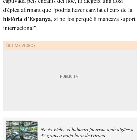
captivada pels encants del lloc, hi afegeix una dosi
d'èpica afirmant que “podria haver canviat el curs de la
història d'Espanya
, si no fos perquè li mancava suport
internacional”.
No és Vichy: el balneari futurista amb aigües a
42 graus a mitja hora de Girona