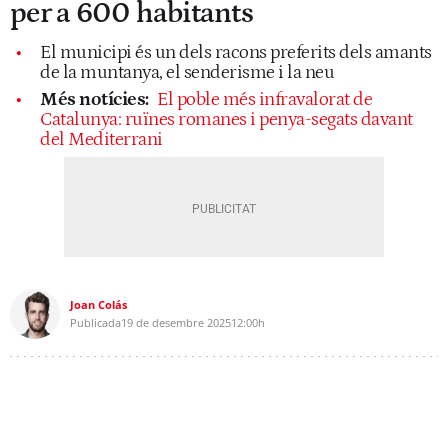
per a 600 habitants
El municipi és un dels racons preferits dels amants
de la muntanya, el senderisme i la neu
Més notícies:
El poble més infravalorat de
Catalunya: ruïnes romanes i penya-segats davant
del Mediterrani
Joan Colás
Publicada
19 de desembre 2025
12:00h