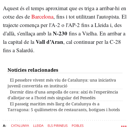
Aquest és el temps aproximat que es triga a arribar-hi en
cotxe des de
Barcelona
, fins i tot utilitzant l'autopista. El
trajecte comença per l'A-2 o l'AP-2 fins a Lleida i, des
N-230
d'allà, s'enllaça amb la
fins a Vielha. En arribar a
Vall d’Aran
la capital de la
, cal continuar per la C-28
fins a Salardú.
Notícies relacionades
El pessebre vivent més viu de Catalunya: una iniciativa
juvenil convertida en institució
Dormir dins d'una ampolla de cava: així és l'experiència
d'allotjar-se a l'hotel més singular del Penedès
El passeig marítim més llarg de Catalunya és a
Tarragona: 5 quilòmetres de restaurants, botigues i hotels
CATALUNYA
LLEIDA
ELS PIRINEUS
POBLES