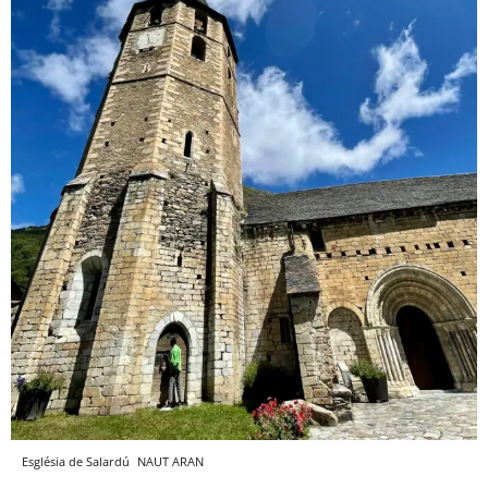
Església de Salardú
NAUT ARAN