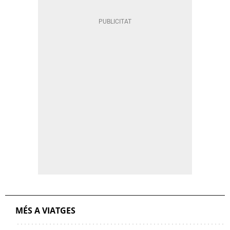
MÉS A VIATGES