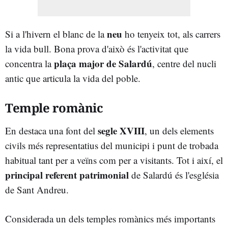
neu
Si a l'hivern el blanc de la
ho tenyeix tot, als carrers
la vida bull. Bona prova d'això és l'activitat que
plaça major de Salardú
concentra la
, centre del nucli
antic que articula la vida del poble.
Temple romànic
segle XVIII
En destaca una font del
, un dels elements
civils més representatius del municipi i punt de trobada
habitual tant per a veïns com per a visitants. Tot i així, el
principal referent patrimonial
de Salardú és l'església
de Sant Andreu.
Considerada un dels temples romànics més importants