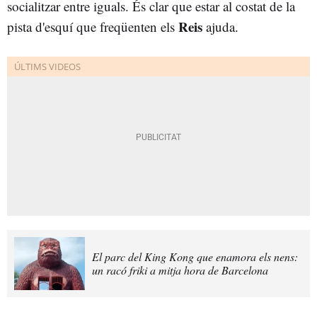
socialitzar entre iguals. És clar que estar al costat de la
Reis
pista d'esquí que freqüenten els
ajuda.
El parc del King Kong que enamora els nens:
un racó friki a mitja hora de Barcelona