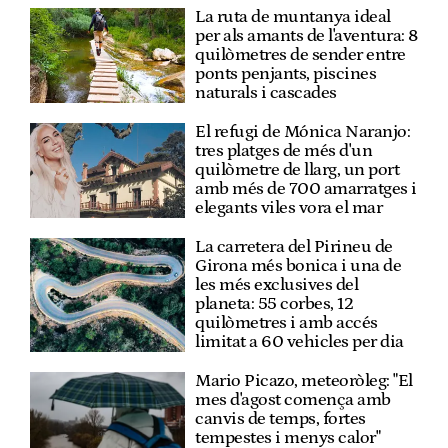
La ruta de muntanya ideal
per als amants de l'aventura: 8
quilòmetres de sender entre
ponts penjants, piscines
naturals i cascades
El refugi de Mónica Naranjo:
tres platges de més d'un
quilòmetre de llarg, un port
amb més de 700 amarratges i
elegants viles vora el mar
La carretera del Pirineu de
Girona més bonica i una de
les més exclusives del
planeta: 55 corbes, 12
quilòmetres i amb accés
limitat a 60 vehicles per dia
Mario Picazo, meteoròleg: "El
mes d'agost comença amb
canvis de temps, fortes
tempestes i menys calor"