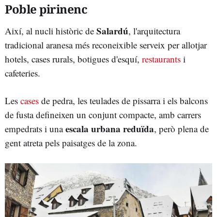
Poble pirinenc
Salardú
Així, al nucli històric de
, l'arquitectura
tradicional aranesa més reconeixible serveix per allotjar
hotels, cases rurals, botigues d'esquí,
restaurants
i
cafeteries.
Les
cases
de pedra, les teulades de pissarra i els balcons
de fusta defineixen un conjunt compacte, amb carrers
escala urbana reduïda
empedrats i una
, però plena de
gent atreta pels paisatges de la zona.