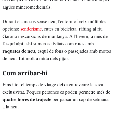
aigües mineromedicinals.
Durant els mesos sense neu, l'entorn ofereix múltiples
opcions:
senderisme
, rutes en bicicleta, ràfting al riu
Garona i excursions de muntanya. A l'hivern, a més de
l'esquí alpí, s'hi sumen activitats com rutes amb
raquetes de neu
, esquí de fons o passejades amb motos
de neu. Tot molt a mida dels pijos.
Com arribar-hi
Fins i tot el temps de viatge deixa entreveure la seva
exclusivitat. Poques persones es poden permetre més de
quatre hores de trajecte
per passar un cap de setmana
a la neu.