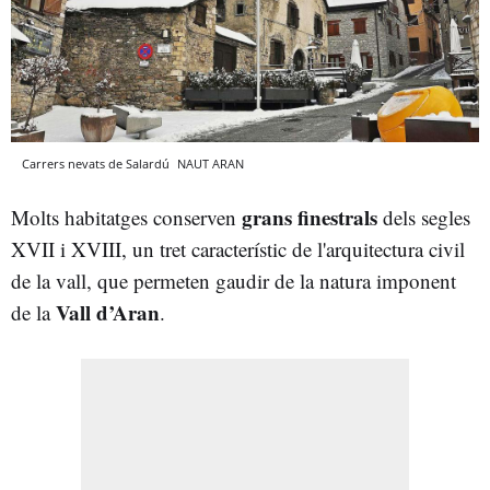
Carrers nevats de Salardú
NAUT ARAN
grans finestrals
Molts habitatges conserven
dels segles
XVII i XVIII, un tret característic de l'arquitectura civil
de la vall, que permeten gaudir de la natura imponent
Vall d’Aran
de la
.