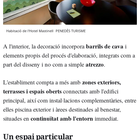
Habitació de l'Hotel Mastinell
PENEDÈS TURISME
barrils de cava
A l'interior, la decoració incorpora
i
elements propis del procés d'elaboració, integrats com a
atrezzo
part del disseny i no com a simple
.
zones exteriors,
L'establiment compta a més amb
terrasses i espais oberts
connectats amb l'edifici
principal, així com instal·lacions complementàries, entre
elles piscina exterior i àrees destinades al benestar,
continuïtat amb l'entorn
situades en
immediat.
Un espai particular