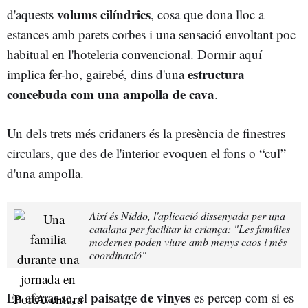
volums cilíndrics
d'aquests
, cosa que dona lloc a
estances amb parets corbes i una sensació envoltant poc
habitual en l'hoteleria convencional. Dormir aquí
estructura
implica fer-ho, gairebé, dins d'una
concebuda com una ampolla de cava
.
Un dels trets més cridaners és la presència de finestres
circulars, que des de l'interior evoquen el fons o “cul”
d'una ampolla.
Així és Niddo, l'aplicació dissenyada per una
catalana per facilitar la criança: "Les famílies
modernes poden viure amb menys caos i més
coordinació"
paisatge de vinyes
En aferrar-se, el
es percep com si es