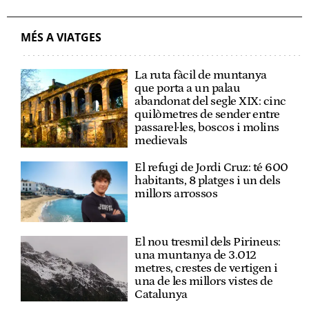
MÉS A VIATGES
La ruta fàcil de muntanya
que porta a un palau
abandonat del segle XIX: cinc
quilòmetres de sender entre
passarel·les, boscos i molins
medievals
El refugi de Jordi Cruz: té 600
habitants, 8 platges i un dels
millors arrossos
El nou tresmil dels Pirineus:
una muntanya de 3.012
metres, crestes de vertigen i
una de les millors vistes de
Catalunya