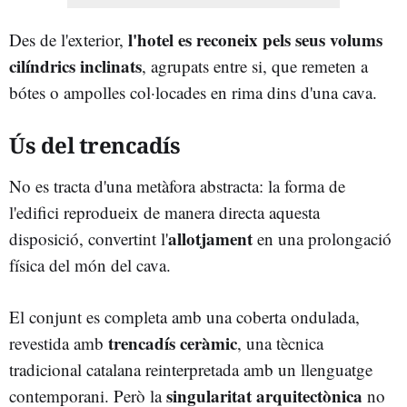
l'hotel es reconeix pels seus volums
Des de l'exterior,
cilíndrics inclinats
, agrupats entre si, que remeten a
bótes o ampolles col·locades en rima dins d'una cava.
Ús del trencadís
No es tracta d'una metàfora abstracta: la forma de
l'edifici reprodueix de manera directa aquesta
allotjament
disposició, convertint l'
en una prolongació
física del món del cava.
El conjunt es completa amb una coberta ondulada,
trencadís ceràmic
revestida amb
, una tècnica
tradicional catalana reinterpretada amb un llenguatge
singularitat arquitectònica
contemporani. Però la
no