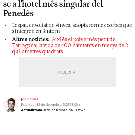
se a l'hotel més singular del
Penedès
L'espai, envoltat de vinyes, adopta formes corbes que
s'integren en l'entorn
Altres notícies:
Així és el poble més petit de
Tarragona: la vida de 400 habitants en menys de 2
quilòmetres quadrats
Joan Colás
Publicada
18 de desembre 2025
13:00h
Actualitzada
18 de desembre 2025
13:57h