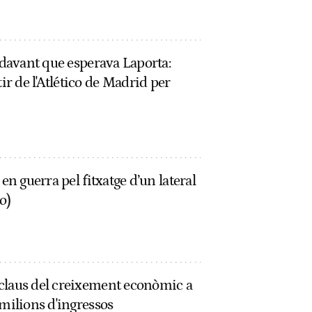
endavant que esperava Laporta:
r de l'Atlético de Madrid per
en guerra pel fitxatge d’un lateral
o)
claus del creixement econòmic a
 milions d'ingressos