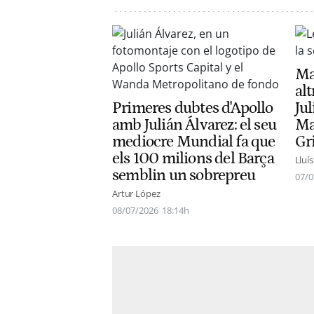
Ma
alt
Primeres dubtes d'Apollo
Jul
amb Julián Álvarez: el seu
Mad
mediocre Mundial fa que
Gr
els 100 milions del Barça
Lluí
semblin un sobrepreu
07/0
Artur López
08/07/2026
18:14h