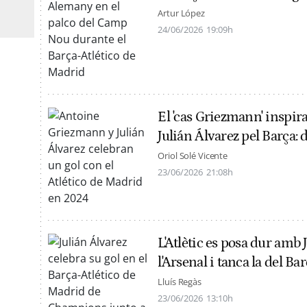
Artur López
24/06/2026
19:09h
El 'cas Griezmann' inspira 
Julián Álvarez pel Barça: 
Oriol Solé Vicente
23/06/2026
21:08h
L'Atlètic es posa dur amb 
l'Arsenal i tanca la del Ba
Lluís Regàs
23/06/2026
13:10h