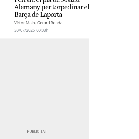
Alemany per torpedinar el
Barça de Laporta
Víctor Malo
Gerard Boada
30/07/2026
00:03h