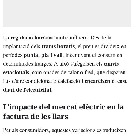
regulació horària
La
també influeix. Des de la
trams horaris
implantació dels
, el preu es divideix en
punta, pla i vall
períodes
, incentivant el consum en
canvis
determinades franges. A això s'afegeixen els
estacionals
, com onades de calor o fred, que disparen
encareixen el cost
l'ús d'aire condicionat o calefacció i
diari de l'electricitat
.
L'impacte del mercat elèctric en la
factura de les llars
Per als consumidors, aquestes variacions es tradueixen