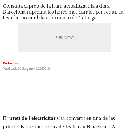
Consulta el preu de la llum actualitzat dia a dia a
Barcelona i aprofita les hores més barates per reduir la
teva factura amb la informació de Naturgy
Redacción
Publicada
20 de gener 2026
09:38h
preu de l'electricitat
El
s'ha convertit en una de les
principals preocupacions de les llars a Barcelona. A