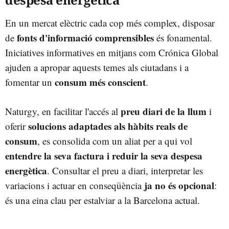
En un mercat elèctric cada cop més complex, disposar
fonts d'informació comprensibles
de
és fonamental.
Iniciatives informatives en mitjans com Crónica Global
ajuden a apropar aquests temes als ciutadans i a
consum més conscient
fomentar un
.
preu diari de la llum
Naturgy, en facilitar l'accés al
i
solucions adaptades als hàbits reals de
oferir
consum
, es consolida com un aliat per a qui vol
entendre la seva factura i reduir la seva despesa
energètica
. Consultar el preu a diari, interpretar les
ja no és opcional
variacions i actuar en conseqüència
:
és una eina clau per estalviar a la Barcelona actual.