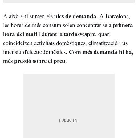
pics de demanda
A això s'hi sumen els
. A Barcelona,
primera
les hores de més consum solen concentrar-se a
hora del matí
tarda-vespre
i durant la
, quan
coincideixen activitats domèstiques, climatització i ús
Com més demanda hi ha,
intensiu d'electrodomèstics.
més pressió sobre el preu
.