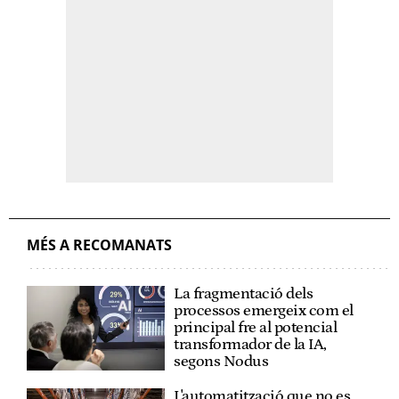
MÉS A RECOMANATS
La fragmentació dels
processos emergeix com el
principal fre al potencial
transformador de la IA,
segons Nodus
L'automatització que no es