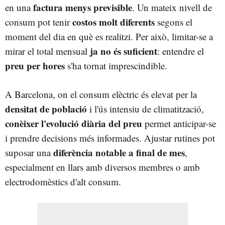
factura menys previsible
en una
. Un mateix nivell de
costos molt diferents
consum pot tenir
segons el
moment del dia en què es realitzi. Per això, limitar-se a
ja no és suficient
mirar el total mensual
: entendre el
preu per hores
s'ha tornat imprescindible.
A Barcelona, on el consum elèctric és elevat per la
densitat de població
i l'ús intensiu de climatització,
conèixer l'evolució diària del preu
permet anticipar-se
i prendre decisions més informades. Ajustar rutines pot
diferència notable a final de mes
suposar una
,
especialment en llars amb diversos membres o amb
electrodomèstics d'alt consum.