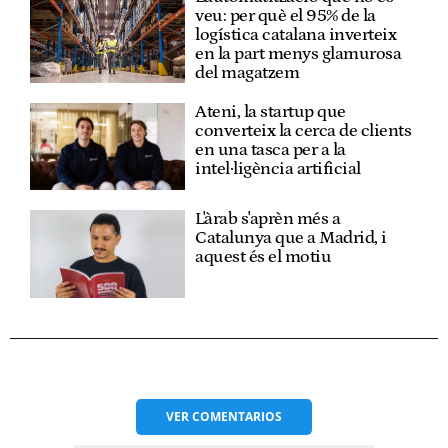
veu: per què el 95% de la
logística catalana inverteix
en la part menys glamurosa
del magatzem
Ateni, la startup que
converteix la cerca de clients
en una tasca per a la
intel·ligència artificial
L'àrab s'aprèn més a
Catalunya que a Madrid, i
aquest és el motiu
VER
COMENTARIOS