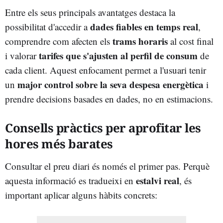
Entre els seus principals avantatges destaca la
dades fiables en temps real
possibilitat d'accedir a
,
trams horaris
comprendre com afecten els
al cost final
tarifes que s'ajusten al perfil de consum
i valorar
de
cada client. Aquest enfocament permet a l'usuari tenir
major control sobre la seva despesa energètica
un
i
prendre decisions basades en dades, no en estimacions.
Consells pràctics per aprofitar les
hores més barates
Consultar el preu diari és només el primer pas. Perquè
estalvi real
aquesta informació es tradueixi en
, és
important aplicar alguns hàbits concrets: