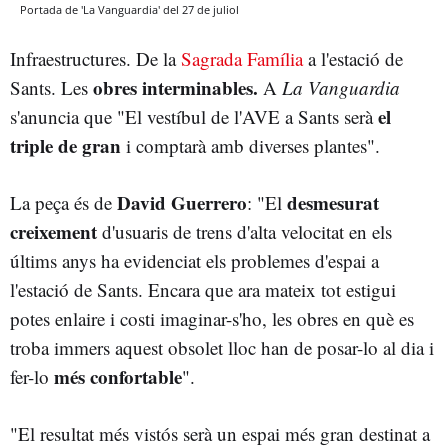
Portada de 'La Vanguardia' del 27 de juliol
Infraestructures. De la
Sagrada Família
a l'estació de
obres interminables.
Sants. Les
A
La Vanguardia
el
s'anuncia que "El vestíbul de l'AVE a Sants serà
triple de gran
i comptarà amb diverses plantes".
David Guerrero
desmesurat
La peça és de
: "El
creixement
d'usuaris de trens d'alta velocitat en els
últims anys ha evidenciat els problemes d'espai a
l'estació de Sants. Encara que ara mateix tot estigui
potes enlaire i costi imaginar-s'ho, les obres en què es
troba immers aquest obsolet lloc han de posar-lo al dia i
més confortable
fer-lo
".
"El resultat més vistós serà un espai més gran destinat a