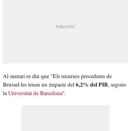
Al sumari es diu que "Els recursos procedents de
6,2% del PIB
Brussel·les tenen un impacte del
, segons
la
Universitat de Barcelona
".