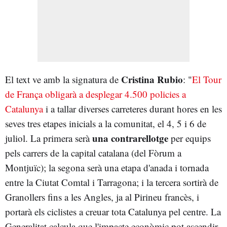
Cristina Rubio
El text ve amb la signatura de
: "
El Tour
de França obligarà a desplegar 4.500 policies a
Catalunya
i a tallar diverses carreteres durant hores en les
seves tres etapes inicials a la comunitat, el 4, 5 i 6 de
una contrarellotge
juliol. La primera serà
per equips
pels carrers de la capital catalana (del Fòrum a
Montjuïc); la segona serà una etapa d'anada i tornada
entre la Ciutat Comtal i Tarragona; i la tercera sortirà de
Granollers fins a les Angles, ja al Pirineu francès, i
portarà els ciclistes a creuar tota Catalunya pel centre. La
Generalitat calcula que l'impacte econòmic pot ascendir