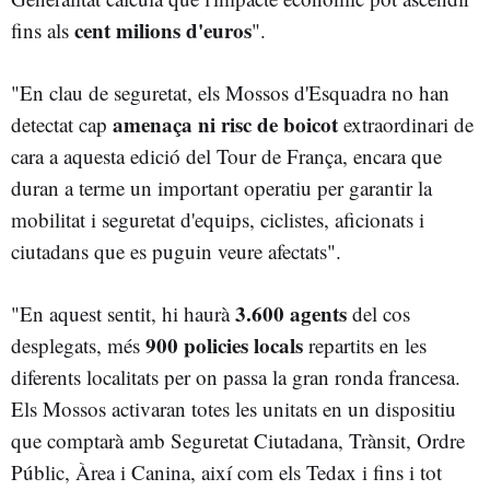
cent milions d'euros
fins als
".
"En clau de seguretat, els Mossos d'Esquadra no han
amenaça ni risc de boicot
detectat cap
extraordinari de
cara a aquesta edició del Tour de França, encara que
duran a terme un important operatiu per garantir la
mobilitat i seguretat d'equips, ciclistes, aficionats i
ciutadans que es puguin veure afectats".
3.600 agents
"En aquest sentit, hi haurà
del cos
900 policies locals
desplegats, més
repartits en les
diferents localitats per on passa la gran ronda francesa.
Els Mossos activaran totes les unitats en un dispositiu
que comptarà amb Seguretat Ciutadana, Trànsit, Ordre
Públic, Àrea i Canina, així com els Tedax i fins i tot