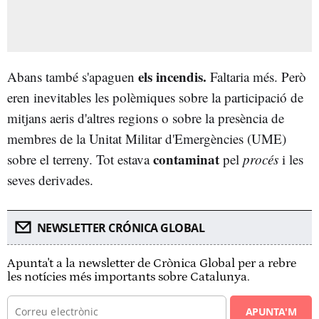
els incendis.
Abans també s'apaguen
Faltaria més. Però
eren inevitables les polèmiques sobre la participació de
mitjans aeris d'altres regions o sobre la presència de
membres de la Unitat Militar d'Emergències (UME)
contaminat
sobre el terreny. Tot estava
pel
procés
i les
seves derivades.
NEWSLETTER CRÓNICA GLOBAL
Apunta't a la newsletter de Crònica Global per a rebre
les notícies més importants sobre Catalunya.
APUNTA'M