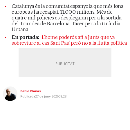
Catalunya és la comunitat espanyola que més fons
europeus ha recaptat, 11.000 milions. Més de
quatre mil policies es desplegaran per a la sortida
del Tour des de Barcelona. Táser per a la Guàrdia
Urbana
En portada:
L'home poderós afí a Junts que va
sobreviure al 'cas Sant Pau' però no a la lluita política
Pablo Planas
Publicada
27 de juny 2026
08:28h