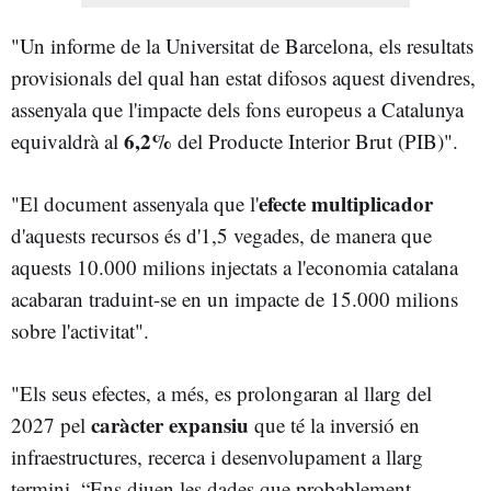
"Un informe de la Universitat de Barcelona, els resultats
provisionals del qual han estat difosos aquest divendres,
assenyala que l'impacte dels fons europeus a Catalunya
6,2%
equivaldrà al
del Producte Interior Brut (PIB)".
efecte multiplicador
"El document assenyala que l'
d'aquests recursos és d'1,5 vegades, de manera que
aquests 10.000 milions injectats a l'economia catalana
acabaran traduint-se en un impacte de 15.000 milions
sobre l'activitat".
"Els seus efectes, a més, es prolongaran al llarg del
caràcter expansiu
2027 pel
que té la inversió en
infraestructures, recerca i desenvolupament a llarg
termini. “Ens diuen les dades que probablement