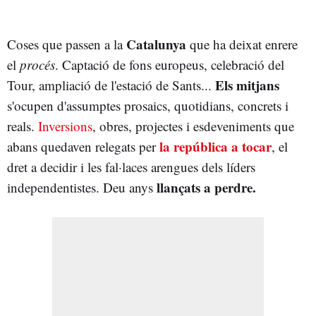
Catalunya
Coses que passen a la
que ha deixat enrere
el
procés
. Captació de fons europeus, celebració del
Els mitjans
Tour, ampliació de l'estació de Sants...
s'ocupen d'assumptes prosaics, quotidians, concrets i
reals.
Inversions
, obres, projectes i esdeveniments que
la república a tocar
abans quedaven relegats per
, el
dret a decidir i les fal·laces arengues dels líders
llançats a perdre.
independentistes. Deu anys