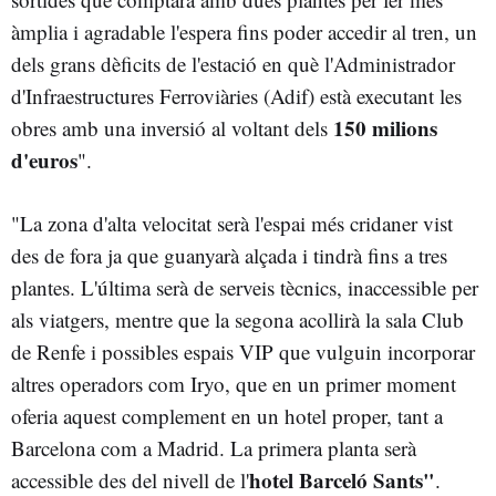
àmplia i agradable l'espera fins poder accedir al tren, un
dels grans dèficits de l'estació en què l'Administrador
d'Infraestructures Ferroviàries (Adif) està executant les
150 milions
obres amb una inversió al voltant dels
d'euros
".
"La zona d'alta velocitat serà l'espai més cridaner vist
des de fora ja que guanyarà alçada i tindrà fins a tres
plantes. L'última serà de serveis tècnics, inaccessible per
als viatgers, mentre que la segona acollirà la sala Club
de Renfe i possibles espais VIP que vulguin incorporar
altres operadors com Iryo, que en un primer moment
oferia aquest complement en un hotel proper, tant a
Barcelona com a Madrid. La primera planta serà
hotel Barceló Sants"
accessible des del nivell de l'
.