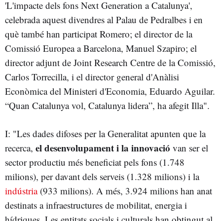
'L'impacte dels fons Next Generation a Catalunya',
celebrada aquest divendres al Palau de Pedralbes i en
què també han participat Romero; el director de la
Comissió Europea a Barcelona, Manuel Szapiro; el
director adjunt de Joint Research Centre de la Comissió,
Carlos Torrecilla, i el director general d'Anàlisi
Econòmica del Ministeri d'Economia, Eduardo Aguilar.
“Quan Catalunya vol, Catalunya lidera”, ha afegit Illa".
I: "Les dades difoses per la Generalitat apunten que la
el desenvolupament i la innovació
recerca,
van ser el
sector productiu més beneficiat pels fons (1.748
milions), per davant dels serveis (1.328 milions) i la
indústria
(933 milions). A més, 3.924 milions han anat
destinats a infraestructures de mobilitat, energia i
hídriques. Les entitats socials i culturals han obtingut al