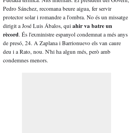
Pedro Sánchez, recomana beure aigua, fer servir
protector solar i romandre a l'ombra. No és un missatge
ahir va batre un
dirigit a José Luis Ábalos, qui
rècord
. És l'exministre espanyol condemnat a més anys
de presó, 24. A Zaplana i Barrionuevo els van caure
deu i a Rato, nou. N'hi ha algun més, però amb
condemnes menors.