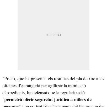
"Prieto, que ha presentat els resultats del pla de xoc a les
oficines d'estrangeria per agilitzar la tramitació
d'expedients, ha defensat que la regularització
permetrà oferir seguretat jurídica a milers de
“
persones
” i ha criticat l'ús d'“elements del llenguatge de