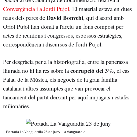
Convergència i a Jordi Pujol
. El material estava en dues
David Bonvehí
naus dels pares de
, qui d'acord amb
Oriol Pujol han donat a l'arxiu un fons compost per
actes de reunions i congressos, esbossos estratègics,
correspondència i discursos de Jordi Pujol.
Per desgràcia per a la historiografia, entre la paperassa
corrupció del 3%
lliurada no hi ha res sobre la
, el cas
Palau de la Música, els negocis de la gran família
catalana i altres assumptes que van provocar el
tancament del partit deixant per aquí impagats i estafes
milionàries.
Portada La Vanguardia 23 de juny
La Vanguardia