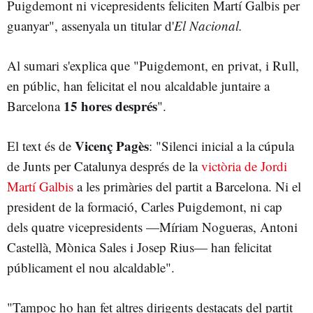
Puigdemont ni vicepresidents feliciten Martí Galbis per
guanyar", assenyala un titular d'
El Nacional.
Al sumari s'explica que "Puigdemont, en privat, i Rull,
en públic, han felicitat el nou alcaldable juntaire a
15 hores després
Barcelona
".
Vicenç Pagès
El text és de
: "Silenci inicial a la cúpula
de Junts per Catalunya després de la
victòria de Jordi
Martí Galbis
a les primàries del partit a Barcelona. Ni el
president de la formació, Carles Puigdemont, ni cap
dels quatre vicepresidents —Míriam Nogueras, Antoni
Castellà, Mònica Sales i Josep Rius— han felicitat
públicament el nou alcaldable".
"Tampoc ho han fet altres dirigents destacats del partit