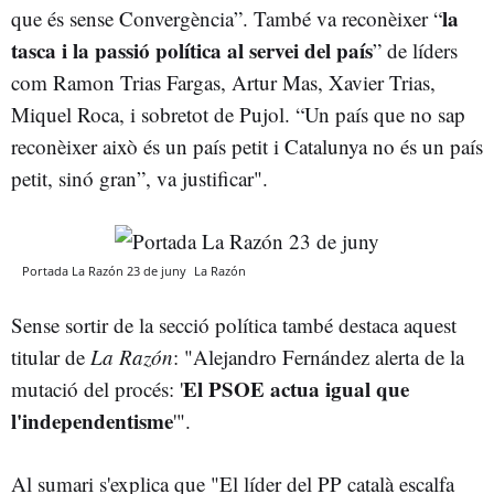
la
que és sense Convergència”. També va reconèixer “
tasca i la passió política al servei del país
” de líders
com Ramon Trias Fargas, Artur Mas, Xavier Trias,
Miquel Roca, i sobretot de Pujol. “Un país que no sap
reconèixer això és un país petit i Catalunya no és un país
petit, sinó gran”, va justificar".
Portada La Razón 23 de juny
La Razón
Sense sortir de la secció política també destaca aquest
titular de
La Razón
: "Alejandro Fernández alerta de la
El PSOE actua igual que
mutació del procés: '
l'independentisme
'".
Al sumari s'explica que "El líder del PP català escalfa