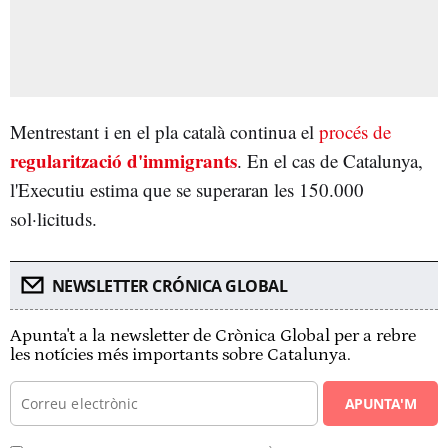
Mentrestant i en el pla català continua el
procés de
regularització d'immigrants
. En el cas de Catalunya,
l'Executiu estima que se superaran les 150.000
sol·licituds.
NEWSLETTER CRÓNICA GLOBAL
Apunta't a la newsletter de Crònica Global per a rebre
les notícies més importants sobre Catalunya.
APUNTA'M