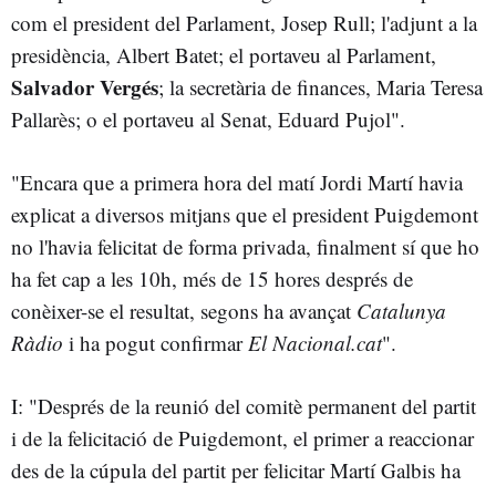
com el president del Parlament, Josep Rull; l'adjunt a la
presidència, Albert Batet; el portaveu al Parlament,
Salvador Vergés
; la secretària de finances, Maria Teresa
Pallarès; o el portaveu al Senat, Eduard Pujol".
"Encara que a primera hora del matí Jordi Martí havia
explicat a diversos mitjans que el president Puigdemont
no l'havia felicitat de forma privada, finalment sí que ho
ha fet cap a les 10h, més de 15 hores després de
conèixer-se el resultat, segons ha avançat
Catalunya
Ràdio
i ha pogut confirmar
El Nacional.cat
".
I: "Després de la reunió del comitè permanent del partit
i de la felicitació de Puigdemont, el primer a reaccionar
des de la cúpula del partit per felicitar Martí Galbis ha