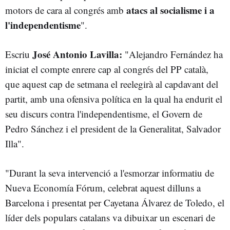
atacs al socialisme i a
motors de cara al congrés amb
l'independentisme
".
José Antonio Lavilla:
Escriu
"Alejandro Fernández ha
iniciat el compte enrere cap al congrés del PP català,
que aquest cap de setmana el reelegirà al capdavant del
partit, amb una ofensiva política en la qual ha endurit el
seu discurs contra l'independentisme, el Govern de
Pedro Sánchez i el president de la Generalitat, Salvador
Illa".
"Durant la seva intervenció a l'esmorzar informatiu de
Nueva Economía Fórum, celebrat aquest dilluns a
Barcelona i presentat per Cayetana Álvarez de Toledo, el
líder dels populars catalans va dibuixar un escenari de