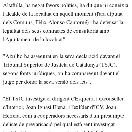
Altafulla, ha negat favors polítics, ha dit que ni coneixia
l'alcalde de la localitat en aquell moment (l'ara diputat
dels Comuns, Fèlix Alonso Cantorné) i ha defensat la
legalitat dels seus contractes de consultoria amb
l'Ajuntament de la localitat".
"Així ho ha assegurat en la seva declaració davant el
Tribunal Superior de Justícia de Catalunya (TSJC),
segons fonts jurídiques, on ha comparegut davant el
jutge per donar la seva versió dels fets".
"El TSJC investiga el dirigent d'Esquerra i exconseller
d'Interior, Joan Ignasi Elena, i l'exlíder d'ICV, Joan
Herrera, com a cooperadors necessaris d'un presumpte
delicte de prevaricació pel qual està sent investigat