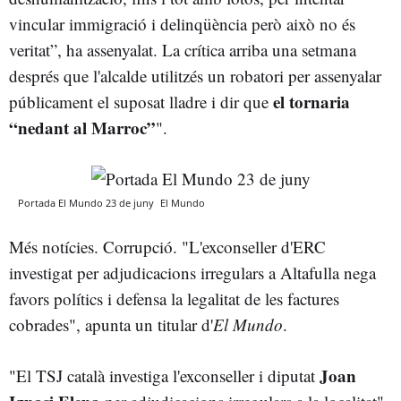
vincular immigració i delinqüència però això no és
veritat”, ha assenyalat. La crítica arriba una setmana
després que l'alcalde utilitzés un robatori per assenyalar
el tornaria
públicament el suposat lladre i dir que
“nedant al Marroc”
".
Portada El Mundo 23 de juny
El Mundo
Més notícies. Corrupció. "L'exconseller d'ERC
investigat per adjudicacions irregulars a Altafulla nega
favors polítics i defensa la legalitat de les factures
cobrades", apunta un titular d'
El Mundo
.
Joan
"El TSJ català investiga l'exconseller i diputat