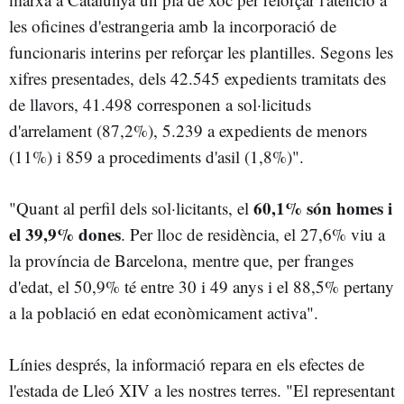
les oficines d'estrangeria amb la incorporació de
funcionaris interins per reforçar les plantilles. Segons les
xifres presentades, dels 42.545 expedients tramitats des
de llavors, 41.498 corresponen a sol·licituds
d'arrelament (87,2%), 5.239 a expedients de menors
(11%) i 859 a procediments d'asil (1,8%)".
60,1% són homes i
"Quant al perfil dels sol·licitants, el
el 39,9% dones
. Per lloc de residència, el 27,6% viu a
la província de Barcelona, mentre que, per franges
d'edat, el 50,9% té entre 30 i 49 anys i el 88,5% pertany
a la població en edat econòmicament activa".
Línies després, la informació repara en els efectes de
l'estada de Lleó XIV a les nostres terres. "El representant