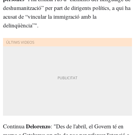
deshumanització” per part de dirigents polítics, a qui ha
acusat de “vincular la immigració amb la
delinqüència”".
Delorenzo
Continua
: "Des de l'abril, el Govern té en
marxa a Catalunya un pla de xoc per reforçar l'atenció a