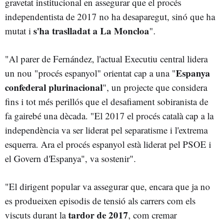
gravetat institucional en assegurar que el procés
independentista de 2017 no ha desaparegut, sinó que ha
s'ha traslladat a La Moncloa
mutat i
".
"Al parer de Fernández, l'actual Executiu central lidera
Espanya
un nou "procés espanyol" orientat cap a una "
confederal plurinacional
", un projecte que considera
fins i tot més perillós que el desafiament sobiranista de
fa gairebé una dècada. "El 2017 el procés català cap a la
independència va ser liderat pel separatisme i l'extrema
esquerra. Ara el procés espanyol està liderat pel PSOE i
el Govern d'Espanya", va sostenir".
"El dirigent popular va assegurar que, encara que ja no
es produeixen episodis de tensió als carrers com els
tardor de 2017
viscuts durant la
, com cremar