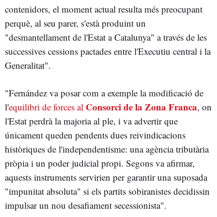
contenidors, el moment actual resulta més preocupant
perquè, al seu parer, s'està produint un
"desmantellament de l'Estat a Catalunya" a través de les
successives cessions pactades entre l'Executiu central i la
Generalitat".
"Fernández va posar com a exemple la modificació de
Consorci de la Zona Franca
l'
equilibri de forces al
, on
l'Estat perdrà la majoria al ple, i va advertir que
únicament queden pendents dues reivindicacions
històriques de l'independentisme: una agència tributària
pròpia i un poder judicial propi. Segons va afirmar,
aquests instruments servirien per garantir una suposada
"impunitat absoluta" si els partits sobiranistes decidissin
impulsar un nou desafiament secessionista".