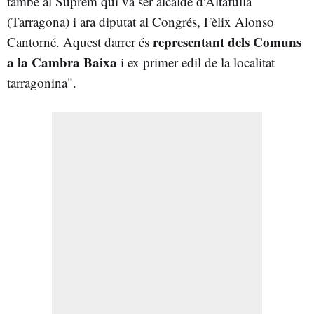
també al Suprem qui va ser alcalde d'Altafulla
(Tarragona) i ara diputat al Congrés, Fèlix Alonso
representant dels Comuns
Cantorné. Aquest darrer és
a la Cambra Baixa
i ex primer edil de la localitat
tarragonina".