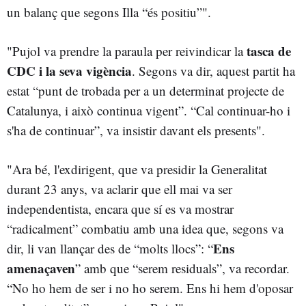
un balanç que segons Illa “és positiu”".
tasca de
"Pujol va prendre la paraula per reivindicar la
CDC i la seva vigència
. Segons va dir, aquest partit ha
estat “punt de trobada per a un determinat projecte de
Catalunya, i això continua vigent”. “Cal continuar-ho i
s'ha de continuar”, va insistir davant els presents".
"Ara bé, l'exdirigent, que va presidir la Generalitat
durant 23 anys, va aclarir que ell mai va ser
independentista, encara que sí es va mostrar
“radicalment” combatiu amb una idea que, segons va
Ens
dir, li van llançar des de “molts llocs”: “
amenaçaven
” amb que “serem residuals”, va recordar.
“No ho hem de ser i no ho serem. Ens hi hem d'oposar