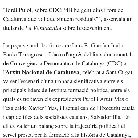
"Jordi Pujol, sobre CDC: “Hi ha gent dins i fora de
Catalunya que vol que siguem residuals”", assenyala un
titular de
La Vanguardi
a sobre l'esdeveniment.
La peça ve amb les firmes de Luis B. García i Iñaki
Pardo Torregrosa: "L'acte d'ingrés del fons documental
de Convergència Democràtica de Catalunya (CDC) a
Arxiu Nacional de Catalunya
l'
, celebrat a Sant Cugat,
va ser l'escenari d'una trobada significativa entre els
principals líders de l'extinta formació política, entre els
quals es trobaven els expresidents Pujol i Artur Mas o
l'exalcalde Xavier Trias, i l'actual cap de l'Executiu català
i cap de files dels socialistes catalans, Salvador Illa. En
ell es va fer un balanç sobre la trajectòria política i el
servei prestat per la formació a la història de Catalunya,