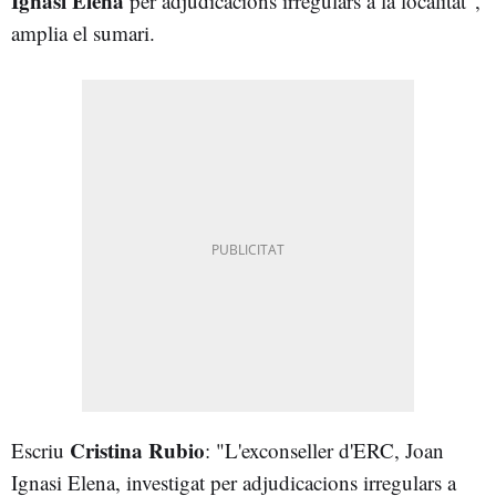
Ignasi Elena
per adjudicacions irregulars a la localitat",
amplia el sumari.
C
ristina Rubio
Escriu
: "L'exconseller d'ERC, Joan
Ignasi Elena, investigat per adjudicacions irregulars a