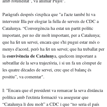
amb rotunditat”, va animar Pujol".
Paràgrafs després s'explica que "a l'acte també hi va
intervenir Illa per elogiar la fulla de serveis de CDC a
Catalunya. “Convergència ha estat un partit polític
important, per no dir molt important, per a Catalunya;
que ha fet un servei, encara que s'hi pugui estar més o
menys d'acord, però ha fet un servei; que ha treballat per
convivència de Cataluny
la
a, quelcom important a
subratllar de la seva trajectòria, i si un fa un còmput de
les quatre dècades de servei, crec que el balanç és
positiu”, va comentar".
I: "Encara que el president va remarcar la seva distància
política amb l'extinta formació va assegurar que
“Catalunya li deu molt” a CDC i que “no seria el país