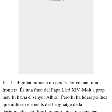
I: "“La dignitat humana no perd valor creuant una
frontera. És una frase del Papa Lleó XIV. Molt a prop
meu hi havia el senyor Albiol. Però hi ha líders polítics
que utilitzen elements del llenguatge de la
deshumanització, fins i tot amb fotos, per intentar