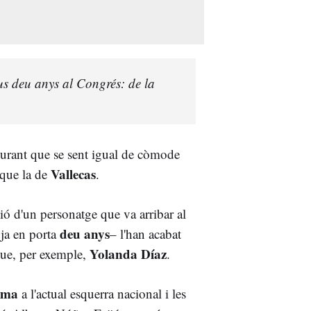
eus deu anys al Congrés: de la
gurant que se sent igual de còmode
Vallecas
que la de
.
ió d'un personatge que va arribar al
deu anys
ja en porta
– l'han acabat
Yolanda Díaz
que, per exemple,
.
isma
a l'actual esquerra nacional i les