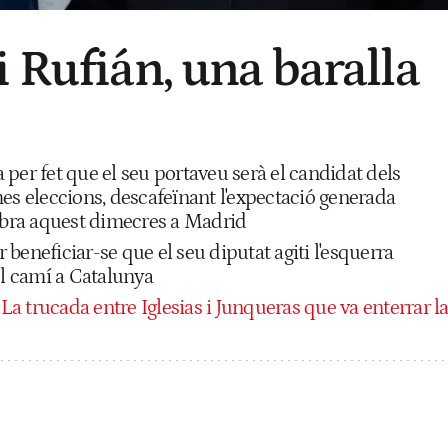
i Rufián, una baralla
per fet que el seu portaveu serà el candidat dels
es eleccions, descafeïnant l'expectació generada
lebra aquest dimecres a Madrid
beneficiar-se que el seu diputat agiti l'esquerra
el camí a Catalunya
:
La trucada entre Iglesias i Junqueras que va enterrar l