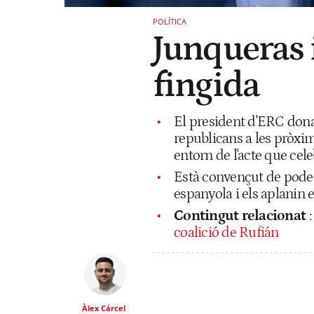
POLÍTICA
Junqueras 
fingida
El president d'ERC dona 
republicans a les pròxim
entorn de l'acte que ce
Està convençut de poder 
espanyola i els aplanin 
Contingut relacionat
coalició de Rufián
Àlex Cárcel