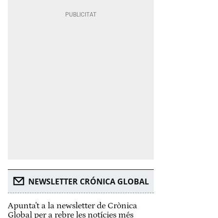
NEWSLETTER CRÓNICA GLOBAL
Apunta't a la newsletter de Crònica
Global per a rebre les notícies més