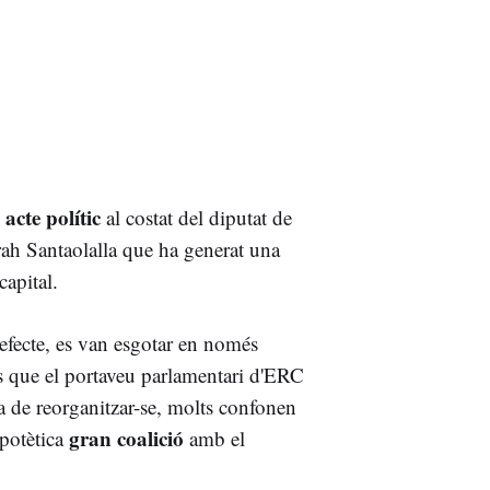
acte polític
n
al costat del diputat de
ah Santaolalla que ha generat una
capital.
 efecte, es van esgotar en només
es que el portaveu parlamentari d'ERC
a de reorganitzar-se, molts confonen
gran coalició
potètica
amb el