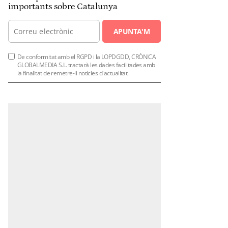
importants sobre Catalunya
APUNTA'M
De conformitat amb el RGPD i la LOPDGDD, CRÒNICA
GLOBALMEDIA S.L. tractarà les dades facilitades amb
la finalitat de remetre-li notícies d'actualitat.