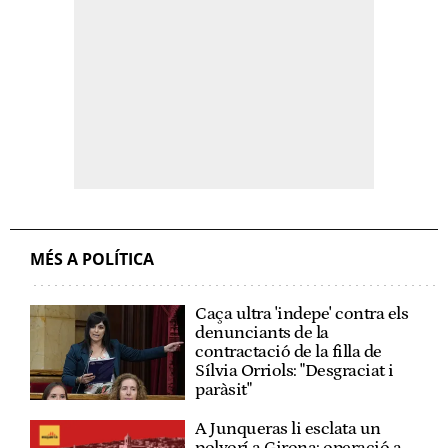
MÉS A POLÍTICA
Caça ultra 'indepe' contra els
denunciants de la
contractació de la filla de
Sílvia Orriols: "Desgraciat i
paràsit"
A Junqueras li esclata un
polvorí a Girona: operació a