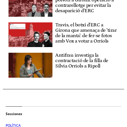
contrarellotge per evitar la
desaparició d'ERC
Travis, el botxí d'ERC a
Girona que amenaça de 'tirar
de la manta': de fer-se fotos
amb Vox a votar a Orriols
Antifrau investiga la
contractació de la filla de
Sílvia Orriols a Ripoll
Secciones
POLÍTICA