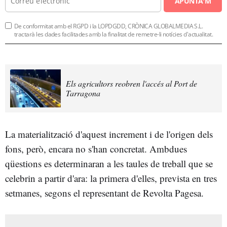
APUNTA'M
De conformitat amb el RGPD i la LOPDGDD, CRÒNICA GLOBALMEDIA S.L.
tractarà les dades facilitades amb la finalitat de remetre-li notícies d'actualitat.
Els agricultors reobren l'accés al Port de
Tarragona
La materialització d'aquest increment i de l'origen dels
fons, però, encara no s'han concretat. Ambdues
qüestions es determinaran a les taules de treball que se
celebrin a partir d'ara: la primera d'elles, prevista en tres
setmanes, segons el representant de Revolta Pagesa.