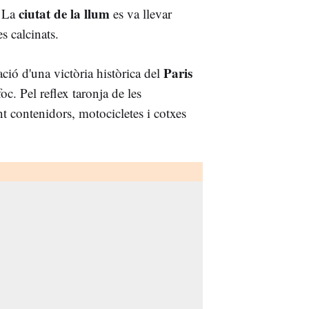
ciutat de la llum
. La
es va llevar
s calcinats.
Paris
ació d'una victòria històrica del
foc. Pel reflex taronja de les
t contenidors, motocicletes i cotxes