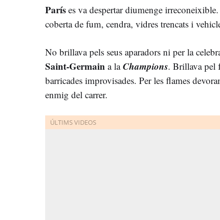
París
es va despertar diumenge irreconeixible
coberta de fum, cendra, vidres trencats i vehicle
No brillava pels seus aparadors ni per la celebr
Saint-Germain
Champions
a la
. Brillava pel 
barricades improvisades. Per les flames devoran
enmig del carrer.