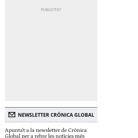
NEWSLETTER CRÓNICA GLOBAL
Apunta't a la newsletter de Crònica
Global per a rebre les notícies més