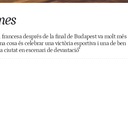
mes
al francesa després de la final de Budapest va molt més
 una cosa és celebrar una victòria esportiva i una de ben
na ciutat en escenari de devastació"