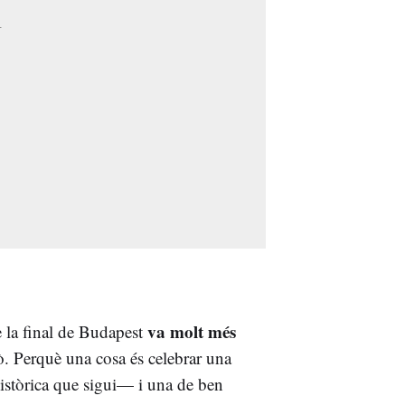
va molt més
e la final de Budapest
ò. Perquè una cosa és celebrar una
istòrica que sigui— i una de ben