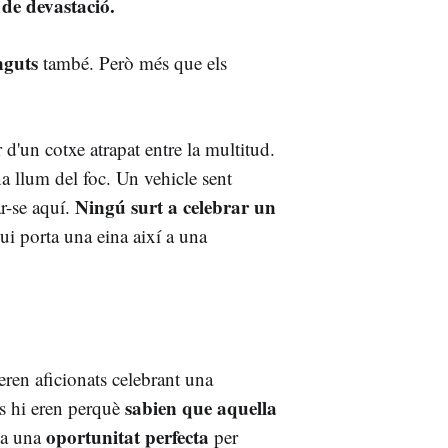
 de devastació.
nguts
també. Però més que els
d'un cotxe atrapat entre la multitud.
a llum del foc. Un vehicle sent
Ningú surt a celebrar un
ar-se aquí.
ui porta una eina així a una
 eren aficionats celebrant una
sabien que aquella
s hi eren perquè
oportunitat perfecta
ia una
per