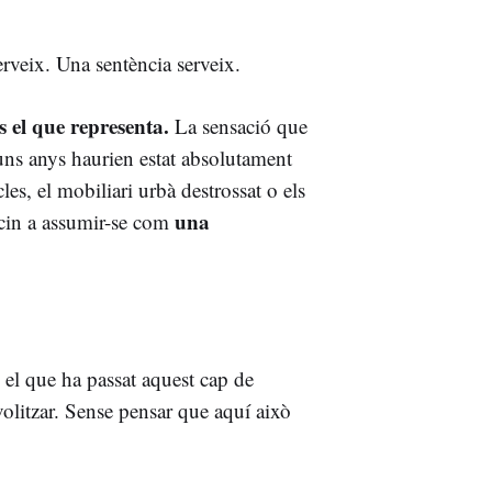
erveix. Una sentència serveix.
s el que representa.
La sensació que
ns anys haurien estat absolutament
es, el mobiliari urbà destrossat o els
una
ncin a assumir-se com
 el que ha passat aquest cap de
volitzar. Sense pensar que aquí això