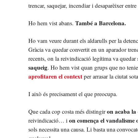
trencar, saquejar, incendiar i desaparèixer entre
També a Barcelona.
Ho hem vist abans.
Ho vam veure durant els aldarulls per la deten
Gràcia va quedar convertit en un aparador tren
recents, on la reivindicació legítima va quedar
saqueig
. Ho hem vist quan grups que no tenie
aprofitaren el context
per arrasar la ciutat sot
I això és precisament el que preocupa.
on acaba la 
Que cada cop costa més distingir
on comença el vandalisme 
reivindicació… i
sols necessita una causa. Li basta una convoca