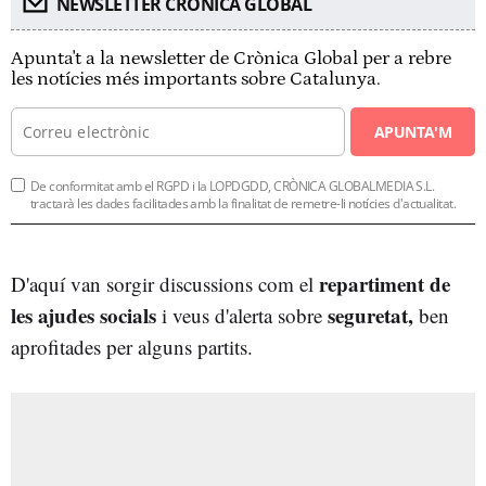
NEWSLETTER CRÓNICA GLOBAL
Apunta't a la newsletter de Crònica Global per a rebre
les notícies més importants sobre Catalunya.
APUNTA'M
De conformitat amb el RGPD i la LOPDGDD, CRÒNICA GLOBALMEDIA S.L.
tractarà les dades facilitades amb la finalitat de remetre-li notícies d'actualitat.
repartiment de
D'aquí van sorgir discussions com el
les ajudes socials
seguretat,
i veus d'alerta sobre
ben
aprofitades per alguns partits.