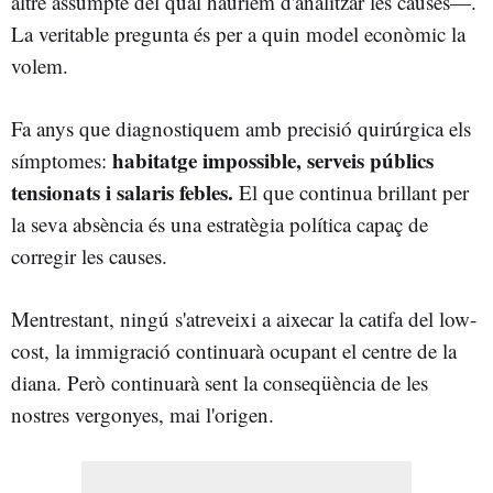
altre assumpte del qual hauríem d'analitzar les causes—.
La veritable pregunta és per a quin model econòmic la
volem.
Fa anys que diagnostiquem amb precisió quirúrgica els
habitatge impossible, serveis públics
símptomes:
tensionats i salaris febles.
El que continua brillant per
la seva absència és una estratègia política capaç de
corregir les causes.
Mentrestant, ningú s'atreveixi a aixecar la catifa del low-
cost, la immigració continuarà ocupant el centre de la
diana. Però continuarà sent la conseqüència de les
nostres vergonyes, mai l'origen.