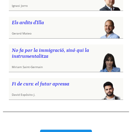
Ignasi Jorro
Els ardits d'Illa
Gerard Mateo
No fa por la immigració, sinó qui la
instrumentalitza
Miriam Saint-Germain
Fi de curs: el futur apressa
David Expósito J.