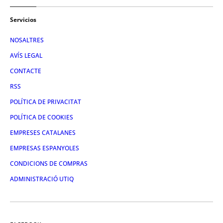
Servicios
NOSALTRES
AVÍS LEGAL
CONTACTE
RSS
POLÍTICA DE PRIVACITAT
POLÍTICA DE COOKIES
EMPRESES CATALANES
EMPRESAS ESPANYOLES
CONDICIONS DE COMPRAS
ADMINISTRACIÓ UTIQ