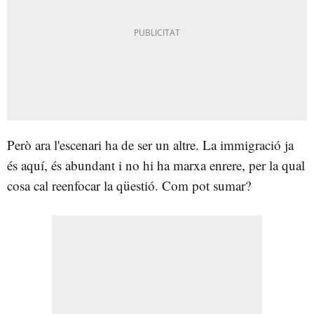
Però ara l'escenari ha de ser un altre. La immigració ja
és aquí, és abundant i no hi ha marxa enrere, per la qual
cosa cal reenfocar la qüestió. Com pot sumar?