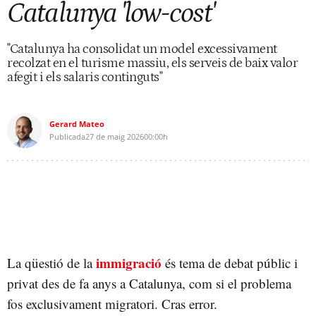
Catalunya 'low-cost'
"Catalunya ha consolidat un model excessivament
recolzat en el turisme massiu, els serveis de baix valor
afegit i els salaris continguts"
Gerard Mateo
Publicada
27 de maig 2026
00:00h
immigració
La qüestió de la
és tema de debat públic i
privat des de fa anys a Catalunya, com si el problema
fos exclusivament migratori. Cras error.