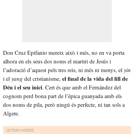
Don Cruz Epifanio mereix això i més, no en va porta
alhora en els seus dos noms el martiri de Jesús i
l’adoració d’aquest pels tres reis, ni més ni menys, el
yin
el final de la vida del fill de
i el
yang
del cristianisme,
Déu i el seu inici
. Cert és que amb el Fernández del
cognom perd bona part de l’èpica guanyada amb els
dos noms de pila, però ningú és perfecte, ni tan sols a
Algete.