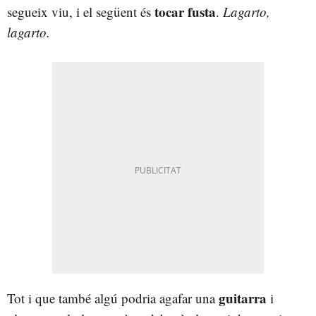
tocar fusta
segueix viu, i el següent és
.
Lagarto,
lagarto.
guitarra
Tot i que també algú podria agafar una
i