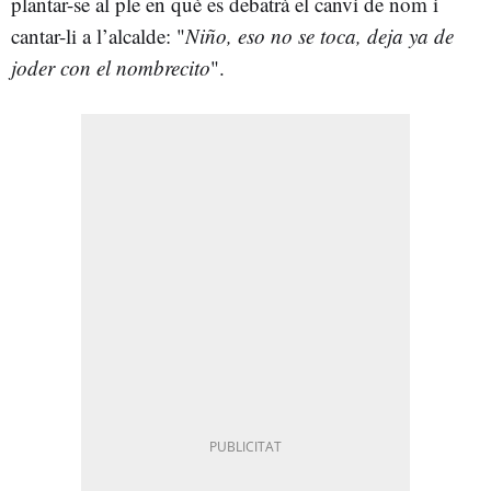
plantar-se al ple en què es debatrà el canvi de nom i
cantar-li a l’alcalde: "
Niño, eso no se toca, deja ya de
joder con el nombrecito
".