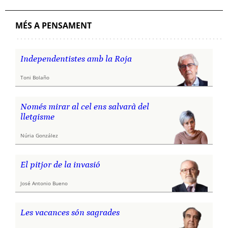
MÉS A PENSAMENT
Independentistes amb la Roja
Toni Bolaño
Només mirar al cel ens salvarà del
lletgisme
Núria González
El pitjor de la invasió
José Antonio Bueno
Les vacances són sagrades