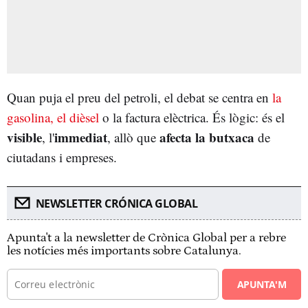
Quan puja el preu del petroli, el debat se centra en
la
gasolina, el dièsel
o la factura elèctrica. És lògic: és el
visible
immediat
afecta la butxaca
, l'
, allò que
de
ciutadans i empreses.
NEWSLETTER CRÓNICA GLOBAL
Apunta't a la newsletter de Crònica Global per a rebre
les notícies més importants sobre Catalunya.
APUNTA'M