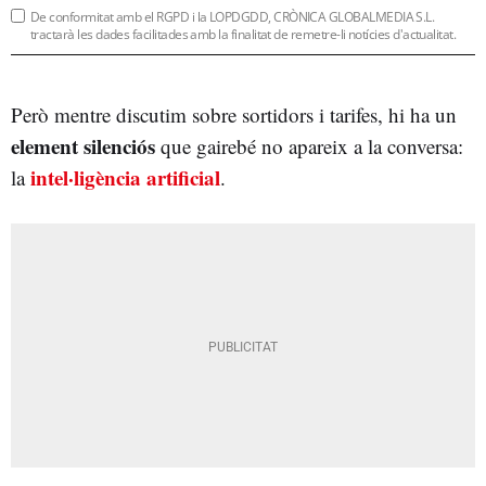
De conformitat amb el RGPD i la LOPDGDD, CRÒNICA GLOBALMEDIA S.L.
tractarà les dades facilitades amb la finalitat de remetre-li notícies d'actualitat.
Però mentre discutim sobre sortidors i tarifes, hi ha un
element silenciós
que gairebé no apareix a la conversa:
intel·ligència artificial
la
.