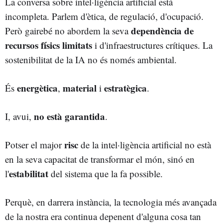
La conversa sobre intel·ligència artificial està
incompleta. Parlem d'ètica, de regulació, d'ocupació.
dependència de
Però gairebé no abordem la seva
recursos físics limitats
i d'infraestructures crítiques. La
sostenibilitat de la IA no és només ambiental.
energètica
material
estratègica
És
,
i
.
no està garantida
I, avui,
.
risc
Potser el major
de la intel·ligència artificial no està
en la seva capacitat de transformar el món, sinó en
estabilitat
l'
del sistema que la fa possible.
Perquè, en darrera instància, la tecnologia més avançada
de la nostra era continua depenent d'alguna cosa tan