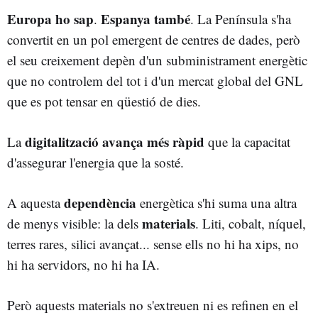
Europa ho sap
Espanya també
.
. La Península s'ha
convertit en un pol emergent de centres de dades, però
el seu creixement depèn d'un subministrament energètic
que no controlem del tot i d'un mercat global del GNL
que es pot tensar en qüestió de dies.
digitalització
avança més ràpid
La
que la capacitat
d'assegurar l'energia que la sosté.
dependència
A aquesta
energètica s'hi suma una altra
materials
de menys visible: la dels
. Liti, cobalt, níquel,
terres rares, silici avançat... sense ells no hi ha xips, no
hi ha servidors, no hi ha IA.
Però aquests materials no s'extreuen ni es refinen en el