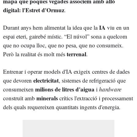
mapa
que poques vegades associem amb allò
digital: l'Estret d'Ormuz
.
IA
Durant anys hem alimentat la idea que la
viu en un
espai eteri, gairebé místic. “El núvol” sona a quelcom
que no ocupa lloc, que no pesa, que no consumeix.
terrenal
Però la realitat és molt més
.
Entrenar i operar models d'IA exigeix centres de dades
electricitat
que devoren
, sistemes de refrigeració que
milions de litres d'aigua
consumeixen
i
hardware
minerals
construït amb
crítics l'extracció i processament
dels quals requereixen quantitats ingents d'energia.