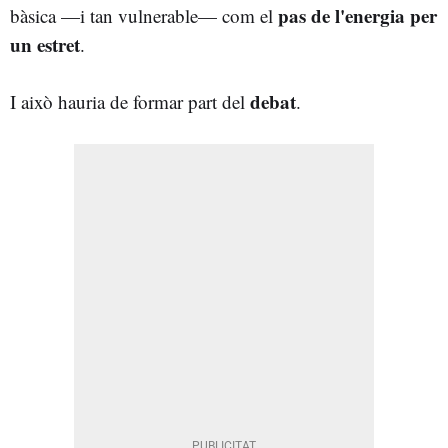
pas de l'energia per
bàsica —i tan vulnerable— com el
un estret
.
debat
I això hauria de formar part del
.