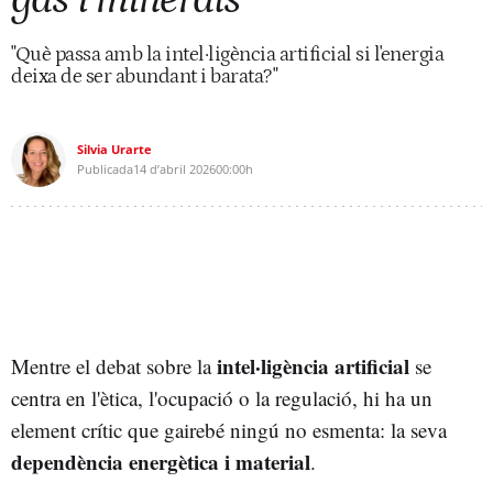
"Què passa amb la intel·ligència artificial si l'energia
deixa de ser abundant i barata?"
Silvia Urarte
Publicada
14 d’abril 2026
00:00h
intel·ligència artificial
Mentre el debat sobre la
se
centra en l'ètica, l'ocupació o la regulació, hi ha un
element crític que gairebé ningú no esmenta: la seva
dependència energètica i material
.