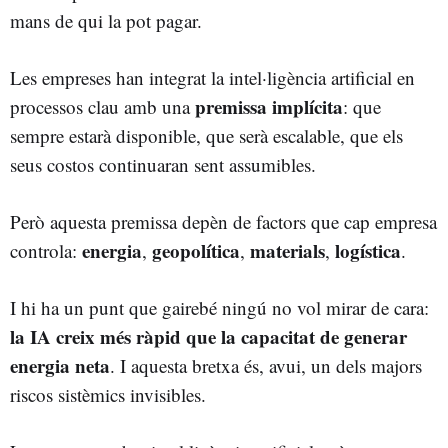
mans de qui la pot pagar.
Les empreses han integrat la intel·ligència artificial en
premissa implícita
processos clau amb una
: que
sempre estarà disponible, que serà escalable, que els
seus costos continuaran sent assumibles.
Però aquesta premissa depèn de factors que cap empresa
energia
geopolítica
materials
logística
controla:
,
,
,
.
I hi ha un punt que gairebé ningú no vol mirar de cara:
la IA creix més ràpid que la capacitat de generar
energia neta
. I aquesta bretxa és, avui, un dels majors
riscos sistèmics invisibles.