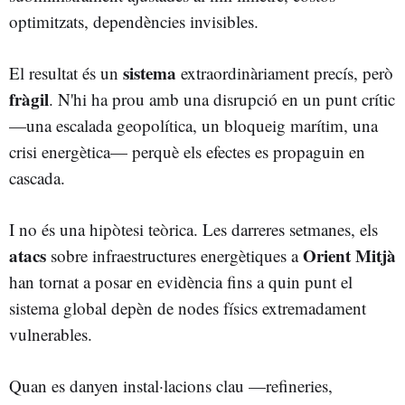
optimitzats, dependències invisibles.
sistema
El resultat és un
extraordinàriament precís, però
fràgil
. N'hi ha prou amb una disrupció en un punt crític
—una escalada geopolítica, un bloqueig marítim, una
crisi energètica— perquè els efectes es propaguin en
cascada.
I no és una hipòtesi teòrica. Les darreres setmanes, els
atacs
Orient Mitjà
sobre infraestructures energètiques a
han tornat a posar en evidència fins a quin punt el
sistema global depèn de nodes físics extremadament
vulnerables.
Quan es danyen instal·lacions clau —refineries,