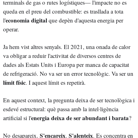
terminals de gas o rutes logístiques— l'impacte no es
queda en el preu del combustible: es trasllada a tota
economia digital
l'
que depèn d'aquesta energia per
operar.
Ja hem vist altres senyals. El 2021, una onada de calor
va obligar a reduir l'activitat de diversos centres de
dades als Estats Units i Europa per manca de capacitat
de refrigeració. No va ser un error tecnològic. Va ser un
límit físic
. I aquest límit es repetirà.
En aquest context, la pregunta deixa de ser tecnològica i
esdevé estructural: què passa amb la intel·ligència
energia deixa de ser abundant i barata
artificial si l'
?
S'encareix
S'alenteix
No desapareix.
.
. Es concentra en