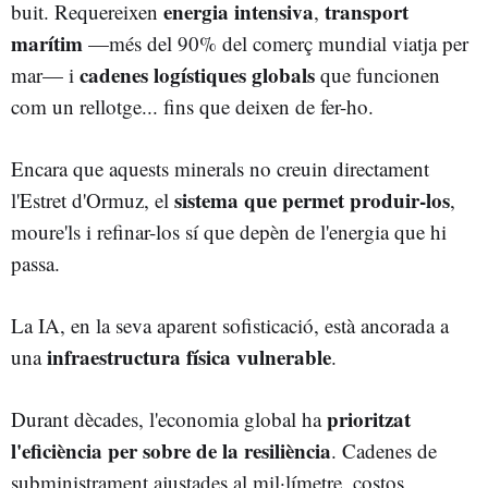
energia intensiva
transport
buit. Requereixen
,
marítim
—més del 90% del comerç mundial viatja per
cadenes logístiques globals
mar— i
que funcionen
com un rellotge... fins que deixen de fer-ho.
Encara que aquests minerals no creuin directament
sistema que permet produir-los
l'Estret d'Ormuz, el
,
moure'ls i refinar-los sí que depèn de l'energia que hi
passa.
La IA, en la seva aparent sofisticació, està ancorada a
infraestructura física vulnerable
una
.
prioritzat
Durant dècades, l'economia global ha
l'eficiència per sobre de la resiliència
. Cadenes de
subministrament ajustades al mil·límetre, costos