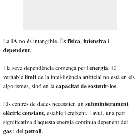
IA
física
intensiva
La
no és intangible. És
,
i
dependent
.
energia
I la seva dependència comença per l'
. El
límit
veritable
de la intel·ligència artificial no està en els
capacitat de sostenir-los
algorismes, sinó en la
.
subministrament
Els centres de dades necessiten un
elèctric constant
, estable i creixent. I avui, una part
significativa d'aquesta energia continua depenent del
gas
petroli
i del
.