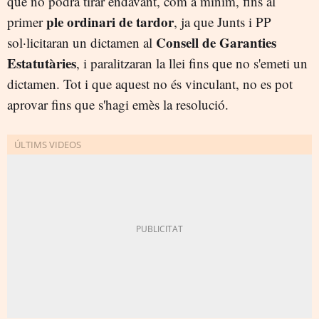
que no podrà tirar endavant, com a mínim, fins al
ple ordinari de tardor
primer
, ja que Junts i PP
Consell de Garanties
sol·licitaran un dictamen al
Estatutàries
, i paralitzaran la llei fins que no s'emeti un
dictamen. Tot i que aquest no és vinculant, no es pot
aprovar fins que s'hagi emès la resolució.