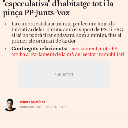
"especulativa" d'habitatge tot i la
pinça PP-Junts-Vox
La cambra catalana tramita per lectura única la
iniciativa dels Comuns amb el suport de PSC i ERC,
si bé no podrà tirar endavant, com a mínim, fins al
primer ple ordinari de tardor
Continguts relacionats:
L'acostament Junts-PP
arriba al Parlament de la mà del sector immobiliari
Albert Martínez
Publicada
8 de juliol 2026
12:41h