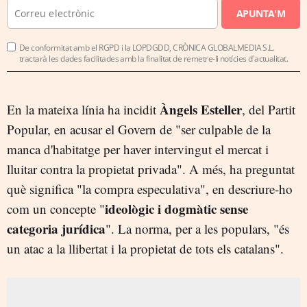
APUNTA'M
De conformitat amb el RGPD i la LOPDGDD, CRÒNICA GLOBALMEDIA S.L.
tractarà les dades facilitades amb la finalitat de remetre-li notícies d'actualitat.
Àngels Esteller
En la mateixa línia ha incidit
, del Partit
Popular, en acusar el Govern de "ser culpable de la
manca d'habitatge per haver intervingut el mercat i
lluitar contra la propietat privada". A més, ha preguntat
què significa "la compra especulativa", en descriure-ho
ideològic i dogmàtic sense
com un concepte "
categoria jurídica
". La norma, per a les populars, "és
un atac a la llibertat i la propietat de tots els catalans".