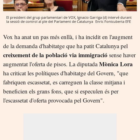
El president del grup parlamentari de VOX, Ignacio Garriga (d) intervé durant
la sessió de control al ple del Parlament de Catalunya
Enric Fontcuberta
EFE
Vox ha anat un pas més enllà, i ha incidit en l'augment
de la demanda d'habitatge que ha patit Catalunya pel
creixement de la població via immigració
sense haver
Mònica Lora
augmentat l'oferta de pisos. La diputada
ha criticat les polítiques d'habitatge del Govern, "que
fabriquen escassetat, es carreguen la classe mitjana i
beneficien els grans fons, que si especulen és per
l'escassetat d'oferta provocada pel Govern".