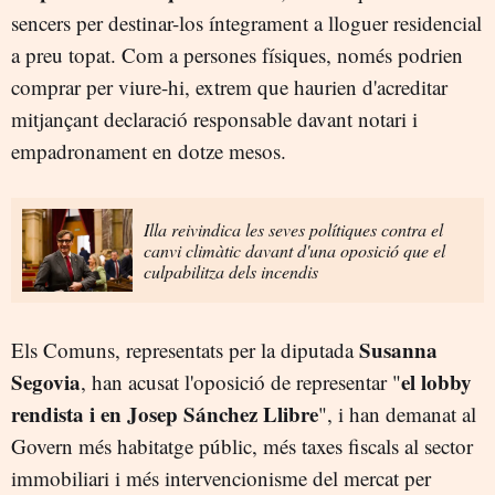
sencers per destinar-los íntegrament a lloguer residencial
a preu topat. Com a persones físiques, només podrien
comprar per viure-hi, extrem que haurien d'acreditar
mitjançant declaració responsable davant notari i
empadronament en dotze mesos.
Illa reivindica les seves polítiques contra el
canvi climàtic davant d'una oposició que el
culpabilitza dels incendis
Susanna
Els Comuns, representats per la diputada
Segovia
el lobby
, han acusat l'oposició de representar "
rendista i en Josep Sánchez Llibre
", i han demanat al
Govern més habitatge públic, més taxes fiscals al sector
immobiliari i més intervencionisme del mercat per