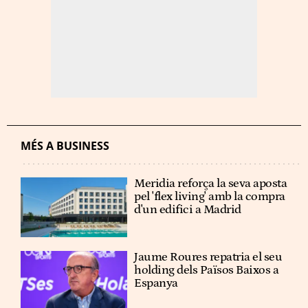
MÉS A BUSINESS
Meridia reforça la seva aposta
pel 'flex living' amb la compra
d'un edifici a Madrid
Jaume Roures repatria el seu
holding dels Països Baixos a
Espanya