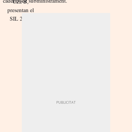
cadenes de subministrament.