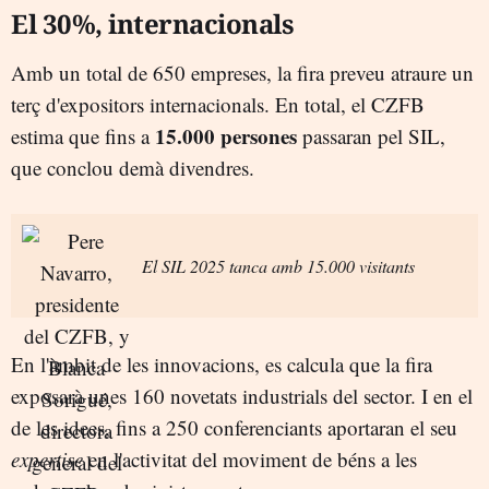
El 30%, internacionals
Amb un total de 650 empreses, la fira preveu atraure un
terç d'expositors internacionals. En total, el CZFB
15.000 persones
estima que fins a
passaran pel SIL,
que conclou demà divendres.
El SIL 2025 tanca amb 15.000 visitants
En l'àmbit de les innovacions, es calcula que la fira
exposarà unes 160 novetats industrials del sector. I en el
de les idees, fins a 250 conferenciants aportaran el seu
expertise
en l'activitat del moviment de béns a les