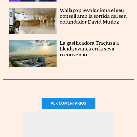
Wallapop revoluciona el seu
consell amb la sortida del seu
cofundador David Muñoz
La gasificadora Tracjusa a
Lleida avança en la seva
reconversió
VER
COMENTARIOS