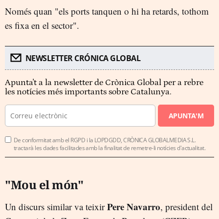
Només quan "els ports tanquen o hi ha retards, tothom
es fixa en el sector".
NEWSLETTER CRÓNICA GLOBAL
Apunta't a la newsletter de Crònica Global per a rebre
les notícies més importants sobre Catalunya.
APUNTA'M
De conformitat amb el RGPD i la LOPDGDD, CRÒNICA GLOBALMEDIA S.L.
tractarà les dades facilitades amb la finalitat de remetre-li notícies d'actualitat.
"Mou el món"
Pere Navarro
Un discurs similar va teixir
, president del