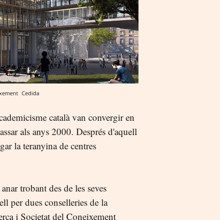
eixement
Cedida
'academicisme català van convergir en
 passar als anys 2000. Després d'aquell
gar la teranyina de centres
 anar trobant des de les seves
ll per dues conselleries de la
cerca i Societat del Coneixement