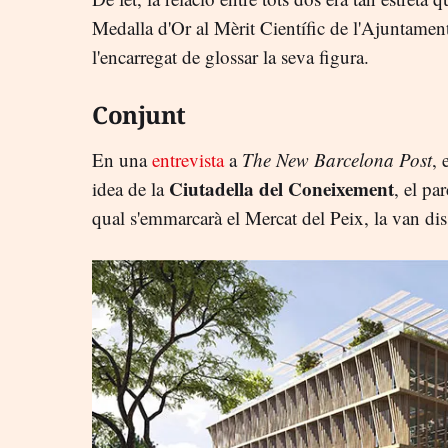
Medalla d'Or al Mèrit Científic de l'Ajuntamen
l'encarregat de glossar la seva figura.
Conjunt
En una
entrevista
a
The New Barcelona Post
, 
Ciutadella del Coneixement
idea de la
, el pa
qual s'emmarcarà el Mercat del Peix, la van dis