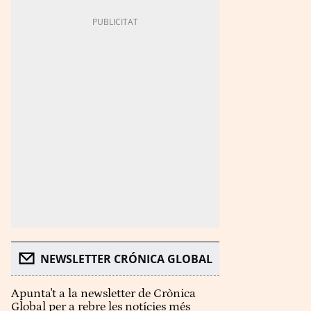
NEWSLETTER CRÓNICA GLOBAL
Apunta't a la newsletter de Crònica
Global per a rebre les notícies més