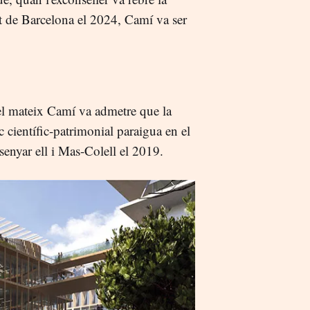
t de Barcelona el 2024, Camí va ser
el mateix Camí va admetre que la
rc científic-patrimonial paraigua en el
senyar ell i Mas-Colell el 2019.