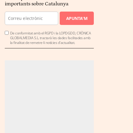
importants sobre Catalunya
APUNTA'M
De conformitat amb el RGPD i la LOPDGDD, CRÒNICA
GLOBALMEDIA S.L. tractarà les dades facilitades amb
la finalitat de remetre-li notícies d'actualitat.