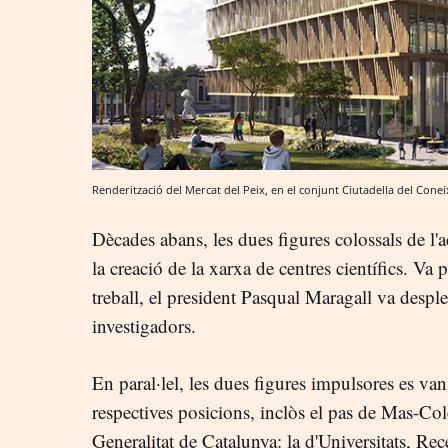
Renderització del Mercat del Peix, en el conjunt Ciutadella del Con
Dècades abans, les dues figures colossals de l
la creació de la xarxa de centres científics. Va
treball, el president Pasqual Maragall va desple
investigadors.
En paral·lel, les dues figures impulsores es van
respectives posicions, inclòs el pas de Mas-Cole
Generalitat de Catalunya: la d'Universitats, Re