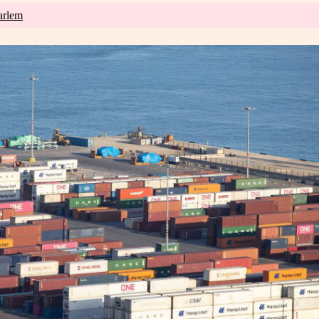
arlem