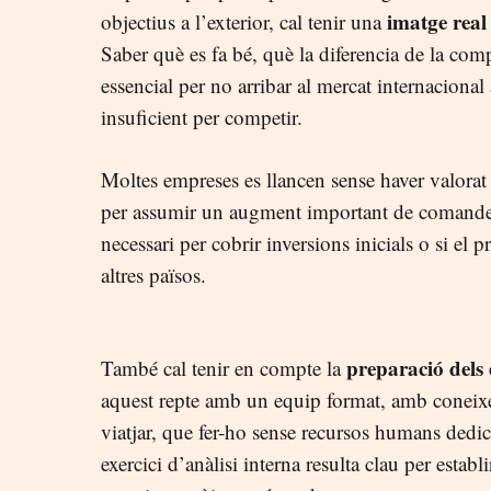
imatge real 
objectius a l’exterior, cal tenir una
Saber què es fa bé, què la diferencia de la comp
essencial per no arribar al mercat internaciona
insuficient per competir.
Moltes empreses es llancen sense haver valorat
per assumir un augment important de comandes
necessari per cobrir inversions inicials o si el 
altres països.
preparació dels
També cal tenir en compte la
aquest repte amb un equip format, amb coneixe
viatjar, que fer-ho sense recursos humans dedi
exercici d’anàlisi interna resulta clau per establ