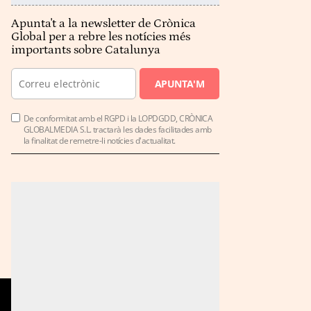
Apunta't a la newsletter de Crònica
Global per a rebre les notícies més
importants sobre Catalunya
APUNTA'M
De conformitat amb el RGPD i la LOPDGDD, CRÒNICA
GLOBALMEDIA S.L. tractarà les dades facilitades amb
la finalitat de remetre-li notícies d'actualitat.