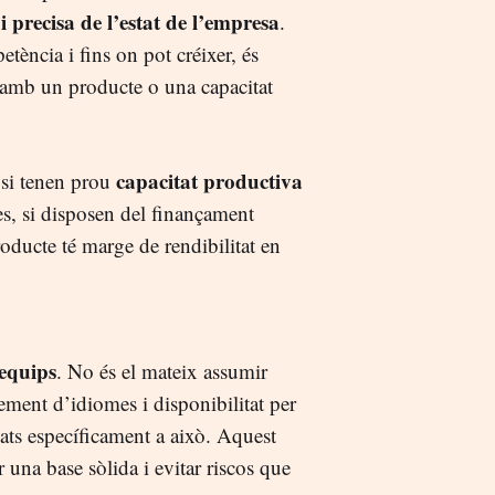
i precisa de l’estat de l’empresa
.
etència i fins on pot créixer, és
l amb un producte o una capacitat
capacitat productiva
 si tenen prou
, si disposen del finançament
producte té marge de rendibilitat en
 equips
. No és el mateix assumir
ment d’idiomes i disponibilitat per
cats específicament a això. Aquest
ir una base sòlida i evitar riscos que