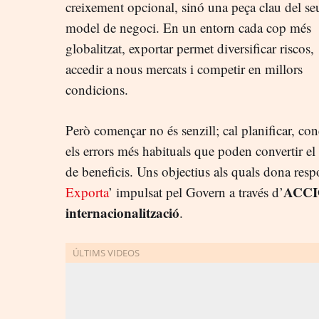
creixement opcional, sinó una peça clau del se
model de negoci. En un entorn cada cop més
globalitzat, exportar permet diversificar riscos,
accedir a nous mercats i competir en millors
condicions.
Però començar no és senzill; cal planificar, conè
els errors més habituals que poden convertir el
de beneficis. Uns objectius als quals dona res
ACC
Exporta
’ impulsat pel Govern a través d’
internacionalització
.