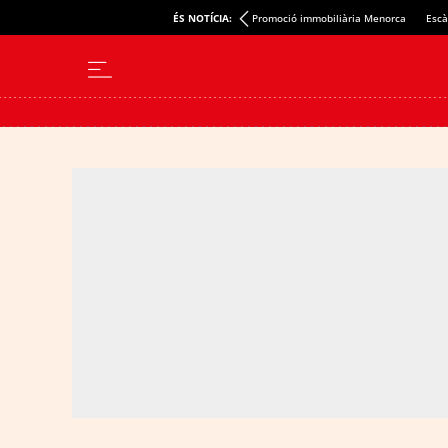
ÉS NOTÍCIA:
Promoció immobiliària Menorca
Escà