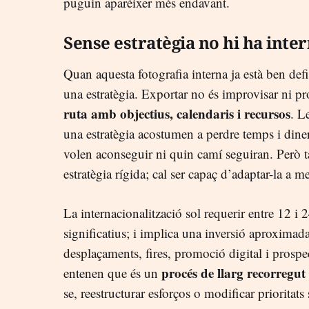
puguin aparèixer més endavant.
Sense estratègia no hi ha inte
Quan aquesta fotografia interna ja està ben def
una estratègia. Exportar no és improvisar ni pro
ruta amb objectius, calendaris i recursos
. L
una estratègia acostumen a perdre temps i dine
volen aconseguir ni quin camí seguiran. Però
estratègia rígida; cal ser capaç d’adaptar-la a 
La internacionalització sol requerir entre 12 i 
significatius; i implica una inversió aproxima
desplaçaments, fires, promoció digital i prosp
procés de llarg recorregut
entenen que és un
se, reestructurar esforços o modificar priorita