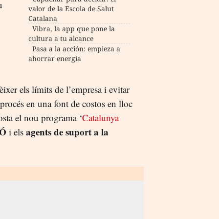
u
valor de la Escola de Salut
Catalana
Vibra, la app que pone la
cultura a tu alcance
Pasa a la acción: empieza a
ahorrar energía
ixer els límits de l’empresa i evitar
 procés en una font de costos en lloc
posta el nou programa ‘
Catalunya
IÓ
agents de suport a la
i els