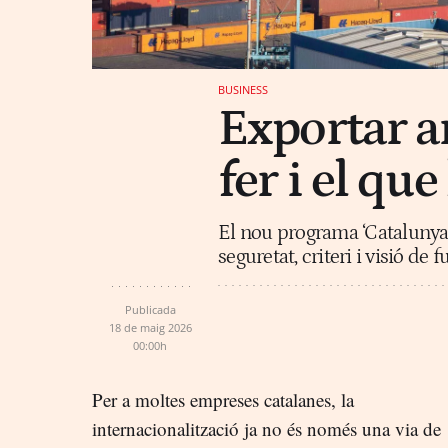
BUSINESS
Exportar a
fer i el que
El nou programa ‘Catalunya 
seguretat, criteri i visió de f
Publicada
18 de maig 2026
00:00h
Per a moltes empreses catalanes, la
internacionalització ja no és només una via de