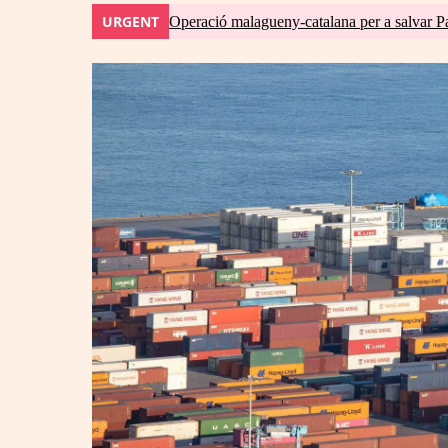
URGENT
Operació malagueny-catalana per a salvar P