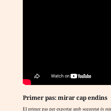
Primer pas: mirar cap endins
El primer pas per exportar amb seguretat és mi