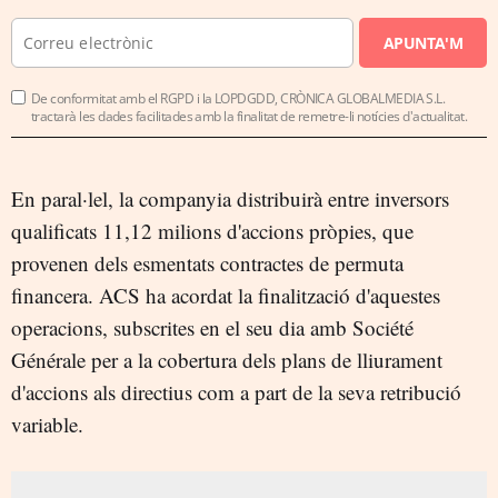
APUNTA'M
De conformitat amb el RGPD i la LOPDGDD, CRÒNICA GLOBALMEDIA S.L.
tractarà les dades facilitades amb la finalitat de remetre-li notícies d'actualitat.
En paral·lel, la companyia distribuirà entre inversors
qualificats 11,12 milions d'accions pròpies, que
provenen dels esmentats contractes de permuta
financera. ACS ha acordat la finalització d'aquestes
operacions, subscrites en el seu dia amb Société
Générale per a la cobertura dels plans de lliurament
d'accions als directius com a part de la seva retribució
variable.