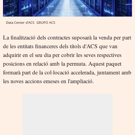
Data Center d'ACS
GRUPO ACS
La finalització dels contractes suposarà la venda per part
de les entitats financeres dels títols d'ACS que van
adquirir en el seu dia per cobrir les seves respectives
posicions en relació amb la permuta. Aquest paquet
formarà part de la col·locació accelerada, juntament amb
les noves accions emeses en l'ampliació.