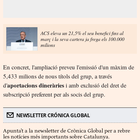
ACS eleva un 21,5% el seu benefici fins al
març i la seva cartera ja frega els 100.000
milions
En concret, l'ampliació preveu l'emissió d'un màxim de
5,433 milions de nous títols del grup, a través
aportacions dineràries
d'
i amb exclusió del dret de
subscripció preferent per als socis del grup.
NEWSLETTER CRÓNICA GLOBAL
Apunta't a la newsletter de Crònica Global per a rebre
les notícies més importants sobre Catalunya.