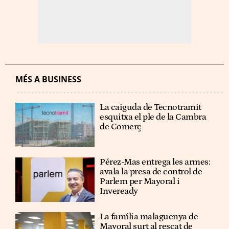
MÉS A BUSINESS
La caiguda de Tecnotramit
esquitxa el ple de la Cambra
de Comerç
Pérez-Mas entrega les armes:
avala la presa de control de
Parlem per Mayoral i
Inveready
La família malaguenya de
Mayoral surt al rescat de