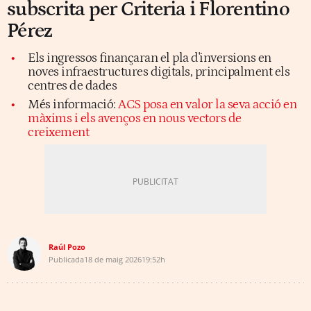
subscrita per Criteria i Florentino
Pérez
Els ingressos finançaran el pla d'inversions en
noves infraestructures digitals, principalment els
centres de dades
Més informació:
ACS posa en valor la seva acció en
màxims i els avenços en nous vectors de
creixement
Raúl Pozo
Publicada
18 de maig 2026
19:52h