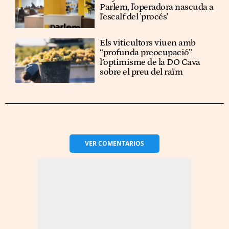
Parlem, l'operadora nascuda a
l'escalf del 'procés'
Els viticultors viuen amb
“profunda preocupació”
l’optimisme de la DO Cava
sobre el preu del raïm
VER
COMENTARIOS