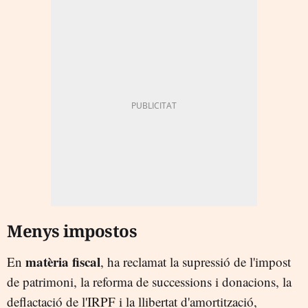
Menys impostos
matèria fiscal
En
, ha reclamat la supressió de l'impost
de patrimoni, la reforma de successions i donacions, la
deflactació de l'IRPF i la llibertat d'amortització,