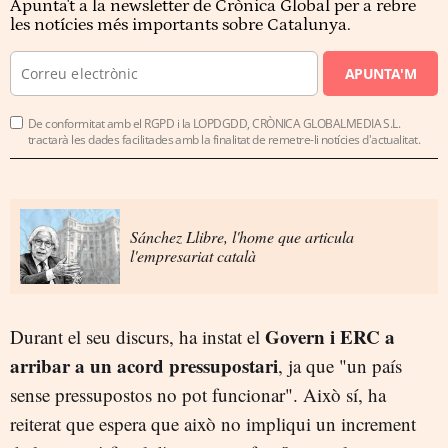
Apunta't a la newsletter de Crònica Global per a rebre
les notícies més importants sobre Catalunya.
APUNTA'M
De conformitat amb el RGPD i la LOPDGDD, CRÒNICA GLOBALMEDIA S.L.
tractarà les dades facilitades amb la finalitat de remetre-li notícies d'actualitat.
Sánchez Llibre, l'home que articula
l'empresariat català
Govern i ERC a
Durant el seu discurs, ha instat el
arribar a un acord pressupostari
, ja que "un país
sense pressupostos no pot funcionar". Això sí, ha
reiterat que espera que això no impliqui un increment