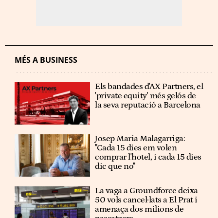
MÉS A BUSINESS
Els bandades d'AX Partners, el
'private equity' més gelós de
la seva reputació a Barcelona
Josep Maria Malagarriga:
"Cada 15 dies em volen
comprar l'hotel, i cada 15 dies
dic que no"
La vaga a Groundforce deixa
50 vols cancel·lats a El Prat i
amenaça dos milions de