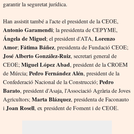
garantir la seguretat jurídica.
Han assistit també a l'acte el president de la CEOE,
Antonio Garamendi
; la presidenta de CEPYME,
Ángela de Miguel
Lorenzo
; el president d'ATA,
Amor
Fátima Báñez
;
, presidenta de Fundació CEOE;
José Alberto González-Ruiz
, secretari general de
Miguel López Abad
CEOE;
, president de la CROEM
Pedro Fernández Alén
de Múrcia;
, president de la
Pedro
Confederació Nacional de la Construcció;
Barato
, president d'Asaja, l'Associació Agrària de Joves
Marta Blázquez
Agricultors;
, presidenta de Faconauto
Joan Rosell
i
, ex president de Foment i de CEOE.