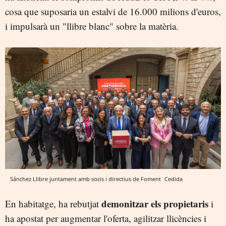
cosa que suposaria un estalvi de 16.000 milions d'euros,
i impulsarà un "llibre blanc" sobre la matèria.
Sánchez Llibre juntament amb socis i directius de Foment
Cedida
demonitzar els propietaris
En habitatge, ha rebutjat
i
ha apostat per augmentar l'oferta, agilitzar llicències i