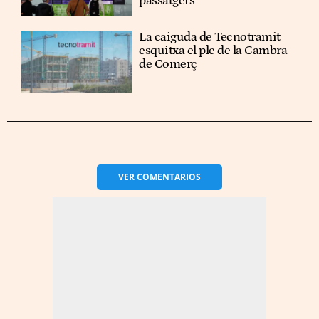
passatgers
La caiguda de Tecnotramit
esquitxa el ple de la Cambra
de Comerç
VER
COMENTARIOS