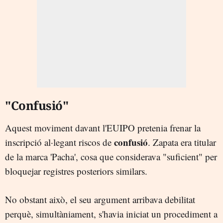
"Confusió"
Aquest moviment davant l'EUIPO pretenia frenar la
confusió
inscripció al·legant riscos de
. Zapata era titular
de la marca 'Pacha', cosa que considerava "suficient" per
bloquejar registres posteriors similars.
No obstant això, el seu argument arribava debilitat
perquè, simultàniament, s'havia iniciat un procediment a