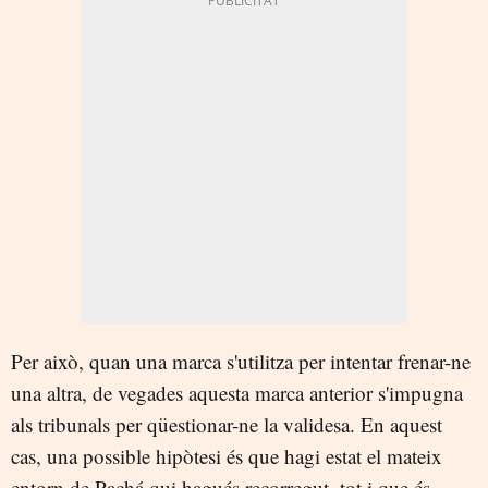
Per això, quan una marca s'utilitza per intentar frenar-ne
una altra, de vegades aquesta marca anterior s'impugna
als tribunals per qüestionar-ne la validesa. En aquest
cas, una possible hipòtesi és que hagi estat el mateix
entorn de Pachá qui hagués recorregut, tot i que és