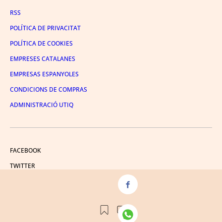
RSS
POLÍTICA DE PRIVACITAT
POLÍTICA DE COOKIES
EMPRESES CATALANES
EMPRESAS ESPANYOLES
CONDICIONS DE COMPRAS
ADMINISTRACIÓ UTIQ
FACEBOOK
TWITTER
LINKEDIN
INSTAGRAM
YOUTUBE