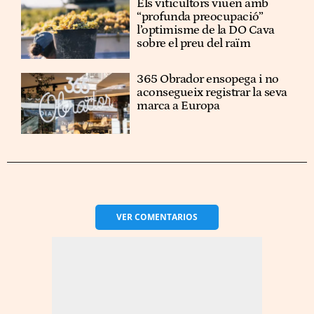
Els viticultors viuen amb
“profunda preocupació”
l’optimisme de la DO Cava
sobre el preu del raïm
365 Obrador ensopega i no
aconsegueix registrar la seva
marca a Europa
VER
COMENTARIOS