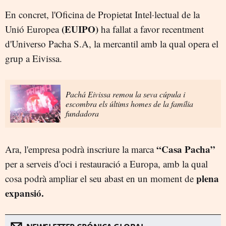
En concret, l'Oficina de Propietat Intel·lectual de la
(EUIPO)
Unió Europea
ha fallat a favor recentment
d'Universo Pacha S.A, la mercantil amb la qual opera el
grup a Eivissa.
Pachá Eivissa remou la seva cúpula i
escombra els últims homes de la família
fundadora
“Casa Pacha”
Ara, l'empresa podrà inscriure la marca
per a serveis d'oci i restauració a Europa, amb la qual
plena
cosa podrà ampliar el seu abast en un moment de
expansió.