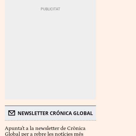
NEWSLETTER CRÓNICA GLOBAL
Apunta't a la newsletter de Crònica
Global per a rebre les notícies més