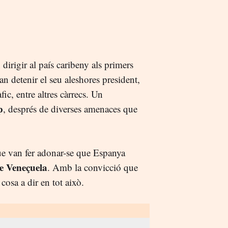
 dirigir al país caribeny als primers
n detenir el seu aleshores president,
fic, entre altres càrrecs. Un
p
, després de diverses amenaces que
que van fer adonar-se que Espanya
e Veneçuela
. Amb la convicció que
cosa a dir en tot això.