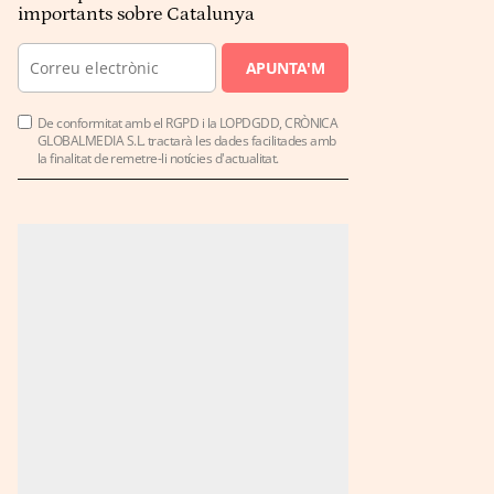
importants sobre Catalunya
APUNTA'M
De conformitat amb el RGPD i la LOPDGDD, CRÒNICA
GLOBALMEDIA S.L. tractarà les dades facilitades amb
la finalitat de remetre-li notícies d'actualitat.