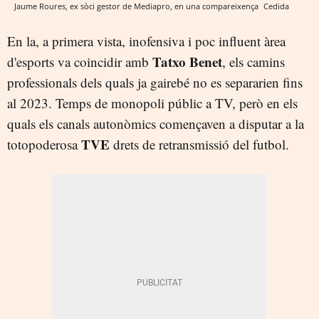
Jaume Roures, ex sòci gestor de Mediapro, en una compareixença
Cedida
En la, a primera vista, inofensiva i poc influent àrea
Tatxo Benet
d'esports va coincidir amb
, els camins
professionals dels quals ja gairebé no es separarien fins
al 2023. Temps de monopoli públic a TV, però en els
quals els canals autonòmics començaven a disputar a la
TVE
totopoderosa
drets de retransmissió del futbol.