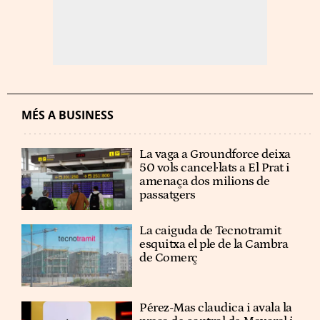
MÉS A BUSINESS
La vaga a Groundforce deixa
50 vols cancel·lats a El Prat i
amenaça dos milions de
passatgers
La caiguda de Tecnotramit
esquitxa el ple de la Cambra
de Comerç
Pérez-Mas claudica i avala la