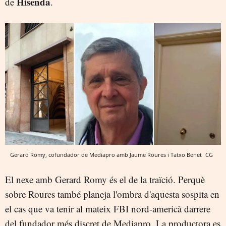
Hisenda
de
.
Gerard Romy, cofundador de Mediapro amb Jaume Roures i Tatxo Benet
CG
El nexe amb Gerard Romy és el de la traïció. Perquè
sobre Roures també planeja l'ombra d'aquesta sospita en
el cas que va tenir al mateix FBI nord-americà darrere
del fundador més discret de Mediapro. La productora es