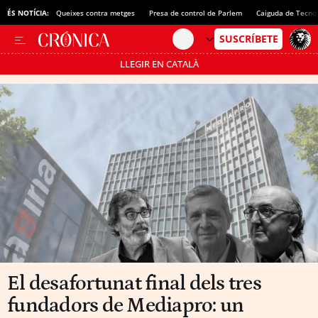
ÉS NOTÍCIA:
Queixes contra metges
Presa de control de Parlem
Caiguda de Tecno
LLEGIR EN CATALÀ
Passa’t al mode estalvi
El desafortunat final dels tres
fundadors de Mediapro: un