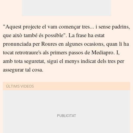
"Aquest projecte el vam començar tres... i sense padrins,
que això també és possible". La frase ha estat
pronunciada per Roures en algunes ocasions, quan li ha
tocat retrotraure's als primers passos de Mediapro. I,
amb tota seguretat, sigui el menys indicat dels tres per
assegurar tal cosa.