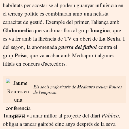
habilitats per acostar-se al poder i guanyar influència en
el terreny polític es combinaran amb una nefasta
capacitat de gestió. Exemple del primer, l'aliança amb
Globomedia
Imagina
que va donar lloc al grup
, que
La Sexta
es va fer amb la llicència de TV en obert de
. I
guerra del futbol
del segon, la anomenada
contra el
Prisa
grup
, que va acabar amb Mediapro i algunes
filials en concurs d'acreedors.
Els socis majoritaris de Mediapro treuen Roures
de l'empresa
Tampoc li va anar millor al projecte del diari
Público
,
obligat a tancar gairebé cinc anys després de la seva