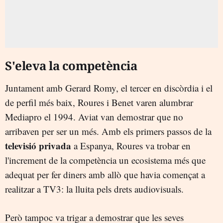
S'eleva la competència
Juntament amb Gerard Romy, el tercer en discòrdia i el
de perfil més baix, Roures i Benet varen alumbrar
Mediapro el 1994. Aviat van demostrar que no
arribaven per ser un més. Amb els primers passos de la
televisió privada
a Espanya, Roures va trobar en
l'increment de la competència un ecosistema més que
adequat per fer diners amb allò que havia començat a
realitzar a TV3: la lluita pels drets audiovisuals.
Però tampoc va trigar a demostrar que les seves