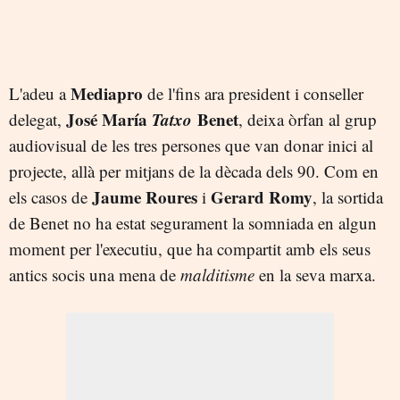
Mediapro
L'adeu a
de l'fins ara president i conseller
José María
Tatxo
Benet
delegat,
, deixa òrfan al grup
audiovisual de les tres persones que van donar inici al
projecte, allà per mitjans de la dècada dels 90. Com en
Jaume Roures
Gerard Romy
els casos de
i
, la sortida
de Benet no ha estat segurament la somniada en algun
moment per l'executiu, que ha compartit amb els seus
antics socis una mena de
malditisme
en la seva marxa.