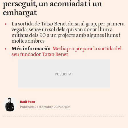
perseguit, un acomiadat i un
embargat
La sortida de Tatxo Benet deixa al grup, per primera
vegada, sense un sol dels qui van donar llum a
mitjans dels 90 a un projecte amb algunes llums i
moltes ombres
Més informació:
Mediapro prepara la sortida del
seu fundador Tatxo Benet
Raúl Pozo
Publicada
23 d’octubre 2025
00:00h