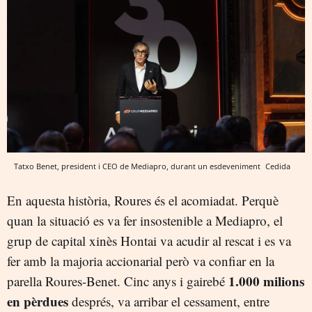
Tatxo Benet, president i CEO de Mediapro, durant un esdeveniment
Cedida
En aquesta història, Roures és el acomiadat. Perquè
quan la situació es va fer insostenible a Mediapro, el
grup de capital xinès Hontai va acudir al rescat i es va
fer amb la majoria accionarial però va confiar en la
1.000 milions
parella Roures-Benet. Cinc anys i gairebé
en pèrdues
després, va arribar el cessament, entre