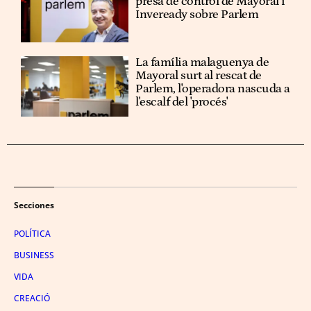
presa de control de Mayoral i
Inveready sobre Parlem
La família malaguenya de
Mayoral surt al rescat de
Parlem, l'operadora nascuda a
l'escalf del 'procés'
Secciones
POLÍTICA
BUSINESS
VIDA
CREACIÓ