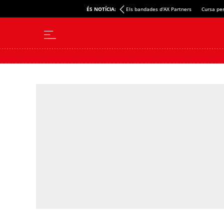
ÉS NOTÍCIA:
Els bandades d'AX Partners
Cursa per