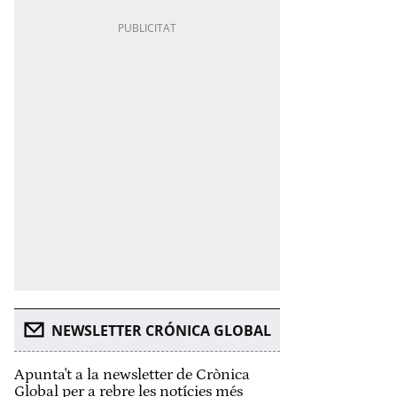
NEWSLETTER CRÓNICA GLOBAL
Apunta't a la newsletter de Crònica
Global per a rebre les notícies més