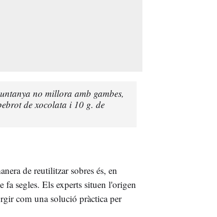
muntanya no millora amb gambes,
ebrot de xocolata i 10 g. de
nera de reutilitzar sobres és, en
e fa segles. Els experts situen l'origen
orgir com una solució pràctica per