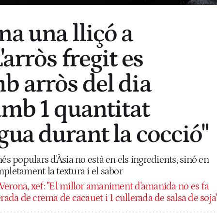
na una lliçó a
'arròs fregit es
b arròs del dia
amb 1 quantitat
gua durant la cocció"
és populars d'Àsia no està en els ingredients, sinó en
pletament la textura i el sabor
Verona, xef: "El millor amaniment d'amanida no es fa
erada de crema de cacauet i 1 cullerada de salsa de soja