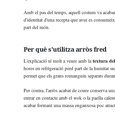
Amb el pas del temps, aquell costum va acabar 
d'identitat d'una recepta que avui es consumeix 
part del món.
Per què s'utilitza arròs fred
textura de
L'explicació té molt a veure amb la
hores en refrigeració perd part de la humitat su
permet que els grans romanguin separats durant 
Per contra, l'arròs acabat de coure conserva un
entrar en contacte amb el wok o la paella calent
acabar formant una massa enganxosa poc atract