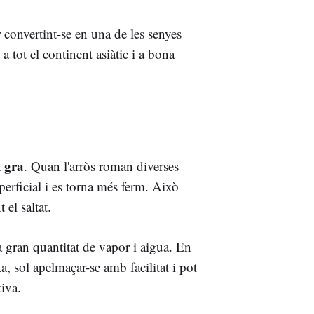
convertint-se en una de les senyes
a tot el continent asiàtic i a bona
l gra
. Quan l'arròs roman diverses
perficial i es torna més ferm. Això
el saltat.
a gran quantitat de vapor i aigua. En
a, sol apelmaçar-se amb facilitat i pot
iva.