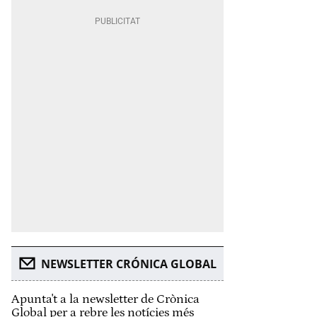
NEWSLETTER CRÓNICA GLOBAL
Apunta't a la newsletter de Crònica
Global per a rebre les notícies més