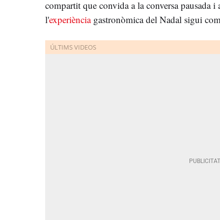
compartit que convida a la conversa pausada i a
l'
experiència
gastronòmica del Nadal sigui com