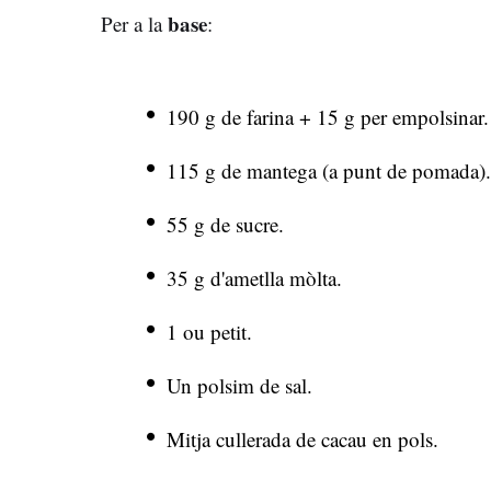
base
Per a la
:
190 g de farina + 15 g per empolsinar.
115 g de mantega (a punt de pomada).
55 g de sucre.
35 g d'ametlla mòlta.
1 ou petit.
Un polsim de sal.
Mitja cullerada de cacau en pols.