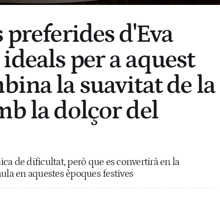
 preferides d'Eva
ideals per a aquest
ina la suavitat de la
mb la dolçor del
a de dificultat, però que es convertirà en la
aula en aquestes èpoques festives