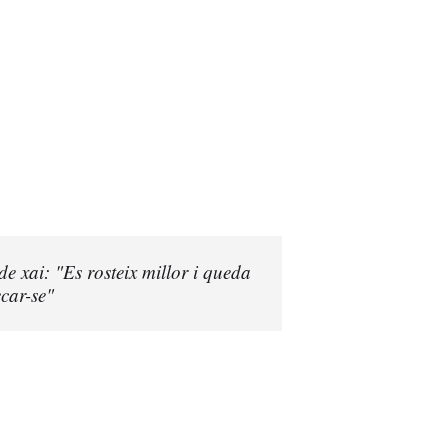
de xai: "Es rosteix millor i queda
ecar-se"