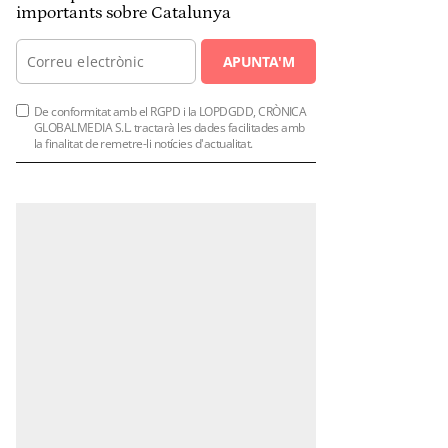
importants sobre Catalunya
APUNTA'M
De conformitat amb el RGPD i la LOPDGDD, CRÒNICA
GLOBALMEDIA S.L. tractarà les dades facilitades amb
la finalitat de remetre-li notícies d'actualitat.