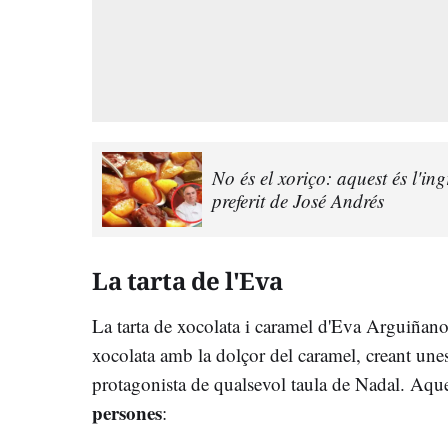
No és el xoriço: aquest és l'ing
preferit de José Andrés
La tarta de l'Eva
La tarta de xocolata i caramel d'Eva Arguiñano
xocolata amb la dolçor del caramel, creant unes
protagonista de qualsevol taula de Nadal. Aques
persones
: