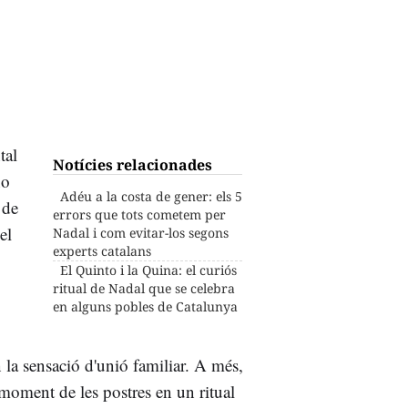
tal
Notícies relacionades
no
Adéu a la costa de gener: els 5
 de
errors que tots cometem per
el
Nadal i com evitar-los segons
experts catalans
El Quinto i la Quina: el curiós
ritual de Nadal que se celebra
en alguns pobles de Catalunya
n la sensació d'unió familiar. A més,
 moment de les postres en un ritual