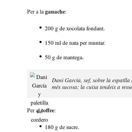
ganache
Per a la
:
200 g de xocolata fondant.
150 ml de nata per muntar.
50 g de mantega.
Dani García, xef, sobre la espatlla 
més sucosa; la cuixa tendeix a ress
toffee
Per al
:
180 g de sucre.