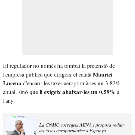
El regulador no només ha tombat la pretensió de
Maurici
l'empresa pública que dirigeix el català
Lucena
d'encarir les taxes aeroportuàries un 3,82%
li exigeix abaixar-les un 0,59%
anual, sinó que
a
l'any.
La CNMC corregeix AENA i proposa reduir
les taxes aeroportuàries a Espanya