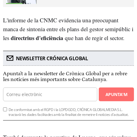
L'informe de la CNMC evidencia una preocupant
manca de sintonia entre els plans del gestor semipúblic i
directrius d'eficiència
les
que han de regir el sector.
NEWSLETTER CRÓNICA GLOBAL
Apunta't a la newsletter de Crònica Global per a rebre
les notícies més importants sobre Catalunya.
APUNTA'M
De conformitat amb el RGPD i la LOPDGDD, CRÒNICA GLOBALMEDIA S.L.
tractarà les dades facilitades amb la finalitat de remetre-li notícies d'actualitat.