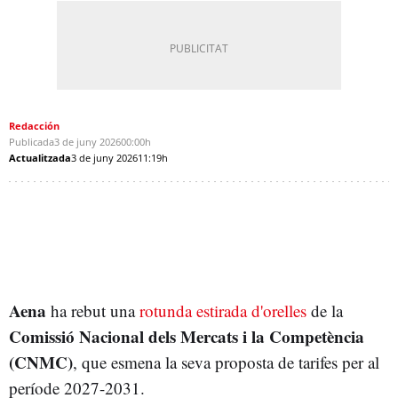
Redacción
Publicada
3 de juny 2026
00:00h
Actualitzada
3 de juny 2026
11:19h
Aena
ha rebut una
rotunda estirada d'orelles
de la
Comissió Nacional dels Mercats i la Competència
(CNMC)
, que esmena la seva proposta de tarifes per al
període 2027-2031.