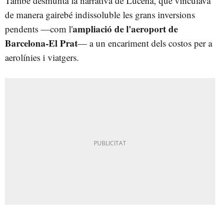
També desmunta la narrativa de Lucena, que vinculava
de manera gairebé indissoluble les grans inversions
ampliació de l'aeroport de
pendents —com l'
Barcelona-El Prat
— a un encariment dels costos per a
aerolínies i viatgers.