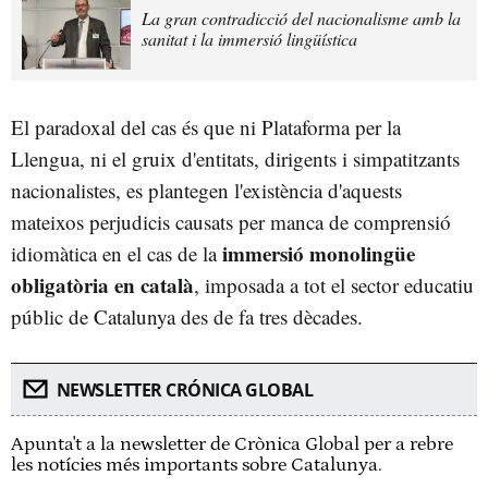
La gran contradicció del nacionalisme amb la
sanitat i la immersió lingüística
El paradoxal del cas és que ni Plataforma per la
Llengua, ni el gruix d'entitats, dirigents i simpatitzants
nacionalistes, es plantegen l'existència d'aquests
mateixos perjudicis causats per manca de comprensió
immersió monolingüe
idiomàtica en el cas de la
obligatòria en català
, imposada a tot el sector educatiu
públic de Catalunya des de fa tres dècades.
NEWSLETTER CRÓNICA GLOBAL
Apunta't a la newsletter de Crònica Global per a rebre
les notícies més importants sobre Catalunya.