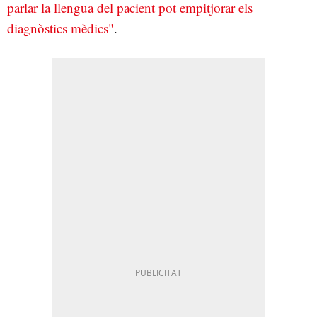
parlar la llengua del pacient pot empitjorar els
diagnòstics mèdics"
.