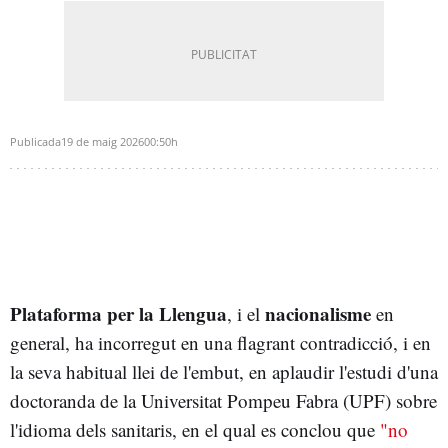
Publicada
19 de maig 2026
00:50h
Plataforma per la Llengua
nacionalisme
, i el
en
general, ha incorregut en una flagrant contradicció, i en
la seva habitual llei de l'embut, en aplaudir l'estudi d'una
doctoranda de la Universitat Pompeu Fabra (UPF) sobre
l'idioma dels sanitaris, en el qual es conclou que
"no