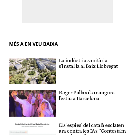
MÉS A EN VEU BAIXA
La indústria sanitària
s'instal·la al Baix Llobregat
Roger Pallarols inaugura
l'estiu a Barcelona
Els 'espies' del català esclaten
ara contra les IAs: "Contesta'm