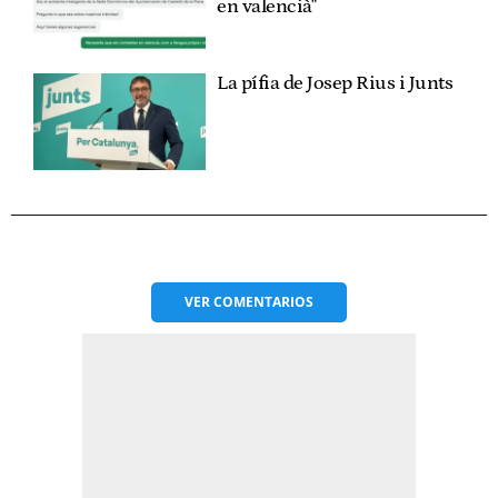
en valencià"
La pífia de Josep Rius i Junts
VER
COMENTARIOS