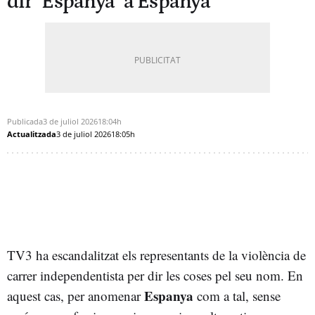
dir "Espanya" a Espanya
Publicada
3 de juliol 2026
18:04h
Actualitzada
3 de juliol 2026
18:05h
TV3
ha escandalitzat els representants de la violència de
carrer independentista per dir les coses pel seu nom. En
Espanya
aquest cas, per anomenar
com a tal, sense