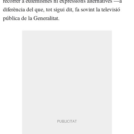
recórrer a eufemismes ni expressions alternatives —a
diferència del que, tot sigui dit, fa sovint la televisió
pública de la Generalitat.