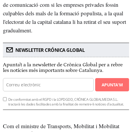
de comunicació com si les empreses privades fossin
culpables dels mals de la formació populista, a la qual
l'electorat de la capital catalana li ha retirat el seu suport
gradualment.
NEWSLETTER CRÓNICA GLOBAL
Apunta't a la newsletter de Crònica Global per a rebre
les notícies més importants sobre Catalunya.
APUNTA'M
De conformitat amb el RGPD i la LOPDGDD, CRÒNICA GLOBALMEDIA S.L.
tractarà les dades facilitades amb la finalitat de remetre-li notícies d'actualitat.
Com el ministre de Transports, Mobilitat i Mobilitat