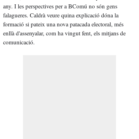
any. I les perspectives per a BComú no són gens
falagueres. Caldrà veure quina explicació dóna la
formació si pateix una nova patacada electoral, més
enllà d'assenyalar, com ha vingut fent, els mitjans de
comunicació.