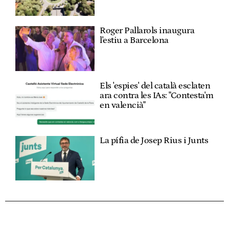
Roger Pallarols inaugura
l'estiu a Barcelona
Els 'espies' del català esclaten
ara contra les IAs: "Contesta'm
en valencià"
La pífia de Josep Rius i Junts