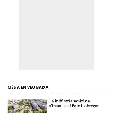
MÉS A EN VEU BAIXA
La indústria sanitària
s'instal·la al Baix Llobregat