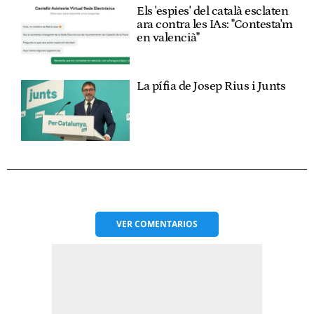
Els 'espies' del català esclaten
ara contra les IAs: "Contesta'm
en valencià"
La pífia de Josep Rius i Junts
VER
COMENTARIOS