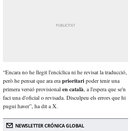
“Encara no he llegit l'encíclica ni he revisat la traducció,
prioritari
però he pensat que ara era
poder tenir una
en català
primera versió provisional
, a l'espera que se'n
faci una d'oficial o revisada. Disculpeu els errors que hi
pugui haver”, ha dit a X.
NEWSLETTER CRÓNICA GLOBAL