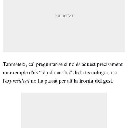
Tanmateix, cal preguntar-se si no és aquest precisament
un exemple d'ús “ràpid i acrític” de la tecnologia, i si
la ironia del gest.
l'
expresident
no ha passat per alt