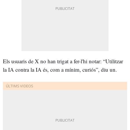
Els usuaris de X no han trigat a fer-l'hi notar: “Utilitzar
la IA contra la IA és, com a mínim, curiós”, diu un.