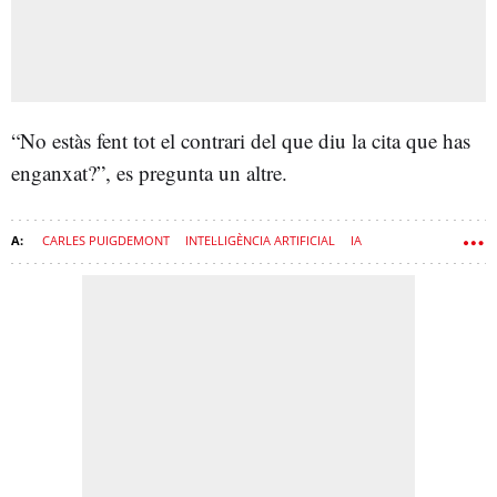
“No estàs fent tot el contrari del que diu la cita que has
enganxat?”, es pregunta un altre.
CARLES PUIGDEMONT
INTEL·LIGÈNCIA ARTIFICIAL
IA
PAPA LLEÓ XIV