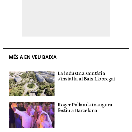
MÉS A EN VEU BAIXA
La indústria sanitària
s'instal·la al Baix Llobregat
Roger Pallarols inaugura
l'estiu a Barcelona