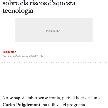
sobre els riscos d'aquesta
tecnologia
Redacción
Publicada
25 de maig 2026
17:19h
No se sap si amb o sense ironia, però el líder de Junts,
Carles Puigdemont,
ha utilitzat el programa