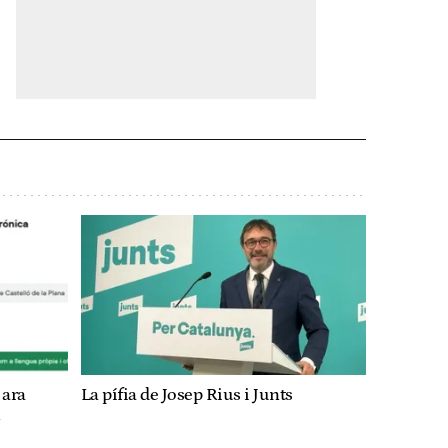
 ara
La pífia de Josep Rius i Junts
n