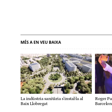
MÉS A EN VEU BAIXA
La indústria sanitària s'instal·la al
Roger Pal
Baix Llobregat
Barcelon