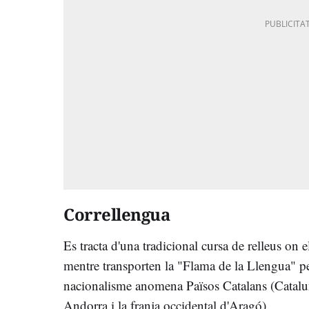
Correllengua
Es tracta d'una tradicional cursa de relleus on e
mentre transporten la "Flama de la Llengua" per 
nacionalisme anomena Països Catalans (Catalu
Andorra i la franja occidental d'Aragó).