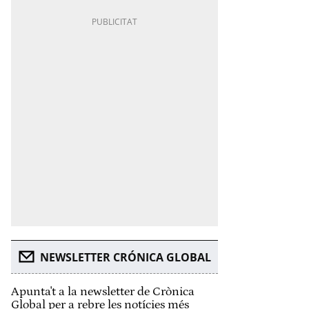
NEWSLETTER CRÓNICA GLOBAL
Apunta't a la newsletter de Crònica
Global per a rebre les notícies més