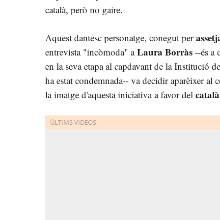
català, però no gaire.
assetj
Aquest dantesc personatge, conegut per
Laura Borràs
entrevista "incòmoda" a
--és a 
en la seva etapa al capdavant de la Institució d
ha estat condemnada-- va decidir aparèixer al co
català
la imatge d'aquesta iniciativa a favor del