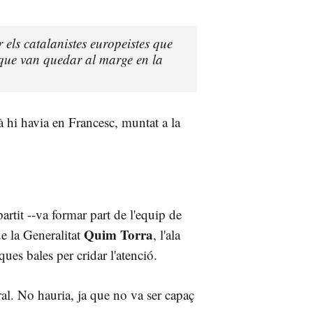
els catalanistes europeistes que
 que van quedar al marge en la
à hi havia en Francesc, muntat a la
partit --va formar part de l'equip de
Quim Torra
de la Generalitat
, l'ala
ques bales per cridar l'atenció.
ral. No hauria, ja que no va ser capaç