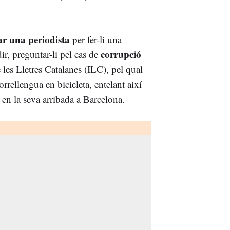
ar una periodista
per fer-li una
corrupció
dir, preguntar-li pel cas de
e les Lletres Catalanes (ILC), pel qual
rrellengua en bicicleta, entelant així
en la seva arribada a Barcelona.