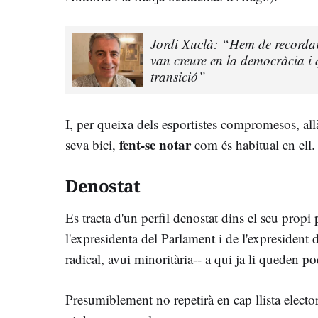
Jordi Xuclà: “Hem de recordar 
van creure en la democràcia i
transició”
I, per queixa dels esportistes compromesos, all
fent-se notar
seva bici,
com és habitual en ell.
Denostat
Es tracta d'un perfil denostat dins el seu propi 
l'expresidenta del Parlament i de l'expresident 
radical, avui minoritària-- a qui ja li queden po
Presumiblement no repetirà en cap llista electo