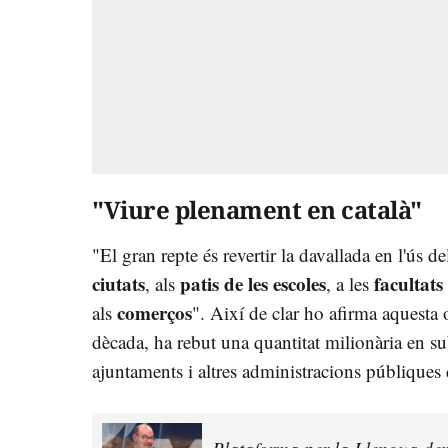
"Viure plenament en català"
"El gran repte és revertir la davallada en l'ús de
ciutats
patis de les escoles
facultats
, als
, a les
comerços
als
". Així de clar ho afirma aquesta o
dècada, ha rebut una quantitat milionària en su
ajuntaments i altres administracions públiques