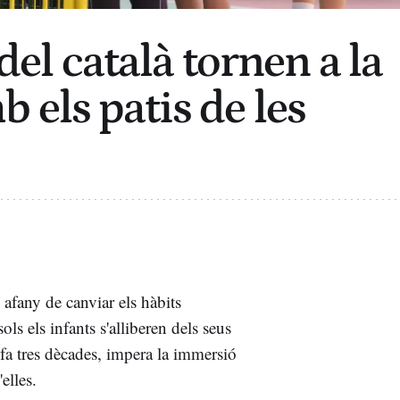
 del català tornen a la
 els patis de les
 afany de canviar els hàbits
ols els infants s'alliberen dels seus
 fa tres dècades, impera la immersió
elles.