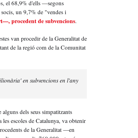
os, el 68,9% d'ells —segons
 socis, un 9,7% de "vendes i
—, procedent de subvencions
.
estes van procedir de la Generalitat de
 tant de la regió com de la Comunitat
lionària' en subvencions en l'any
 alguns dels seus simpatitzants
 a les escoles de Catalunya, va obtenir
procedents de la Generalitat —en