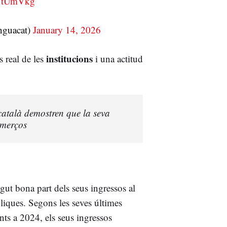
yfYtUmVkg
nguacat)
January 14, 2026
institucions
s real de les
i una actitud
 català demostren que la seva
comerços
gut bona part dels seus ingressos al
liques. Segons les seves últimes
nts a 2024, els seus ingressos