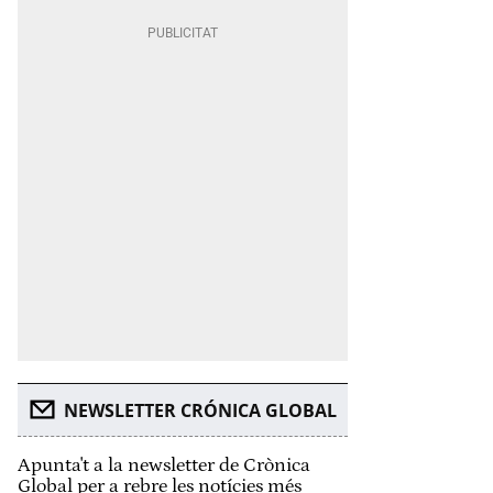
NEWSLETTER CRÓNICA GLOBAL
Apunta't a la newsletter de Crònica
Global per a rebre les notícies més