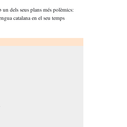
amb un dels seus plans més polèmics:
lengua catalana en el seu temps