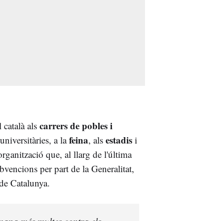
carrers de pobles i
l català als
feina
estadis
universitàries, a la
, als
i
rganització que, al llarg de l'última
bvencions per part de la Generalitat,
 de Catalunya.