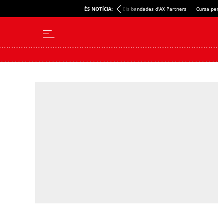
ÉS NOTÍCIA:
Els bandades d'AX Partners
Cursa per