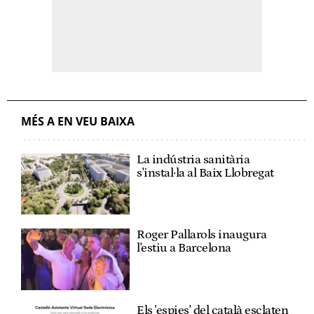
MÉS A EN VEU BAIXA
La indústria sanitària
s'instal·la al Baix Llobregat
Roger Pallarols inaugura
l'estiu a Barcelona
Els 'espies' del català esclaten