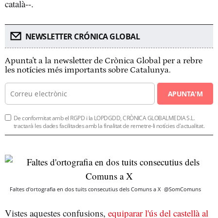
català--.
NEWSLETTER CRÓNICA GLOBAL
Apunta't a la newsletter de Crònica Global per a rebre
les notícies més importants sobre Catalunya.
APUNTA'M
De conformitat amb el RGPD i la LOPDGDD, CRÒNICA GLOBALMEDIA S.L.
tractarà les dades facilitades amb la finalitat de remetre-li notícies d'actualitat.
Faltes d'ortografia en dos tuits consecutius dels Comuns a X
@SomComuns
Vistes aquestes confusions,
equiparar l'ús del castellà al