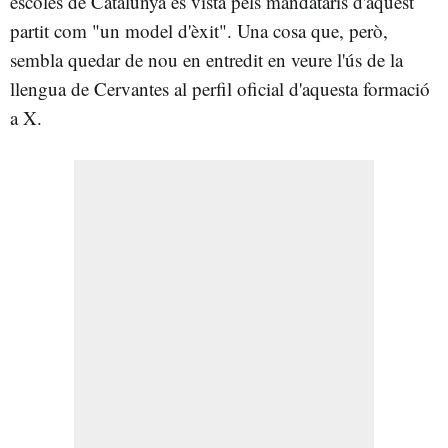
escoles de Catalunya és vista pels mandataris d'aquest
partit com "un model d'èxit". Una cosa que, però,
sembla quedar de nou en entredit en veure l'ús de la
llengua de Cervantes al perfil oficial d'aquesta formació
a X.