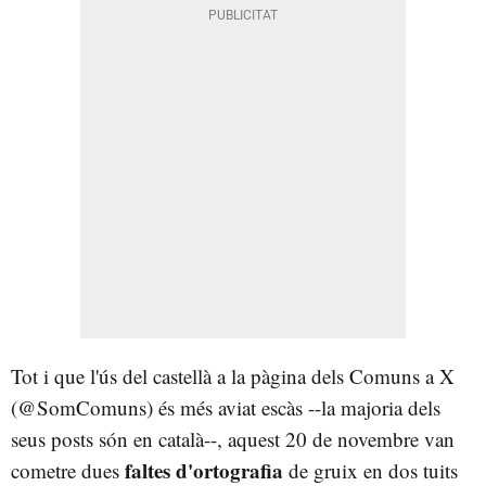
Tot i que l'ús del castellà a la pàgina dels Comuns a X
(@SomComuns) és més aviat escàs --la majoria dels
seus posts són en català--, aquest 20 de novembre van
faltes d'ortografia
cometre dues
de gruix en dos tuits