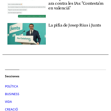
ara contra les IAs: "Contesta'm
en valencià"
La pífia de Josep Rius i Junts
Secciones
POLÍTICA
BUSINESS
VIDA
CREACIÓ