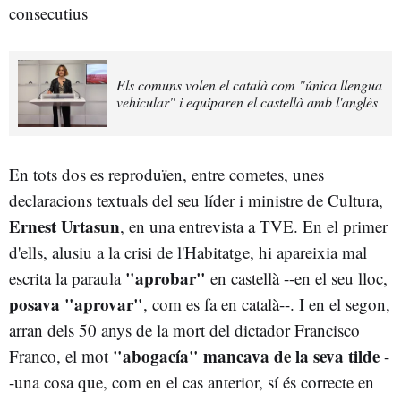
consecutius
Els comuns volen el català com "única llengua
vehicular" i equiparen el castellà amb l'anglès
En tots dos es reproduïen, entre cometes, unes
declaracions textuals del seu líder i ministre de Cultura,
Ernest Urtasun
, en una entrevista a TVE. En el primer
d'ells, alusiu a la crisi de l'Habitatge, hi apareixia mal
"aprobar"
escrita la paraula
en castellà --en el seu lloc,
posava "aprovar"
, com es fa en català--. I en el segon,
arran dels 50 anys de la mort del dictador Francisco
"abogacía" mancava de la seva tilde
Franco, el mot
-
-una cosa que, com en el cas anterior, sí és correcte en