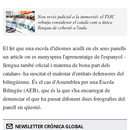
Nou revés judicial a la immersió: el TSJC
rebutja considerar el català com a única
llengua de cohesió a l'aula
El fet que una escola d'idiomes aculli en els seus panells
un article on es menysprea l'aprenentatge de l'espanyol -
llengua també oficial i materna de bona part dels
catalans- ha suscitat el malestar d'entitats defensores del
bilingüisme. És el cas d'Assemblea per una Escola
Bilingüe (AEB), que és la que s'ha encarregat de
denunciar el que ha passat difonent dues fotografies del
panell en qüestió.
NEWSLETTER CRÓNICA GLOBAL