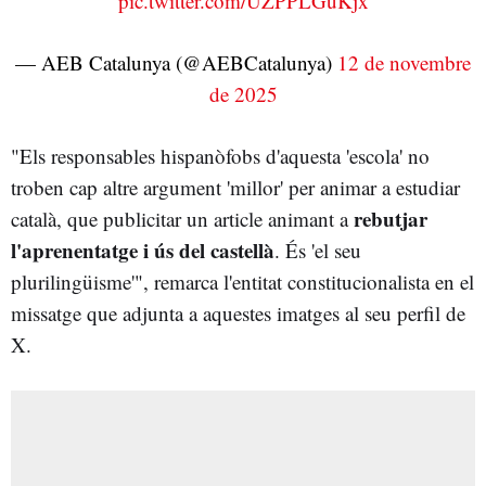
pic.twitter.com/UZPPLGuKjx
— AEB Catalunya (@AEBCatalunya)
12 de novembre
de 2025
"Els responsables hispanòfobs d'aquesta 'escola'
no
troben cap altre argument 'millor' per animar a estudiar
rebutjar
català, que publicitar un article animant a
l'aprenentatge i ús del castellà
. És 'el seu
plurilingüisme'", remarca l'entitat constitucionalista en el
missatge que adjunta a aquestes imatges al seu perfil de
X.