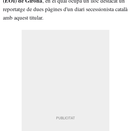
(EOI) de Girona
, en el qual ocupa un lloc destacat un
reportatge de dues pàgines d'un diari secessionista català
amb aquest titular.