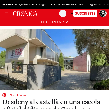
ÉS NOTÍCIA:
Queixes contra metges
Presa de control de Parlem
Caiguda de Tecno
LLEGIR EN CATALÀ
Passa’t al mode estalvi
EN VEU BAIXA
Desdeny al castellà en una escola