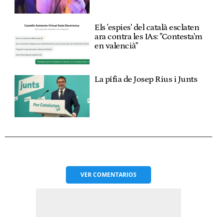
Els 'espies' del català esclaten
ara contra les IAs: "Contesta'm
en valencià"
La pífia de Josep Rius i Junts
VER
COMENTARIOS