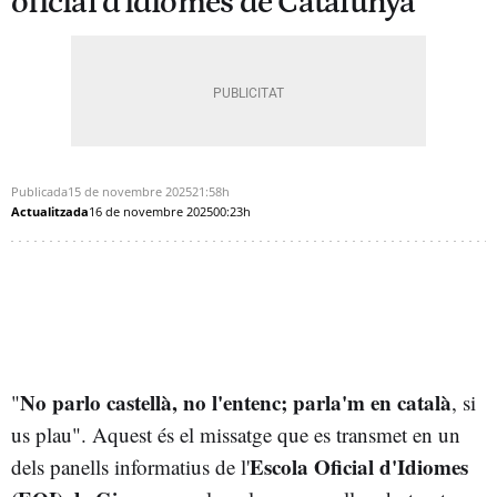
oficial d'idiomes de Catalunya
Publicada
15 de novembre 2025
21:58h
Actualitzada
16 de novembre 2025
00:23h
No parlo castellà, no l'entenc; parla'm en català
"
, si
us plau". Aquest és el missatge que es transmet en un
Escola Oficial d'Idiomes
dels panells informatius de l'