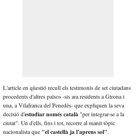
L'article en qüestió recull els testimonis de set ciutadans
procedents d'altres països -sis ara residents a Girona i
una, a Vilafranca del Penedès- que expliquen la seva
estudiar només català
decisió d'
"per integrar-se a la
ciutat". Un d'ells, fins i tot, recorre al manit tòpic
"el castellà ja l'aprens sol"
nacionalista que
.