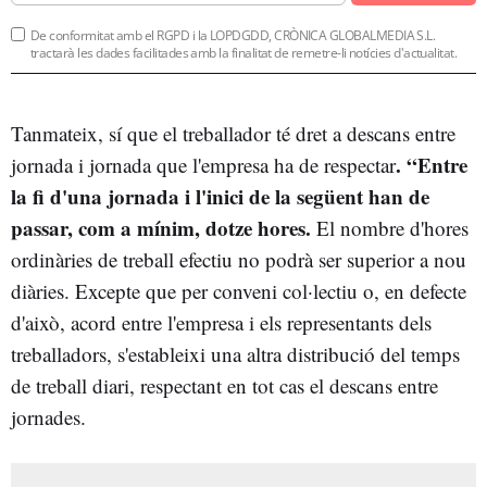
De conformitat amb el RGPD i la LOPDGDD, CRÒNICA GLOBALMEDIA S.L.
tractarà les dades facilitades amb la finalitat de remetre-li notícies d'actualitat.
Tanmateix, sí que el treballador té dret a descans entre
. “Entre
jornada i jornada que l'empresa ha de respectar
la fi d'una jornada i l'inici de la següent han de
passar, com a mínim, dotze hores.
El nombre d'hores
ordinàries de treball efectiu no podrà ser superior a nou
diàries. Excepte que per conveni col·lectiu o, en defecte
d'això, acord entre l'empresa i els representants dels
treballadors, s'estableixi una altra distribució del temps
de treball diari, respectant en tot cas el descans entre
jornades.