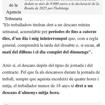
deduir-se més de 9.000 euros a la declaració de la
Renda de 2025 per l'habitatge
"Els treballadors tindran dret a un descans mínim
períodes de fins a catorze
setmanal, acumulable per
dies, d'un dia i mig ininterromput
que, com a regla
el
general, comprendrà la tarda del dissabte o, si escau,
matí del dilluns i el dia complet del diumenge".
Això sí, el descans depèn del tipus de jornada i del
contracte. Pel que fa als descansos durant la jornada de
treball, sempre que aquesta excedeixi de quatre hores i
dret a un
mitja, el treballador menor de 18 anys té
descans d'almenys mitja hora.