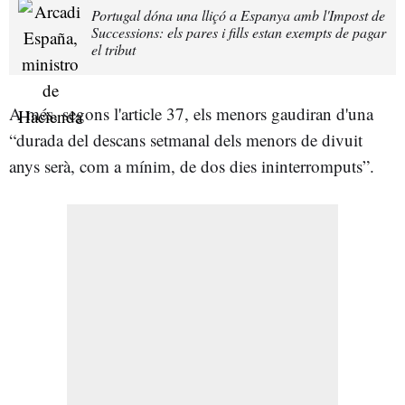
Portugal dóna una lliçó a Espanya amb l'Impost de
Successions: els pares i fills estan exempts de pagar
el tribut
A més, segons l'article 37, els menors gaudiran d'una
“durada del descans setmanal dels menors de divuit
anys serà, com a mínim, de dos dies ininterromputs”.