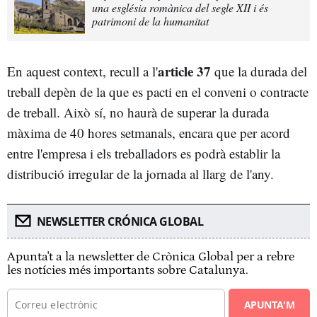
una església romànica del segle XII i és
patrimoni de la humanitat
article 37
En aquest context, recull a l'
que la durada del
treball depèn de la que es pacti en el conveni o contracte
de treball. Això sí, no haurà de superar la durada
màxima de 40 hores setmanals, encara que per acord
entre l'empresa i els treballadors es podrà establir la
distribució irregular de la jornada al llarg de l'any.
NEWSLETTER CRÓNICA GLOBAL
Apunta't a la newsletter de Crònica Global per a rebre
les notícies més importants sobre Catalunya.
APUNTA'M