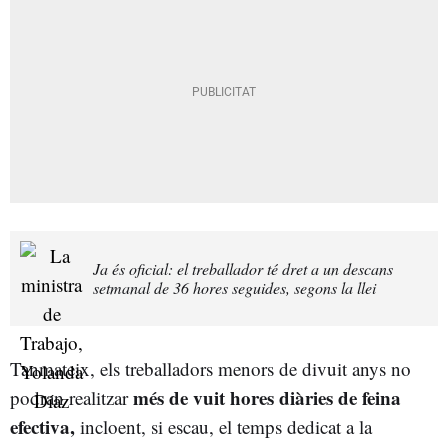
Ja és oficial: el treballador té dret a un descans
setmanal de 36 hores seguides, segons la llei
Tanmateix, els treballadors menors de divuit anys no
més de vuit hores diàries de feina
podran realitzar
efectiva,
incloent, si escau, el temps dedicat a la