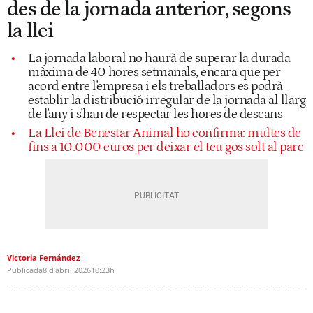
des de la jornada anterior, segons
la llei
La jornada laboral no haurà de superar la durada
màxima de 40 hores setmanals, encara que per
acord entre l'empresa i els treballadors es podrà
establir la distribució irregular de la jornada al llarg
de l'any i s'han de respectar les hores de descans
La Llei de Benestar Animal ho confirma: multes de
fins a 10.000 euros per deixar el teu gos solt al parc
Victoria Fernández
Publicada
8 d’abril 2026
10:23h